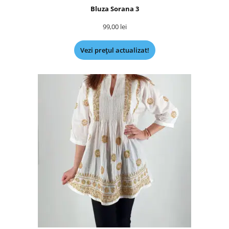
Bluza Sorana 3
99,00
lei
Vezi prețul actualizat!