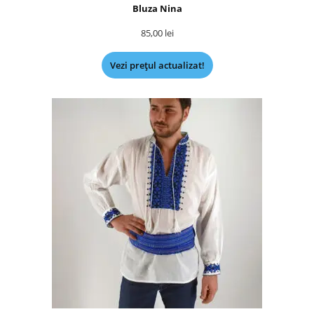
Bluza Nina
85,00
lei
Vezi prețul actualizat!