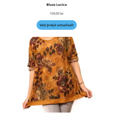
Bluza Lucica
109,00
lei
Vezi prețul actualizat!