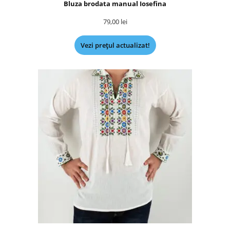
Bluza brodata manual Iosefina
79,00
lei
Vezi prețul actualizat!