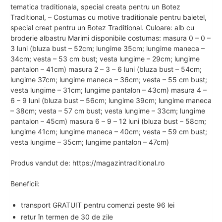
tematica traditionala, special creata pentru un Botez
Traditional, – Costumas cu motive traditionale pentru baietel,
special creat pentru un Botez Traditional. Culoare: alb cu
broderie albastru Marimi disponibile costumas: masura 0 – 0 –
3 luni (bluza bust – 52cm; lungime 35cm; lungime maneca –
34cm; vesta – 53 cm bust; vesta lungime – 29cm; lungime
pantalon – 41cm) masura 2 – 3 – 6 luni (bluza bust – 54cm;
lungime 37cm; lungime maneca – 36cm; vesta – 55 cm bust;
vesta lungime – 31cm; lungime pantalon – 43cm) masura 4 –
6 – 9 luni (bluza bust – 56cm; lungime 39cm; lungime maneca
– 38cm; vesta – 57 cm bust; vesta lungime – 33cm; lungime
pantalon – 45cm) masura 6 – 9 – 12 luni (bluza bust – 58cm;
lungime 41cm; lungime maneca – 40cm; vesta – 59 cm bust;
vesta lungime – 35cm; lungime pantalon – 47cm)
Produs vandut de: https://magazintraditional.ro
Beneficii:
transport GRATUIT pentru comenzi peste 96 lei
retur în termen de 30 de zile