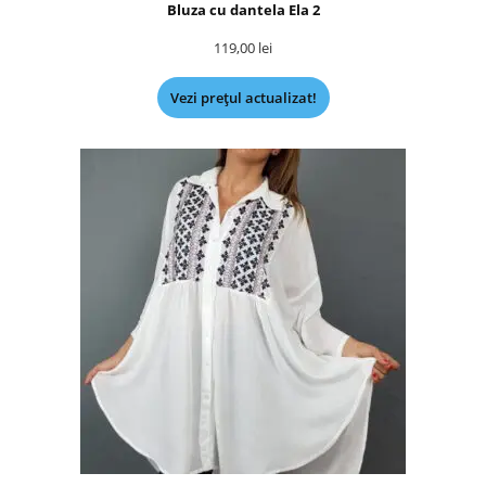
Bluza cu dantela Ela 2
119,00
lei
Vezi prețul actualizat!