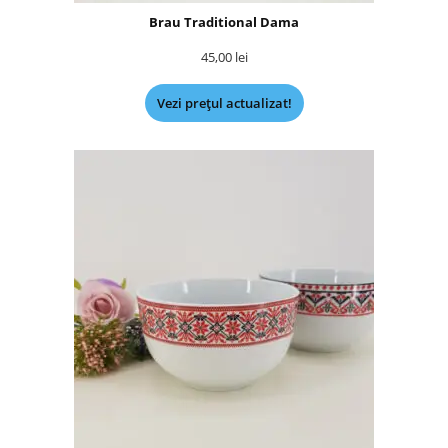
Brau Traditional Dama
45,00
lei
Vezi prețul actualizat!