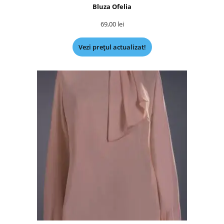
Bluza Ofelia
69,00
lei
Vezi prețul actualizat!