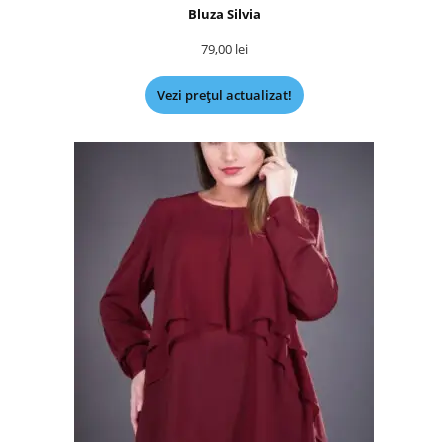
Bluza Silvia
79,00
lei
Vezi prețul actualizat!