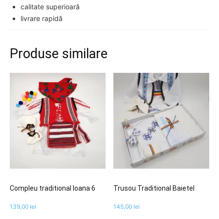
calitate superioară
livrare rapidă
Produse similare
Compleu traditional Ioana 6
Trusou Traditional Baietel
139,00
lei
145,00
lei