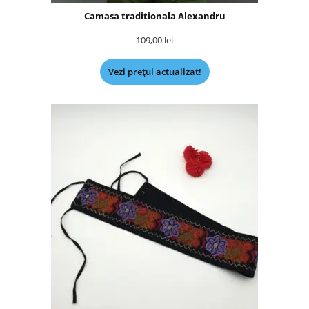
Camasa traditionala Alexandru
109,00
lei
Vezi prețul actualizat!