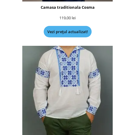
Camasa traditionala Cosma
119,00
lei
Vezi prețul actualizat!