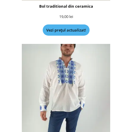
Bol traditional din ceramica
19,00
lei
Vezi prețul actualizat!