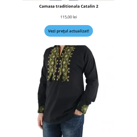
Camasa traditionala Catalin 2
115,00
lei
Vezi prețul actualizat!