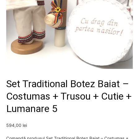
Set Traditional Botez Baiat –
Costumas + Trusou + Cutie +
Lumanare 5
594,00
lei
Comandă produsul Set Traditional Botez Baiat – Costumas +