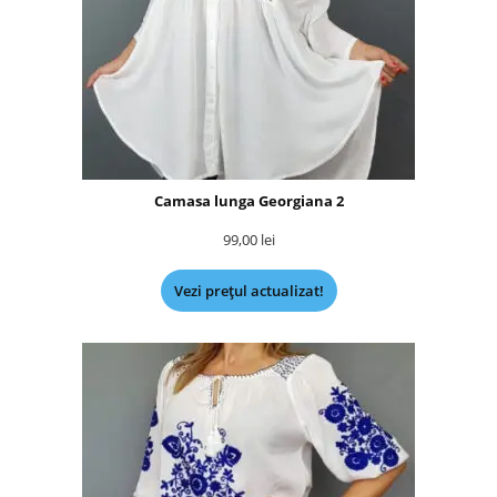
Camasa lunga Georgiana 2
99,00
lei
Vezi prețul actualizat!