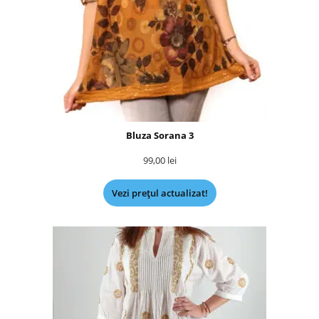
Bluza Sorana 3
99,00
lei
Vezi prețul actualizat!