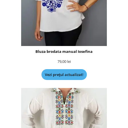
Bluza brodata manual Iosefina
79,00
lei
Vezi prețul actualizat!