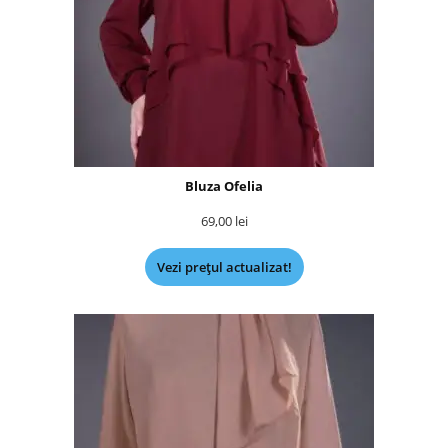
Bluza Ofelia
69,00
lei
Vezi prețul actualizat!