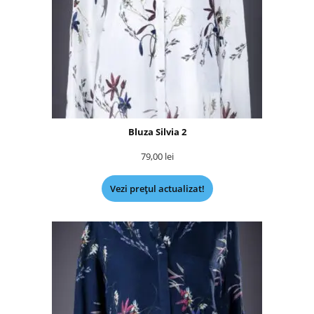
Bluza Silvia 2
79,00
lei
Vezi prețul actualizat!