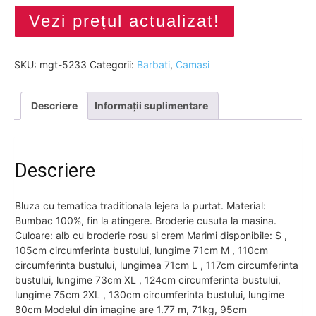
Vezi prețul actualizat!
SKU:
mgt-5233
Categorii:
Barbati
,
Camasi
Descriere
Informații suplimentare
Descriere
Bluza cu tematica traditionala lejera la purtat. Material:
Bumbac 100%, fin la atingere. Broderie cusuta la masina.
Culoare: alb cu broderie rosu si crem Marimi disponibile: S ,
105cm circumferinta bustului, lungime 71cm M , 110cm
circumferinta bustului, lungimea 71cm L , 117cm circumferinta
bustului, lungime 73cm XL , 124cm circumferinta bustului,
lungime 75cm 2XL , 130cm circumferinta bustului, lungime
80cm Modelul din imagine are 1.77 m, 71kg, 95cm