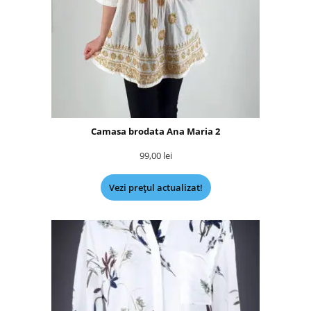
Camasa brodata Ana Maria 2
99,00
lei
Vezi prețul actualizat!