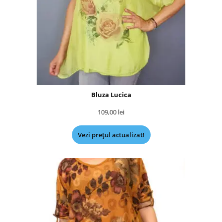
Bluza Lucica
109,00
lei
Vezi prețul actualizat!