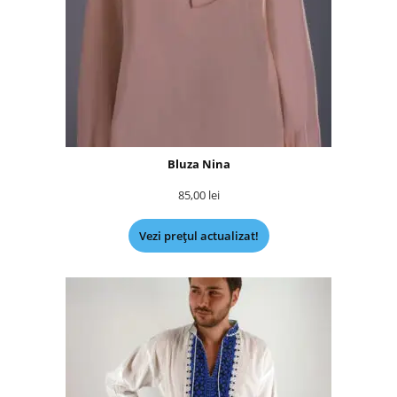
Bluza Nina
85,00
lei
Vezi prețul actualizat!