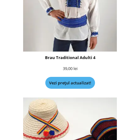
Brau Traditional Adulti 4
39,00
lei
Vezi prețul actualizat!