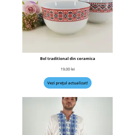
Bol traditional din ceramica
19,00
lei
Vezi prețul actualizat!