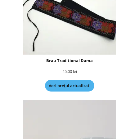
Brau Traditional Dama
45,00
lei
Vezi prețul actualizat!