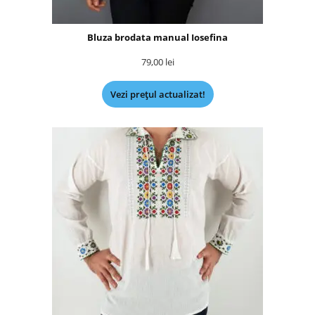
Bluza brodata manual Iosefina
79,00
lei
Vezi prețul actualizat!