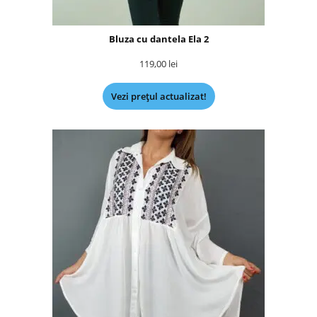
Bluza cu dantela Ela 2
119,00
lei
Vezi prețul actualizat!