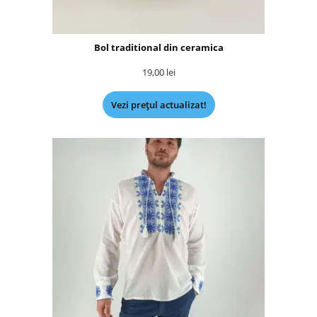
Bol traditional din ceramica
19,00
lei
Vezi prețul actualizat!