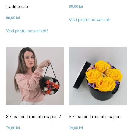
traditionale
99,00
lei
89,00
lei
Vezi prețul actualizat!
Vezi prețul actualizat!
Set cadou Trandafiri sapun 7
Set cadou Trandafiri sapun
79,00
lei
69,00
lei