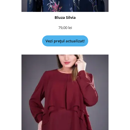
Bluza Silvia
79,00
lei
Vezi prețul actualizat!