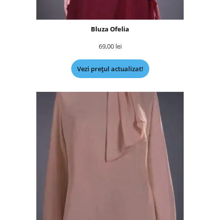
Bluza Ofelia
69,00
lei
Vezi prețul actualizat!