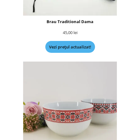
Brau Traditional Dama
45,00
lei
Vezi prețul actualizat!