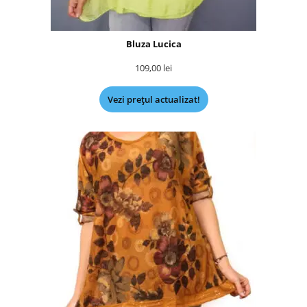
Bluza Lucica
109,00
lei
Vezi prețul actualizat!