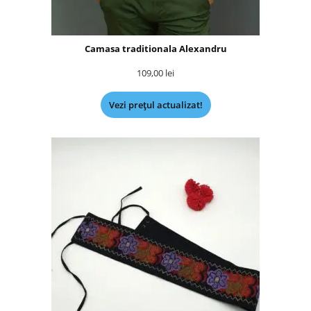
Camasa traditionala Alexandru
109,00
lei
Vezi prețul actualizat!