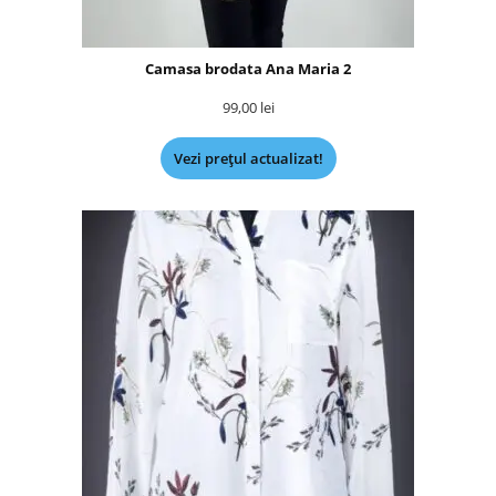
Camasa brodata Ana Maria 2
99,00
lei
Vezi prețul actualizat!