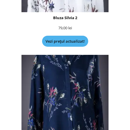
Bluza Silvia 2
79,00
lei
Vezi prețul actualizat!