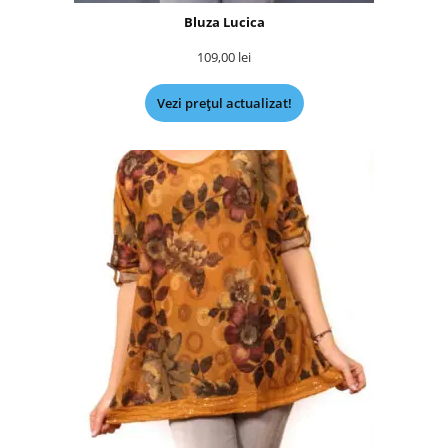
Bluza Lucica
109,00
lei
Vezi prețul actualizat!