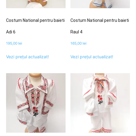
Costum National pentru baieti
Costum National pentru baieti
Adi 6
Raul 4
195,00
lei
165,00
lei
Vezi prețul actualizat!
Vezi prețul actualizat!