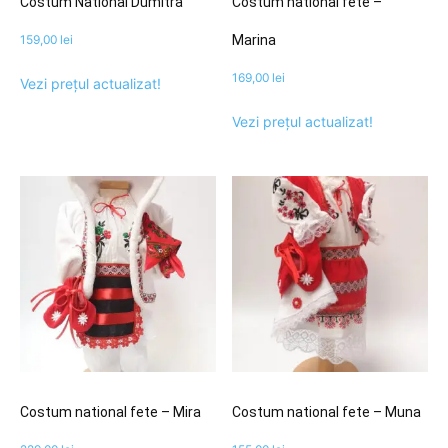
Costum National Dumitra
Costum national fete –
159,00
lei
Marina
169,00
lei
Vezi prețul actualizat!
Vezi prețul actualizat!
Costum national fete – Mira
Costum national fete – Muna