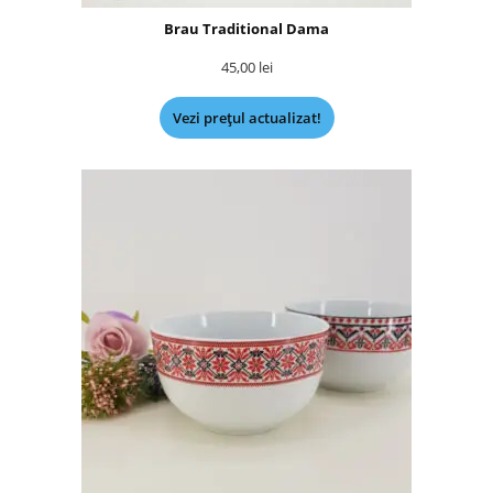
Brau Traditional Dama
45,00
lei
Vezi prețul actualizat!