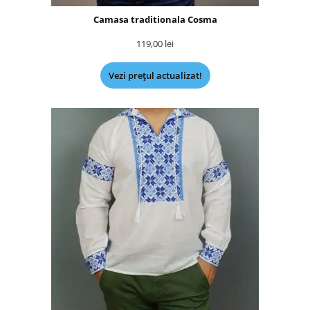
Camasa traditionala Cosma
119,00
lei
Vezi prețul actualizat!