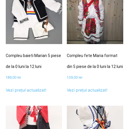
Compleu baieti Marian 5 piese
Compleu fete Maria format
de la 0 luni la 12 luni
din 5 piese de la 0 luni la 12 luni
189,00
lei
139,00
lei
Vezi prețul actualizat!
Vezi prețul actualizat!