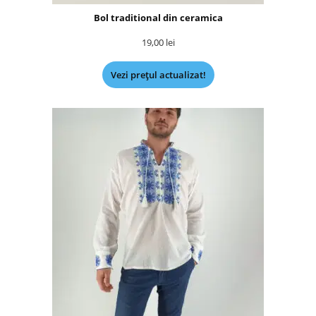
Bol traditional din ceramica
19,00
lei
Vezi prețul actualizat!