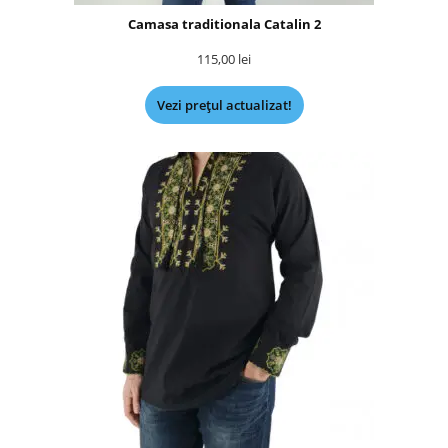
Camasa traditionala Catalin 2
115,00
lei
Vezi prețul actualizat!