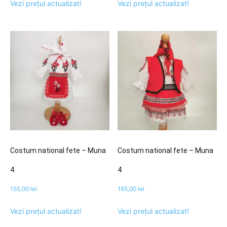
Vezi prețul actualizat!
Vezi prețul actualizat!
Costum national fete – Muna
Costum national fete – Muna
4
4
155,00
lei
165,00
lei
Vezi prețul actualizat!
Vezi prețul actualizat!