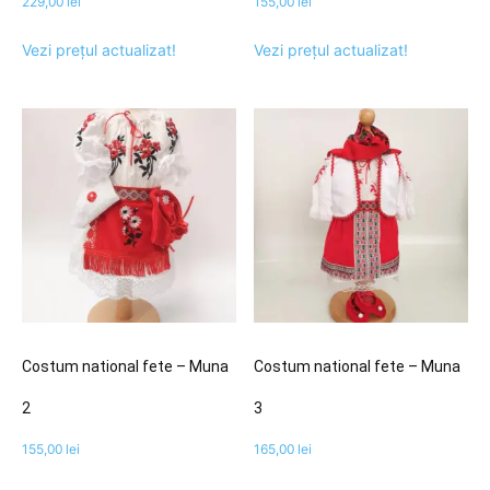
229,00
lei
155,00
lei
Vezi prețul actualizat!
Vezi prețul actualizat!
Costum national fete – Muna
Costum national fete – Muna
2
3
155,00
lei
165,00
lei