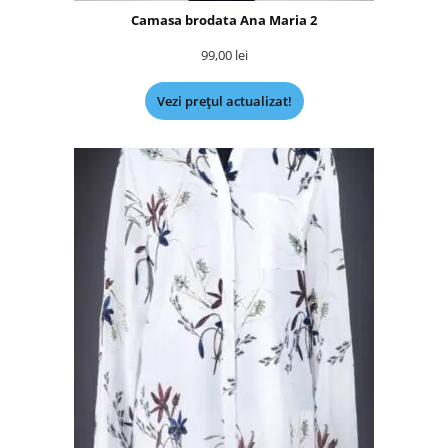
Camasa brodata Ana Maria 2
99,00
lei
Vezi prețul actualizat!