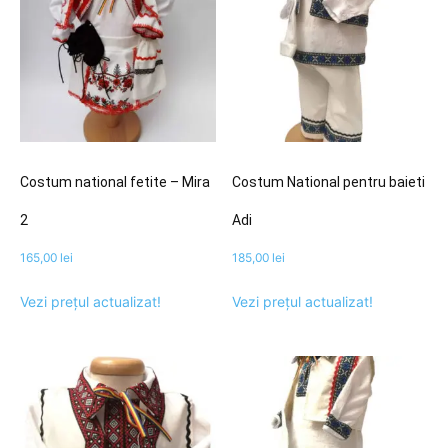
Costum national fetite – Mira
Costum National pentru baieti
2
Adi
165,00
lei
185,00
lei
Vezi prețul actualizat!
Vezi prețul actualizat!