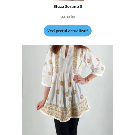
Bluza Sorana 3
99,00
lei
Vezi prețul actualizat!