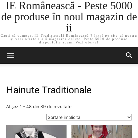
IE Românească - Peste 5000
de produse în noul magazin de
ii
Cauți să cumperi IE Tradițională Românească ? Intră pe site-ul nostru
și vezi ofertele a 5 magazine online. Peste 5000 de produse
disponibile acum. Vezi oferta!
Hainute Traditionale
Afișez 1 - 48 din 89 de rezultate