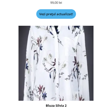
99,00
lei
Vezi prețul actualizat!
Bluza Silvia 2