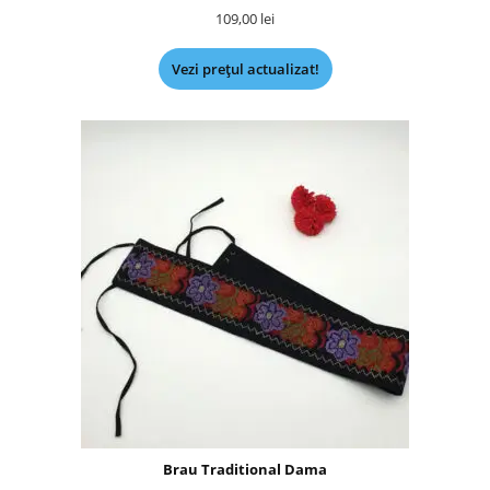
109,00
lei
Vezi prețul actualizat!
Brau Traditional Dama