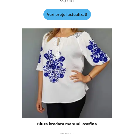
99,00
lei
Vezi prețul actualizat!
Bluza brodata manual Iosefina