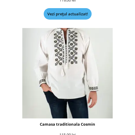
Vezi prețul actualizat!
Camasa traditionala Cosmin
115,00
lei