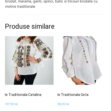
brodat, marame, genti, opinci, batic si tricouri brodate cu
motive traditionale
Produse similare
Ie Traditionala Catalina
Ie Traditionala Geta
107,00
lei
99,00
lei