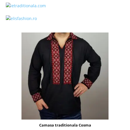
Camasa traditionala Cosma