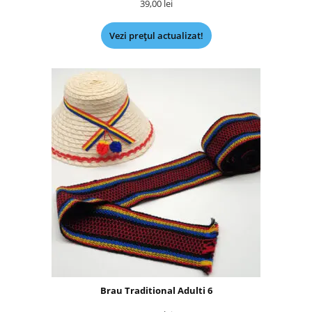
39,00
lei
Vezi prețul actualizat!
Brau Traditional Adulti 6