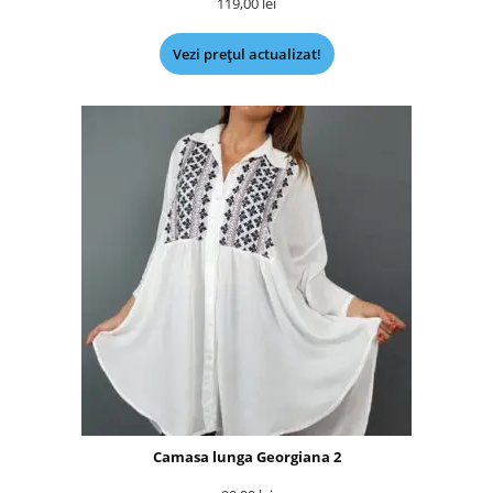
119,00
lei
Vezi prețul actualizat!
Camasa lunga Georgiana 2