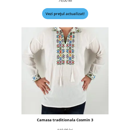
79,00
lei
Vezi prețul actualizat!
Camasa traditionala Cosmin 3
119,00
lei