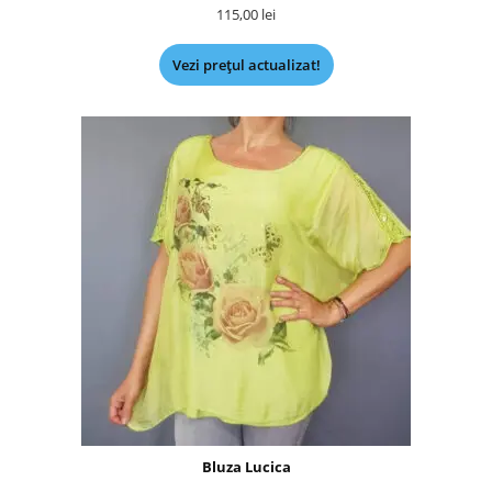
115,00
lei
Vezi prețul actualizat!
Bluza Lucica