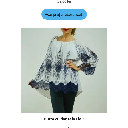
39,00
lei
Vezi prețul actualizat!
Bluza cu dantela Ela 2