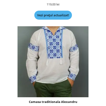
119,00
lei
Vezi prețul actualizat!
Camasa traditionala Alexandru