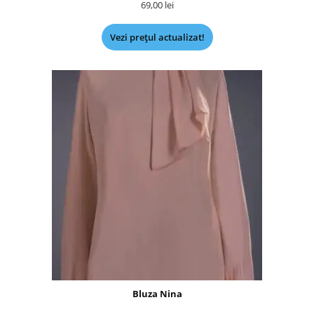
69,00
lei
Vezi prețul actualizat!
Bluza Nina