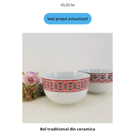
45,00
lei
Vezi prețul actualizat!
Bol traditional din ceramica