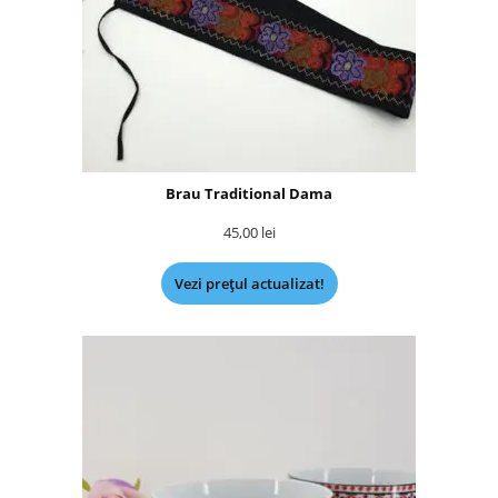
Brau Traditional Dama
45,00
lei
Vezi prețul actualizat!