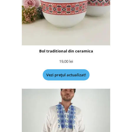
Bol traditional din ceramica
19,00
lei
Vezi prețul actualizat!