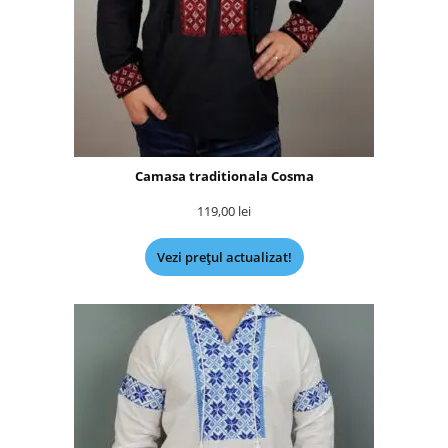
Camasa traditionala Cosma
119,00
lei
Vezi prețul actualizat!