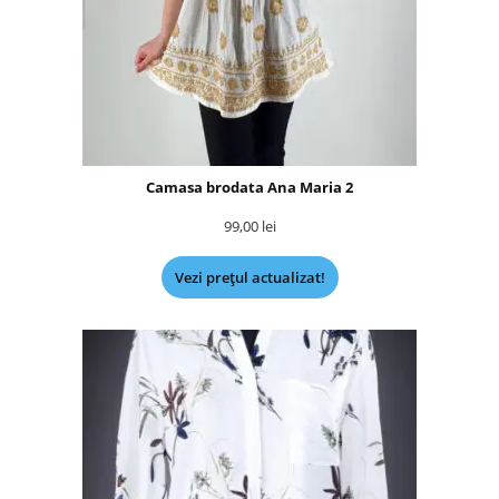
Camasa brodata Ana Maria 2
99,00
lei
Vezi prețul actualizat!