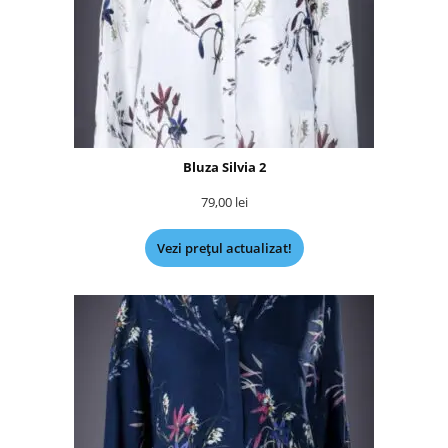
Bluza Silvia 2
79,00
lei
Vezi prețul actualizat!