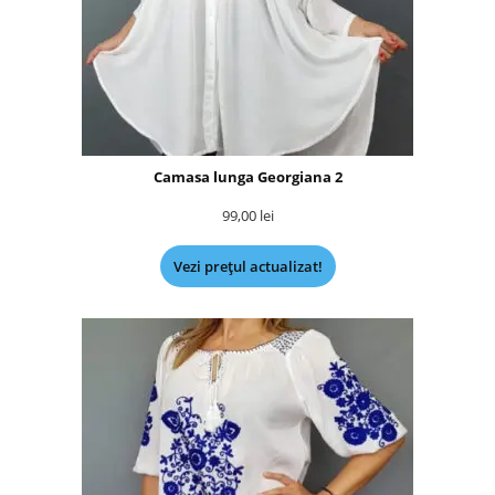
Camasa lunga Georgiana 2
99,00
lei
Vezi prețul actualizat!