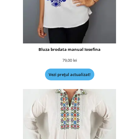
Bluza brodata manual Iosefina
79,00
lei
Vezi prețul actualizat!