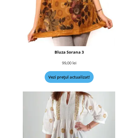
Bluza Sorana 3
99,00
lei
Vezi prețul actualizat!