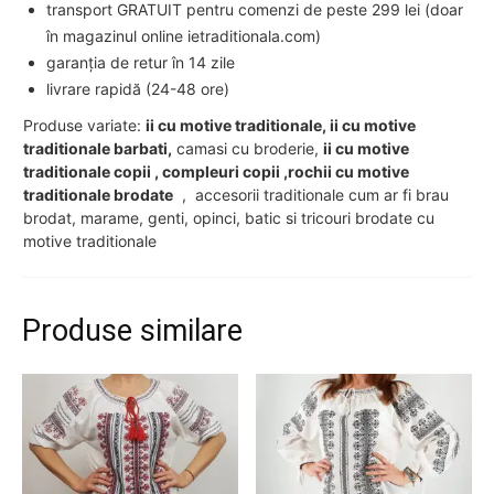
transport GRATUIT pentru comenzi de peste 299 lei (doar
în magazinul online ietraditionala.com)
garanția de retur în 14 zile
livrare rapidă (24-48 ore)
Produse variate:
ii cu motive traditionale, ii cu motive
traditionale barbati,
camasi cu broderie,
ii cu motive
traditionale copii , compleuri copii ,rochii cu motive
traditionale brodate
, accesorii traditionale cum ar fi brau
brodat, marame, genti, opinci, batic si tricouri brodate cu
motive traditionale
Produse similare