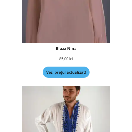
Bluza Nina
85,00
lei
Vezi prețul actualizat!