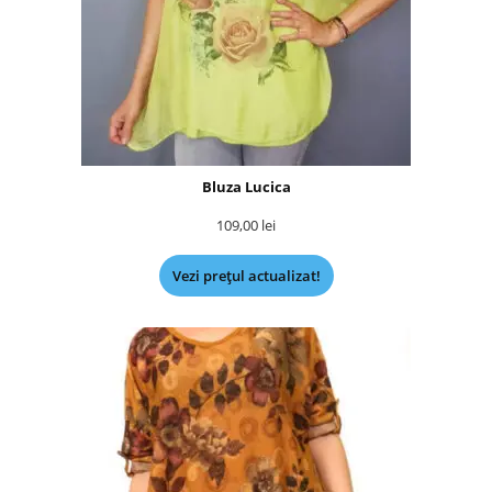
Bluza Lucica
109,00
lei
Vezi prețul actualizat!