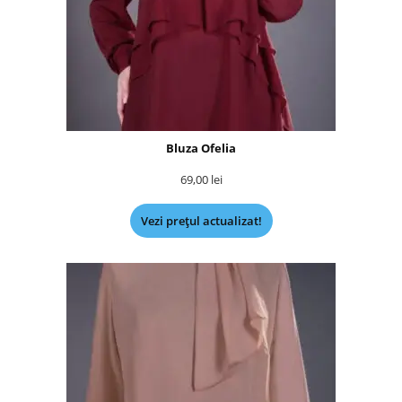
Bluza Ofelia
69,00
lei
Vezi prețul actualizat!