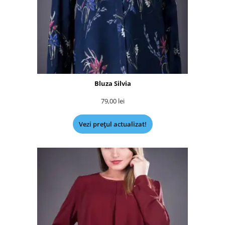
Bluza Silvia
79,00
lei
Vezi prețul actualizat!