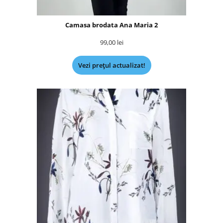
Camasa brodata Ana Maria 2
99,00
lei
Vezi prețul actualizat!