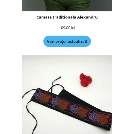
Camasa traditionala Alexandru
109,00
lei
Vezi prețul actualizat!