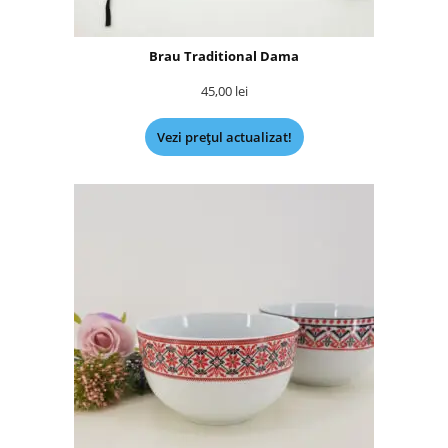
Brau Traditional Dama
45,00
lei
Vezi prețul actualizat!