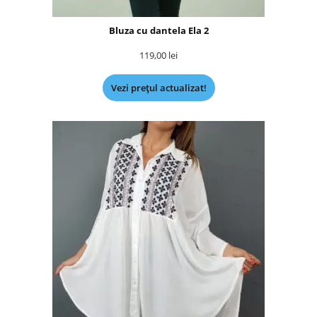
Bluza cu dantela Ela 2
119,00
lei
Vezi prețul actualizat!