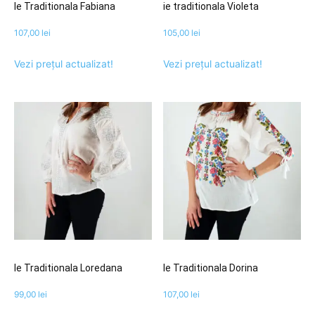
Ie Traditionala Fabiana
ie traditionala Violeta
107,00
lei
105,00
lei
Vezi prețul actualizat!
Vezi prețul actualizat!
Ie Traditionala Loredana
Ie Traditionala Dorina
99,00
lei
107,00
lei