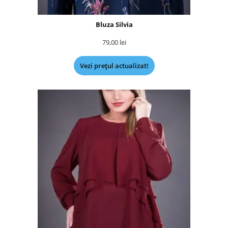
Bluza Silvia
79,00
lei
Vezi prețul actualizat!