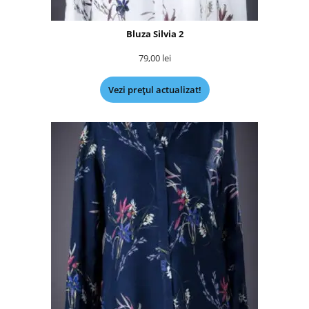
Bluza Silvia 2
79,00
lei
Vezi prețul actualizat!