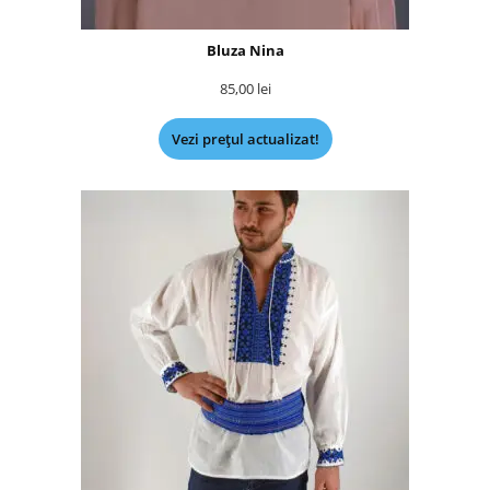
Bluza Nina
85,00
lei
Vezi prețul actualizat!