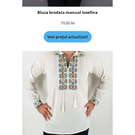
Bluza brodata manual Iosefina
79,00
lei
Vezi prețul actualizat!