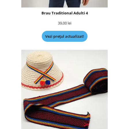
Brau Traditional Adulti 4
39,00
lei
Vezi prețul actualizat!