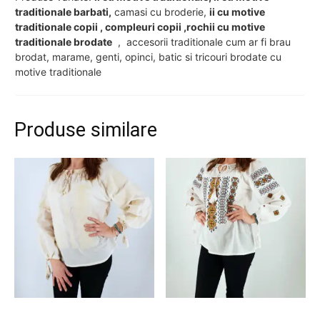
traditionale barbati,
camasi cu broderie,
ii cu motive
traditionale copii , compleuri copii ,rochii cu motive
traditionale brodate
, accesorii traditionale cum ar fi brau
brodat, marame, genti, opinci, batic si tricouri brodate cu
motive traditionale
Produse similare