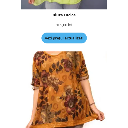
Bluza Lucica
109,00
lei
Vezi prețul actualizat!