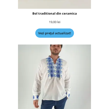
Bol traditional din ceramica
19,00
lei
Vezi prețul actualizat!