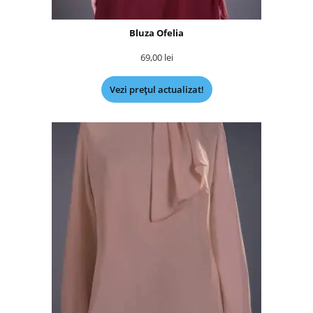
Bluza Ofelia
69,00
lei
Vezi prețul actualizat!