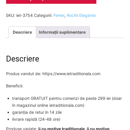
SKU:
iet-3754
Categorii:
Femei
,
Rochii Elegante
Descriere
Informații suplimentare
Descriere
Produs vandut de: https://www.ietraditionala.com
Beneficii:
transport GRATUIT pentru comenzi de peste 299 lei (doar
în magazinul online ietraditionala.com)
garanția de retur în 14 zile
livrare rapidă (24-48 ore)
Produse variate:
ii cu motive traditionale, ii cu motive