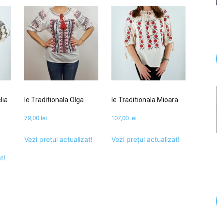
lia
Ie Traditionala Olga
Ie Traditionala Mioara
79,00
lei
107,00
lei
Vezi prețul actualizat!
Vezi prețul actualizat!
t!