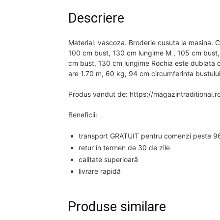
Descriere
Material: vascoza. Broderie cusuta la masina. Cu
100 cm bust, 130 cm lungime M , 105 cm bust,
cm bust, 130 cm lungime Rochia este dublata cu
are 1.70 m, 60 kg, 94 cm circumferinta bustului
Produs vandut de: https://magazintraditional.r
Beneficii:
transport GRATUIT pentru comenzi peste 96
retur în termen de 30 de zile
calitate superioară
livrare rapidă
Produse similare