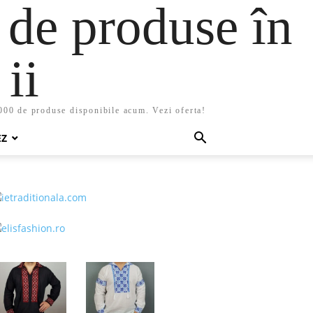
 de produse în
ii
5000 de produse disponibile acum. Vezi oferta!
EZ