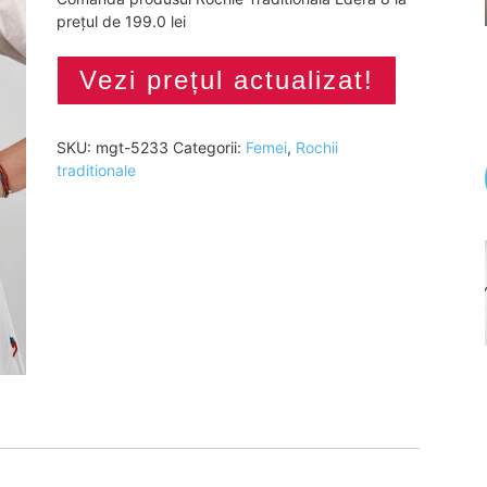
prețul de 199.0 lei
Vezi prețul actualizat!
SKU:
mgt-5233
Categorii:
Femei
,
Rochii
traditionale