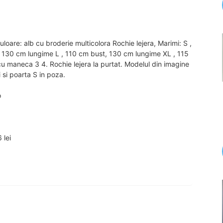
loare: alb cu broderie multicolora Rochie lejera, Marimi: S ,
 130 cm lungime L , 110 cm bust, 130 cm lungime XL , 115
 maneca 3 4. Rochie lejera la purtat. Modelul din imagine
 si poarta S in poza.
o
 lei