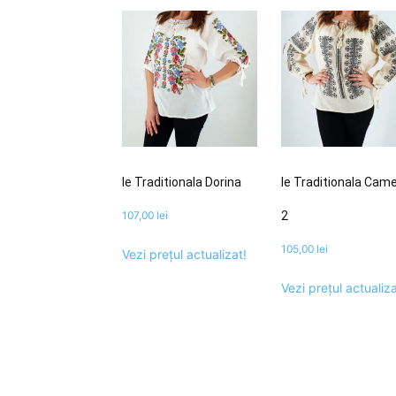
Ie Traditionala Dorina
Ie Traditionala Came
107,00
lei
2
105,00
lei
Vezi prețul actualizat!
Vezi prețul actualiza