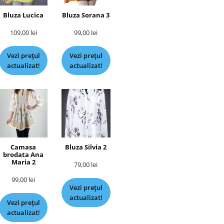
Bluza Lucica
Bluza Sorana 3
109,00
lei
99,00
lei
Vezi prețul
Vezi prețul
actualizat!
actualizat!
Camasa
Bluza Silvia 2
brodata Ana
Maria 2
79,00
lei
99,00
lei
Vezi prețul
actualizat!
Vezi prețul
actualizat!