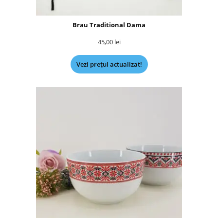
Brau Traditional Dama
45,00
lei
Vezi prețul actualizat!