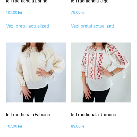
Ie Traditionala Dorina
Ie Traditionala Olga
107,00
lei
79,00
lei
Vezi prețul actualizat!
Vezi prețul actualizat!
Ie Traditionala Fabiana
Ie Traditionala Ramona
107,00
lei
89,00
lei