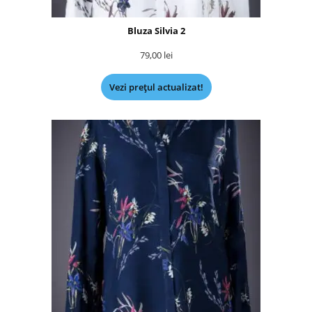
Bluza Silvia 2
79,00
lei
Vezi prețul actualizat!