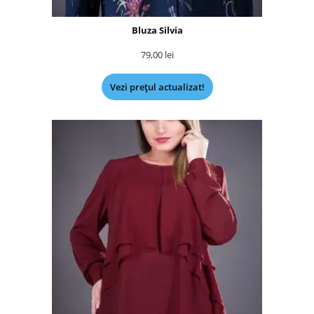
Bluza Silvia
79,00
lei
Vezi prețul actualizat!