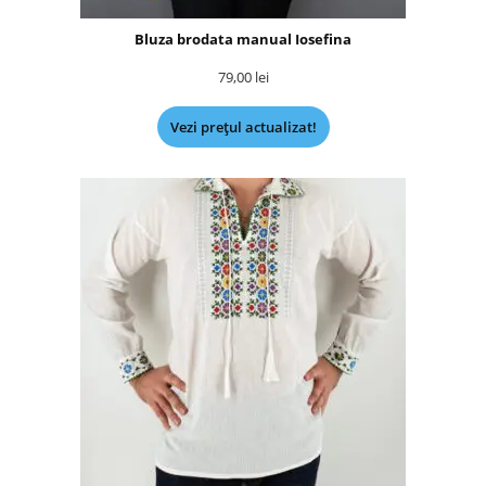
Bluza brodata manual Iosefina
79,00
lei
Vezi prețul actualizat!