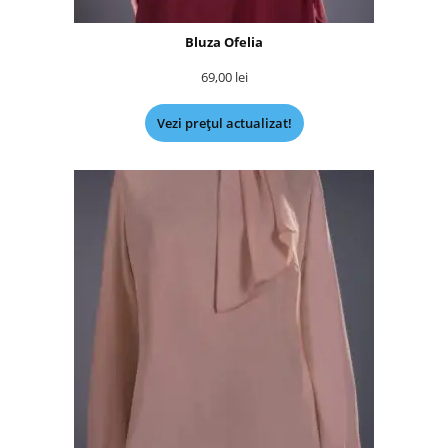
Bluza Ofelia
69,00
lei
Vezi prețul actualizat!