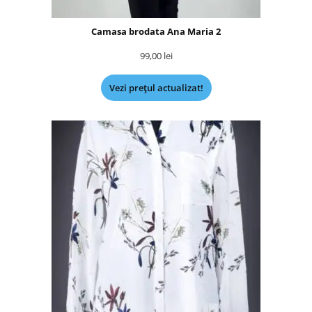
Camasa brodata Ana Maria 2
99,00
lei
Vezi prețul actualizat!