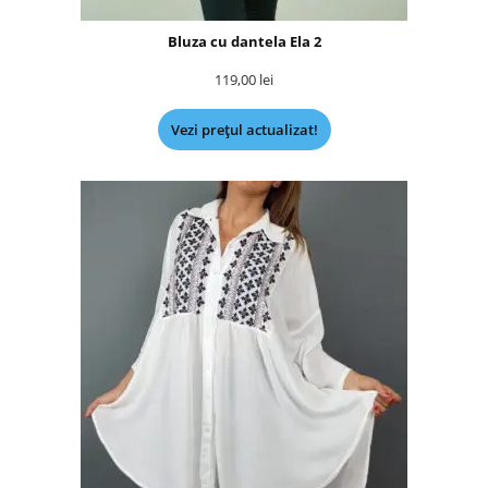
Bluza cu dantela Ela 2
119,00
lei
Vezi prețul actualizat!