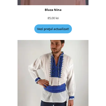
Bluza Nina
85,00
lei
Vezi prețul actualizat!