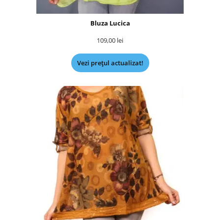
Bluza Lucica
109,00
lei
Vezi prețul actualizat!