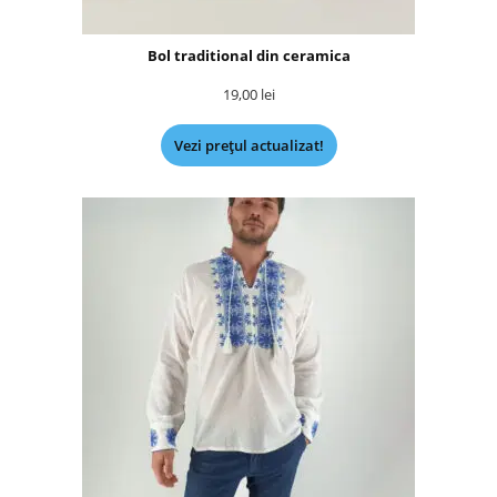
Bol traditional din ceramica
19,00
lei
Vezi prețul actualizat!