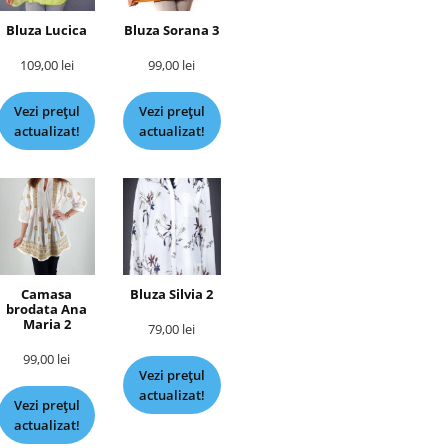
Bluza Lucica
Bluza Sorana 3
109,00
lei
99,00
lei
Vezi prețul
Vezi prețul
actualizat!
actualizat!
Camasa
Bluza Silvia 2
brodata Ana
Maria 2
79,00
lei
99,00
lei
Vezi prețul
actualizat!
Vezi prețul
actualizat!