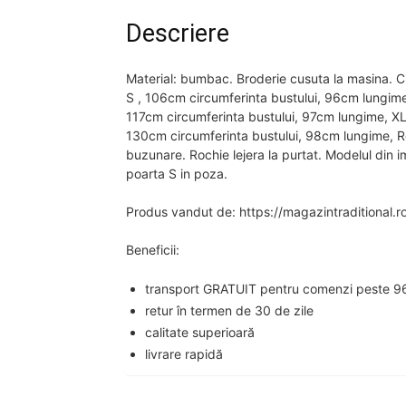
Descriere
Material: bumbac. Broderie cusuta la masina. Cu
S , 106cm circumferinta bustului, 96cm lungime
117cm circumferinta bustului, 97cm lungime, XL
130cm circumferinta bustului, 98cm lungime, Roc
buzunare. Rochie lejera la purtat. Modelul din 
poarta S in poza.
Produs vandut de: https://magazintraditional.r
Beneficii:
transport GRATUIT pentru comenzi peste 96
retur în termen de 30 de zile
calitate superioară
livrare rapidă