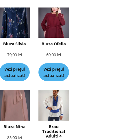
Bluza Silvia
Bluza Ofelia
79,00
lei
69,00
lei
Vezi prețul
Vezi prețul
actualizat!
actualizat!
Bluza Nina
Brau
Traditional
Adulti 4
85,00
lei