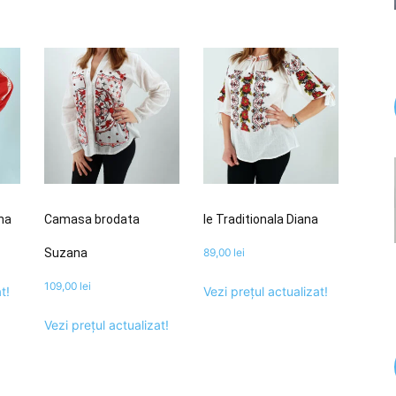
ana
Camasa brodata
Ie Traditionala Diana
Suzana
89,00
lei
109,00
lei
t!
Vezi prețul actualizat!
Vezi prețul actualizat!