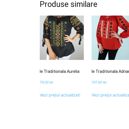
Produse similare
Ie Traditionala Aurelia
Ie Traditionala Adri
79,00
lei
107,00
lei
Vezi prețul actualizat!
Vezi prețul actualiza