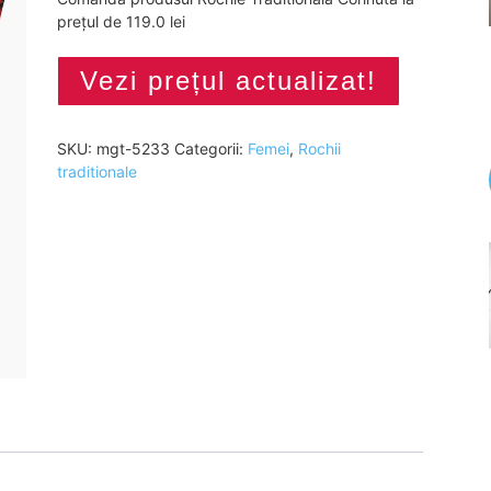
prețul de 119.0 lei
Vezi prețul actualizat!
SKU:
mgt-5233
Categorii:
Femei
,
Rochii
traditionale