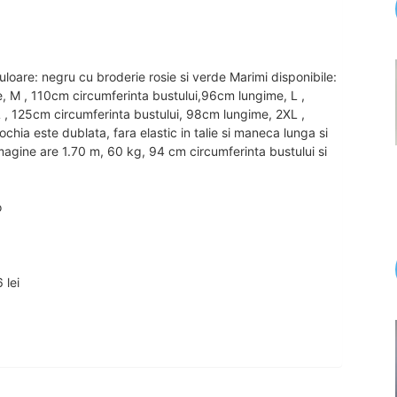
loare: negru cu broderie rosie si verde Marimi disponibile:
, M , 110cm circumferinta bustului,96cm lungime, L ,
 , 125cm circumferinta bustului, 98cm lungime, 2XL ,
hia este dublata, fara elastic in talie si maneca lunga si
imagine are 1.70 m, 60 kg, 94 cm circumferinta bustului si
o
 lei