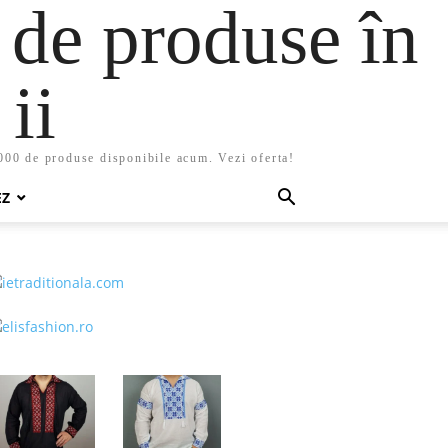
 de produse în
ii
5000 de produse disponibile acum. Vezi oferta!
EZ