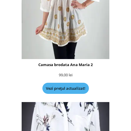
Camasa brodata Ana Maria 2
99,00
lei
Vezi prețul actualizat!