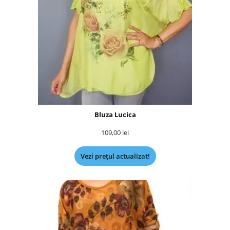
Bluza Lucica
109,00
lei
Vezi prețul actualizat!