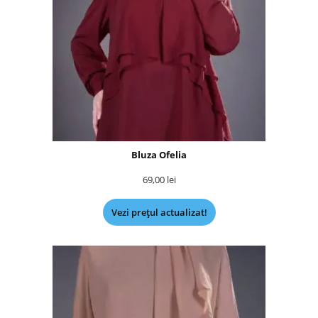
Bluza Ofelia
69,00
lei
Vezi prețul actualizat!