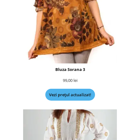
Bluza Sorana 3
99,00
lei
Vezi prețul actualizat!