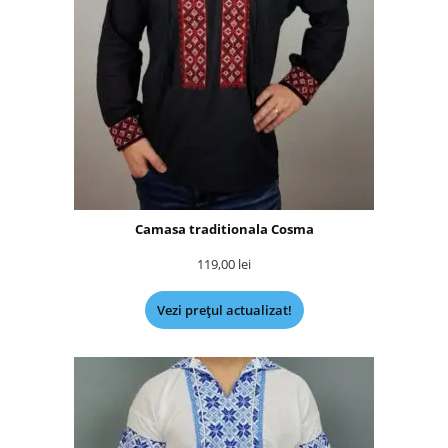
Camasa traditionala Cosma
119,00
lei
Vezi prețul actualizat!