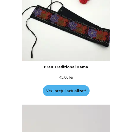
Brau Traditional Dama
45,00
lei
Vezi prețul actualizat!