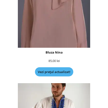
Bluza Nina
85,00
lei
Vezi prețul actualizat!