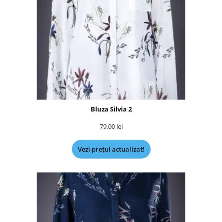
Bluza Silvia 2
79,00
lei
Vezi prețul actualizat!