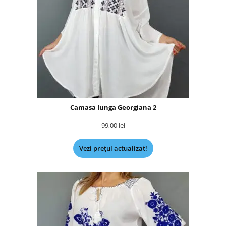
Camasa lunga Georgiana 2
99,00
lei
Vezi prețul actualizat!