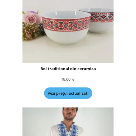
Bol traditional din ceramica
19,00
lei
Vezi prețul actualizat!