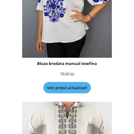
Bluza brodata manual Iosefina
79,00
lei
Vezi prețul actualizat!