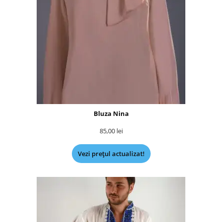
Bluza Nina
85,00
lei
Vezi prețul actualizat!