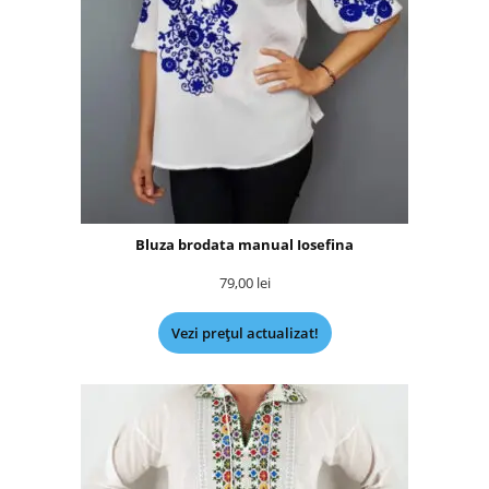
Bluza brodata manual Iosefina
79,00
lei
Vezi prețul actualizat!