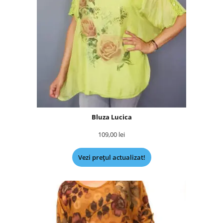
Bluza Lucica
109,00
lei
Vezi prețul actualizat!