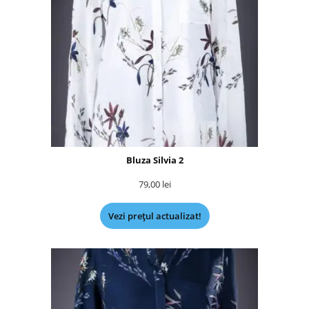
Bluza Silvia 2
79,00
lei
Vezi prețul actualizat!