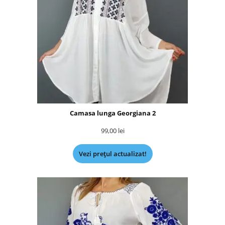
Camasa lunga Georgiana 2
99,00
lei
Vezi prețul actualizat!