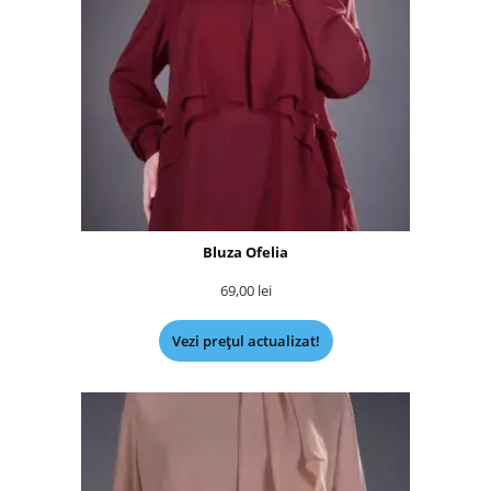
Bluza Ofelia
69,00
lei
Vezi prețul actualizat!