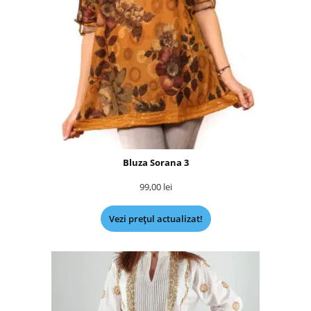
Bluza Sorana 3
99,00
lei
Vezi prețul actualizat!