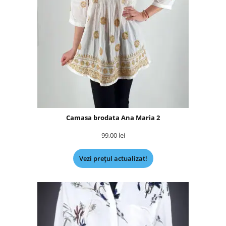
Camasa brodata Ana Maria 2
99,00
lei
Vezi prețul actualizat!