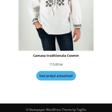
Camasa traditionala Cosmin
115,00
lei
Vezi prețul actualizat!
© Newspaper WordPress Theme by TagDiv