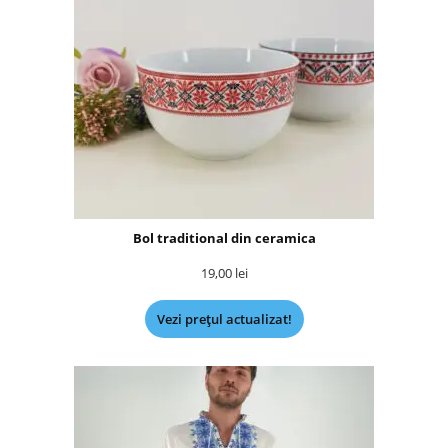
Bol traditional din ceramica
19,00
lei
Vezi prețul actualizat!