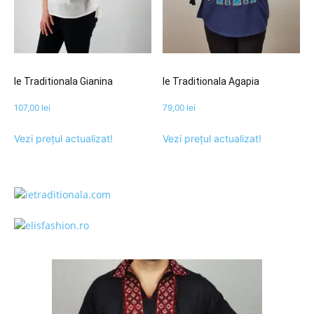
Ie Traditionala Gianina
Ie Traditionala Agapia
107,00
lei
79,00
lei
Vezi prețul actualizat!
Vezi prețul actualizat!