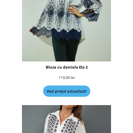
Bluza cu dantela Ela 2
119,00
lei
Vezi prețul actualizat!