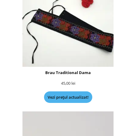
Brau Traditional Dama
45,00
lei
Vezi prețul actualizat!