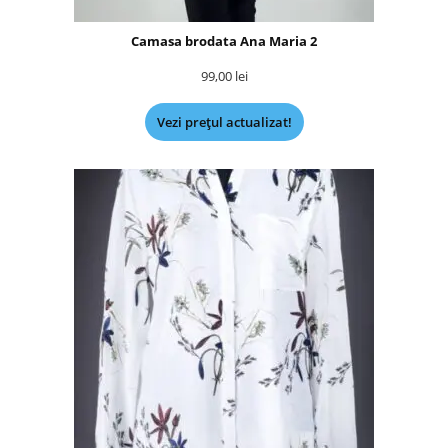
Camasa brodata Ana Maria 2
99,00
lei
Vezi prețul actualizat!