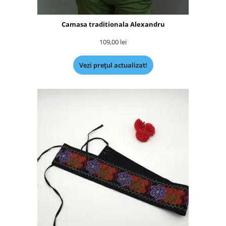
Camasa traditionala Alexandru
109,00
lei
Vezi prețul actualizat!