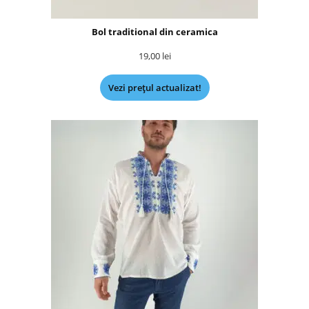
Bol traditional din ceramica
19,00
lei
Vezi prețul actualizat!