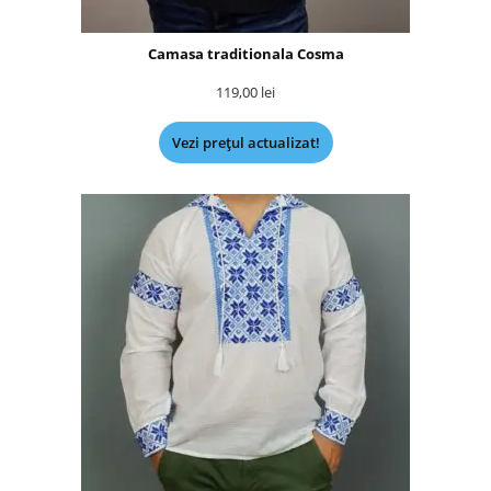
Camasa traditionala Cosma
119,00
lei
Vezi prețul actualizat!