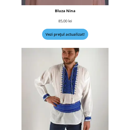
Bluza Nina
85,00
lei
Vezi prețul actualizat!