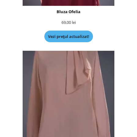
Bluza Ofelia
69,00
lei
Vezi prețul actualizat!