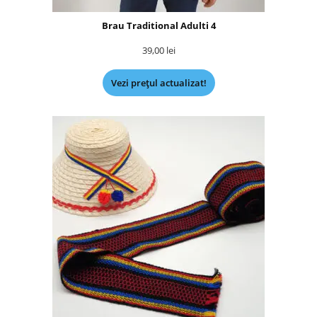
Brau Traditional Adulti 4
39,00
lei
Vezi prețul actualizat!