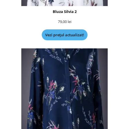
Bluza Silvia 2
79,00
lei
Vezi prețul actualizat!