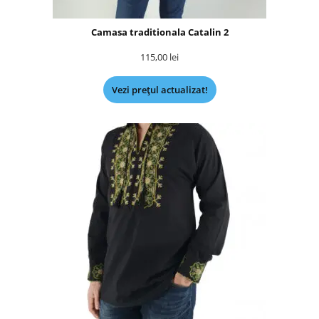
Camasa traditionala Catalin 2
115,00
lei
Vezi prețul actualizat!