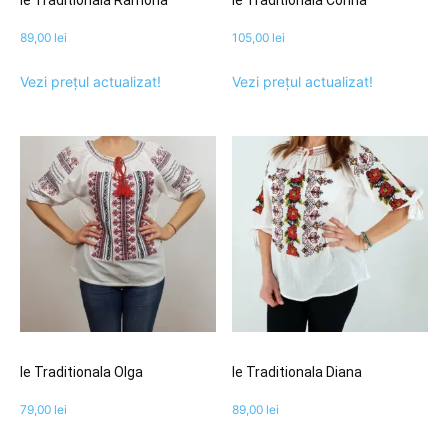
89,00
lei
105,00
lei
Vezi prețul actualizat!
Vezi prețul actualizat!
Ie Traditionala Olga
Ie Traditionala Diana
79,00
lei
89,00
lei