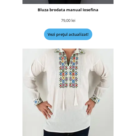
Bluza brodata manual Iosefina
79,00
lei
Vezi prețul actualizat!