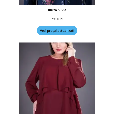
Bluza Silvia
79,00
lei
Vezi prețul actualizat!