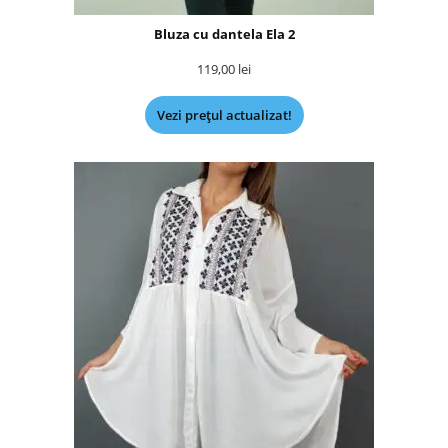
Bluza cu dantela Ela 2
119,00
lei
Vezi prețul actualizat!