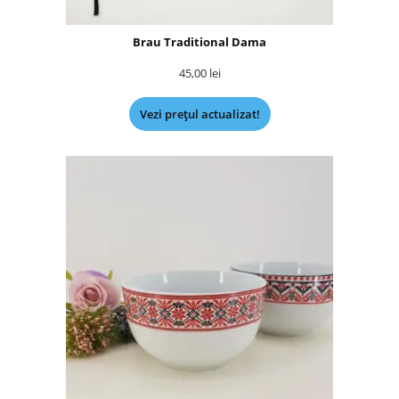
Brau Traditional Dama
45,00
lei
Vezi prețul actualizat!