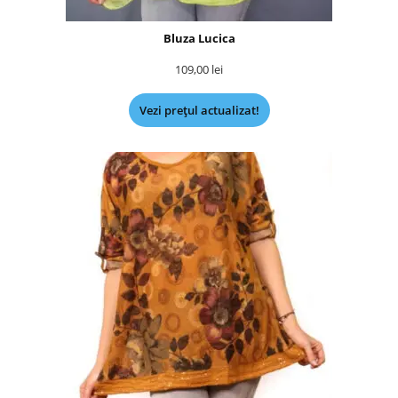
Bluza Lucica
109,00
lei
Vezi prețul actualizat!