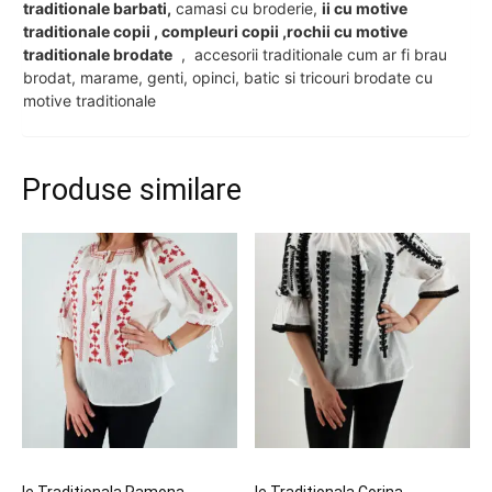
traditionale barbati,
camasi cu broderie,
ii cu motive
traditionale copii , compleuri copii ,rochii cu motive
traditionale brodate
, accesorii traditionale cum ar fi brau
brodat, marame, genti, opinci, batic si tricouri brodate cu
motive traditionale
Produse similare
Ie Traditionala Ramona
Ie Traditionala Corina