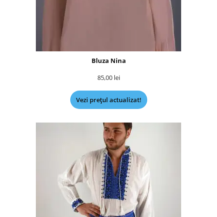
Bluza Nina
85,00
lei
Vezi prețul actualizat!