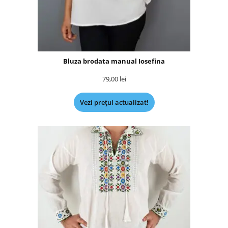
Bluza brodata manual Iosefina
79,00
lei
Vezi prețul actualizat!