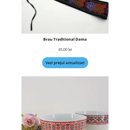
Brau Traditional Dama
45,00
lei
Vezi prețul actualizat!