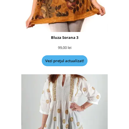
Bluza Sorana 3
99,00
lei
Vezi prețul actualizat!