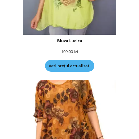
Bluza Lucica
109,00
lei
Vezi prețul actualizat!