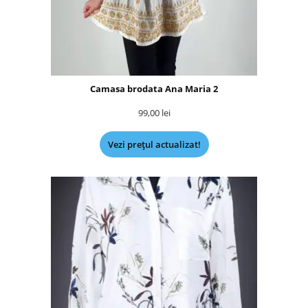
Camasa brodata Ana Maria 2
99,00
lei
Vezi prețul actualizat!