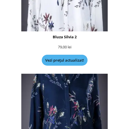
Bluza Silvia 2
79,00
lei
Vezi prețul actualizat!