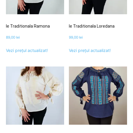
Ie Traditionala Ramona
Ie Traditionala Loredana
89,00
lei
99,00
lei
Vezi prețul actualizat!
Vezi prețul actualizat!