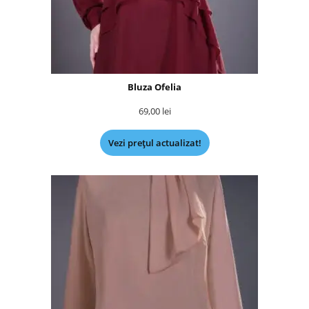
Bluza Ofelia
69,00
lei
Vezi prețul actualizat!