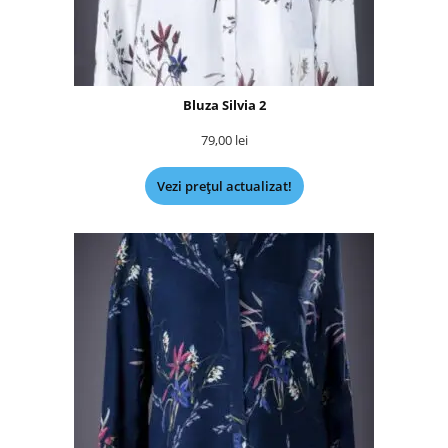
Bluza Silvia 2
79,00
lei
Vezi prețul actualizat!