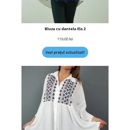
Bluza cu dantela Ela 2
119,00
lei
Vezi prețul actualizat!