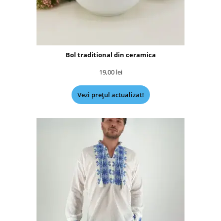
Bol traditional din ceramica
19,00
lei
Vezi prețul actualizat!