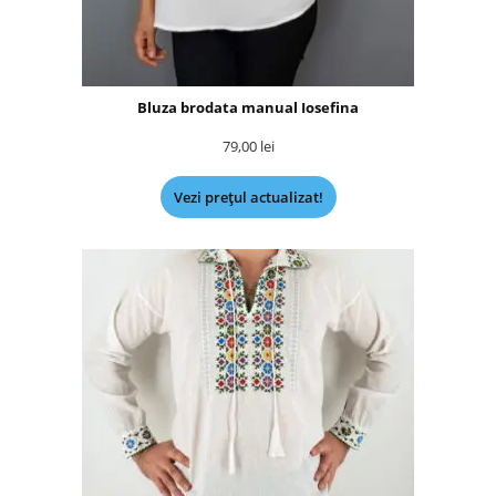
Bluza brodata manual Iosefina
79,00
lei
Vezi prețul actualizat!