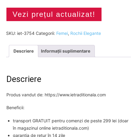
Vezi prețul actualizat!
SKU:
iet-3754
Categorii:
Femei
,
Rochii Elegante
Descriere
Informații suplimentare
Descriere
Produs vandut de: https://www.ietraditionala.com
Beneficii:
transport GRATUIT pentru comenzi de peste 299 lei (doar
în magazinul online ietraditionala.com)
garanția de retur în 14 zile