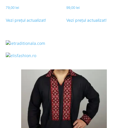
79,00
lei
99,00
lei
Vezi prețul actualizat!
Vezi prețul actualizat!