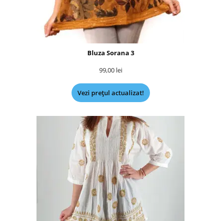
Bluza Sorana 3
99,00
lei
Vezi prețul actualizat!