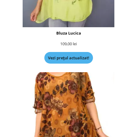
Bluza Lucica
109,00
lei
Vezi prețul actualizat!