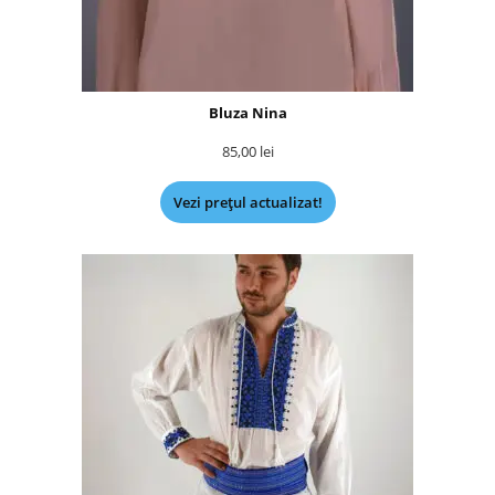
Bluza Nina
85,00
lei
Vezi prețul actualizat!