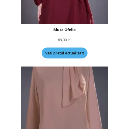
Bluza Ofelia
69,00
lei
Vezi prețul actualizat!