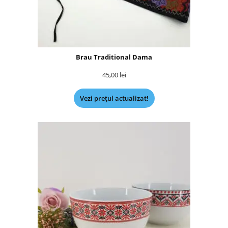
Brau Traditional Dama
45,00
lei
Vezi prețul actualizat!