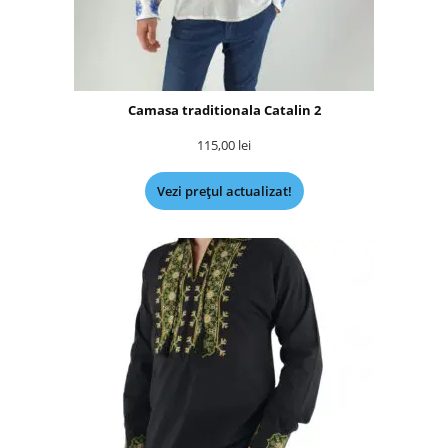
Camasa traditionala Catalin 2
115,00
lei
Vezi prețul actualizat!