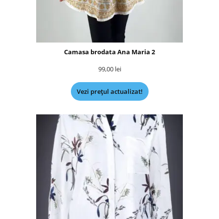
Camasa brodata Ana Maria 2
99,00
lei
Vezi prețul actualizat!