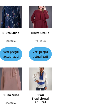
Bluza Silvia
Bluza Ofelia
79,00
lei
69,00
lei
Vezi prețul
Vezi prețul
actualizat!
actualizat!
Bluza Nina
Brau
Traditional
Adulti 4
85,00
lei