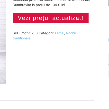
Dumbravita la prețul de 139.0 lei
Vezi prețul actualizat!
SKU:
mgt-5233
Categorii:
Femei
,
Rochii
traditionale