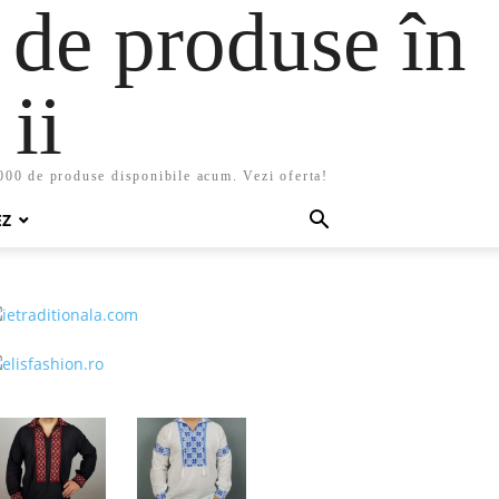
 de produse în
ii
5000 de produse disponibile acum. Vezi oferta!
EZ