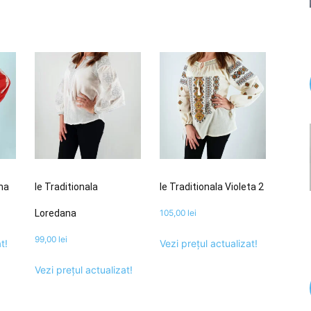
ana
Ie Traditionala
Ie Traditionala Violeta 2
Loredana
105,00
lei
99,00
lei
t!
Vezi prețul actualizat!
Vezi prețul actualizat!