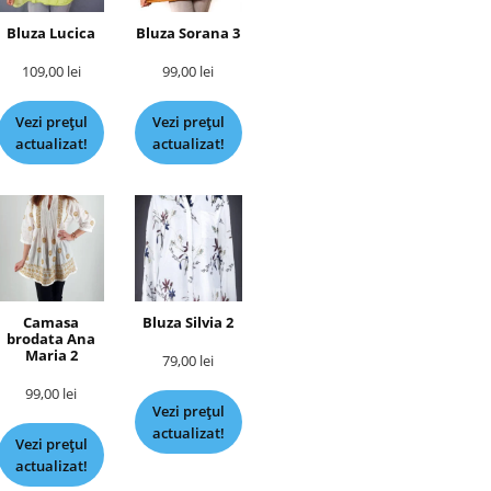
Bluza Lucica
Bluza Sorana 3
109,00
lei
99,00
lei
Vezi prețul
Vezi prețul
actualizat!
actualizat!
Camasa
Bluza Silvia 2
brodata Ana
Maria 2
79,00
lei
99,00
lei
Vezi prețul
actualizat!
Vezi prețul
actualizat!