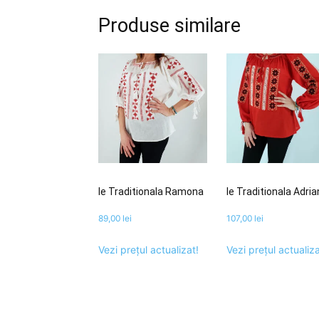
Produse similare
Ie Traditionala Ramona
Ie Traditionala Adri
89,00
lei
107,00
lei
Vezi prețul actualizat!
Vezi prețul actualiza