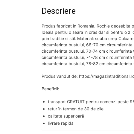
Descriere
Produs fabricat in Romania. Rochie deosebita pri
Ideala pentru o seara in oras dar si pentru o zi o
prin traditie si stil. Material: scuba crep Culo
circumferinta bustului, 68-70 cm circumferinta
circumferinta bustului, 70-74 cm circumferinta
circumferinta bustului, 74-78 cm circumferinta
circumferinta bustului, 78-82 cm circumferinta 
Produs vandut de: https://magazintraditional.r
Beneficii:
transport GRATUIT pentru comenzi peste 96
retur în termen de 30 de zile
calitate superioară
livrare rapidă