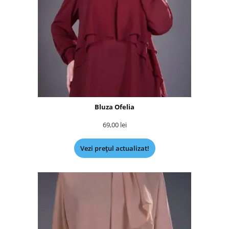
Bluza Ofelia
69,00
lei
Vezi prețul actualizat!