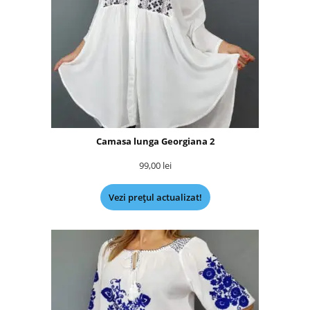
Camasa lunga Georgiana 2
99,00
lei
Vezi prețul actualizat!