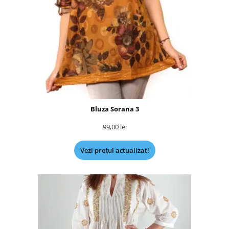
Bluza Sorana 3
99,00
lei
Vezi prețul actualizat!