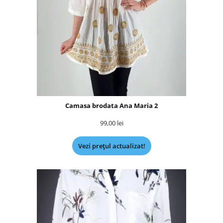
Camasa brodata Ana Maria 2
99,00
lei
Vezi prețul actualizat!