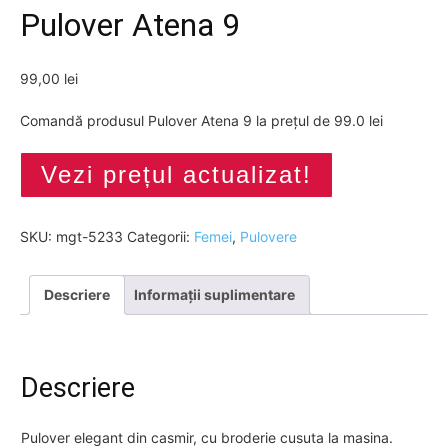
Pulover Atena 9
99,00
lei
Comandă produsul Pulover Atena 9 la prețul de 99.0 lei
Vezi prețul actualizat!
SKU:
mgt-5233
Categorii:
Femei
,
Pulovere
Descriere
Informații suplimentare
Descriere
Pulover elegant din casmir, cu broderie cusuta la masina.