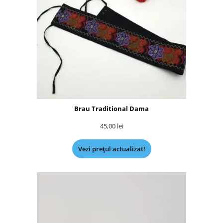
Brau Traditional Dama
45,00
lei
Vezi prețul actualizat!