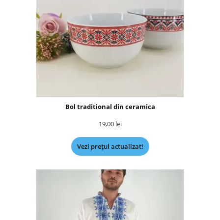
Bol traditional din ceramica
19,00
lei
Vezi prețul actualizat!