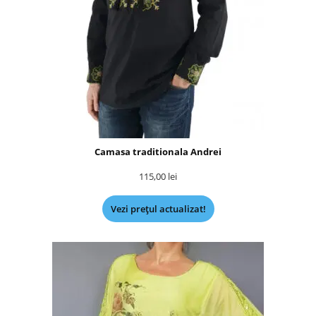
Camasa traditionala Andrei
115,00
lei
Vezi prețul actualizat!