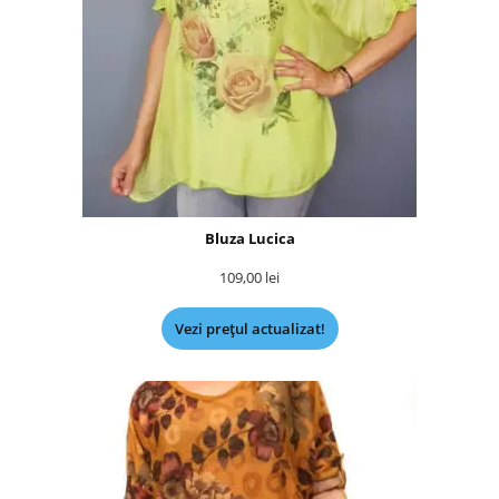
Bluza Lucica
109,00
lei
Vezi prețul actualizat!