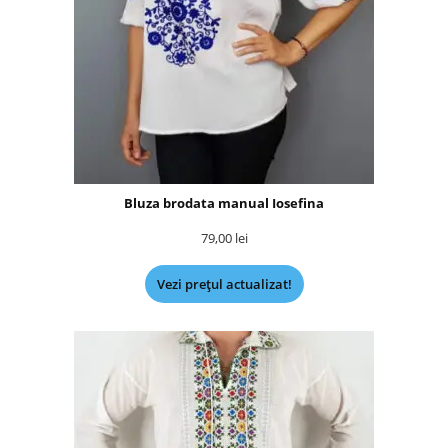
Bluza brodata manual Iosefina
79,00
lei
Vezi prețul actualizat!