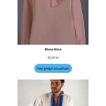
Bluza Nina
85,00
lei
Vezi prețul actualizat!