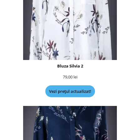
Bluza Silvia 2
79,00
lei
Vezi prețul actualizat!