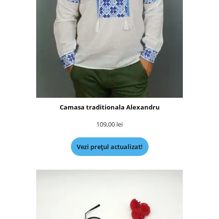
Camasa traditionala Alexandru
109,00
lei
Vezi prețul actualizat!