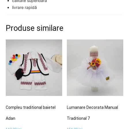
calitate superioară
livrare rapidă
Produse similare
Compleu traditional baietel
Lumanare Decorata Manual
Adan
Traditional 7