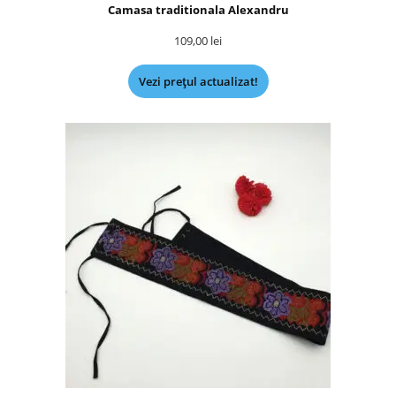
Camasa traditionala Alexandru
109,00
lei
Vezi prețul actualizat!