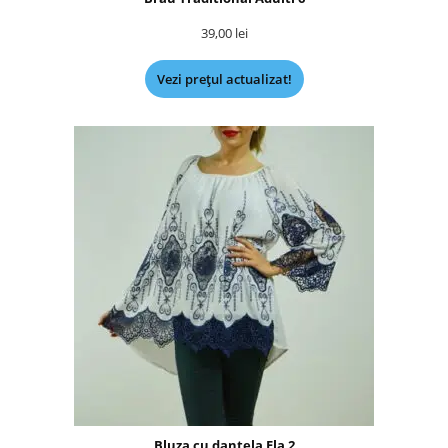
39,00
lei
Vezi prețul actualizat!
Bluza cu dantela Ela 2