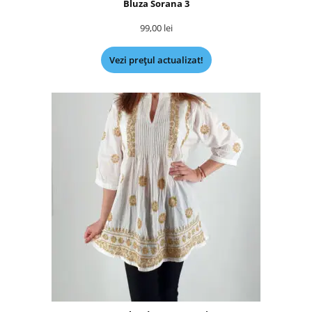
Bluza Sorana 3
99,00
lei
Vezi prețul actualizat!