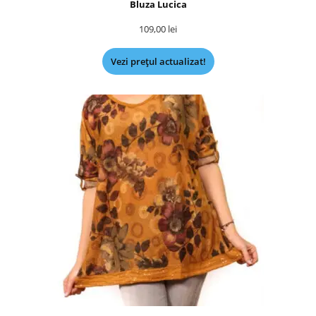
Bluza Lucica
109,00
lei
Vezi prețul actualizat!