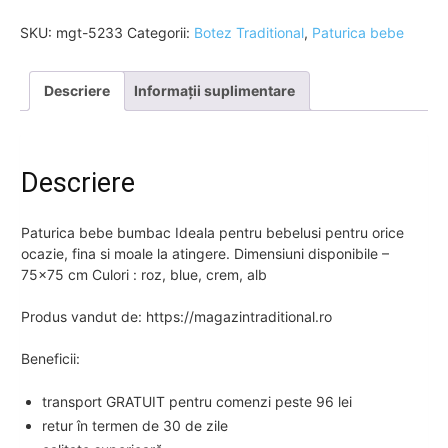
SKU:
mgt-5233
Categorii:
Botez Traditional
,
Paturica bebe
Descriere
Informații suplimentare
Descriere
Paturica bebe bumbac Ideala pentru bebelusi pentru orice
ocazie, fina si moale la atingere. Dimensiuni disponibile –
75×75 cm Culori : roz, blue, crem, alb
Produs vandut de: https://magazintraditional.ro
Beneficii:
transport GRATUIT pentru comenzi peste 96 lei
retur în termen de 30 de zile