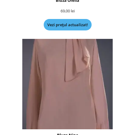
Bluza Ofelia
69,00
lei
Vezi prețul actualizat!