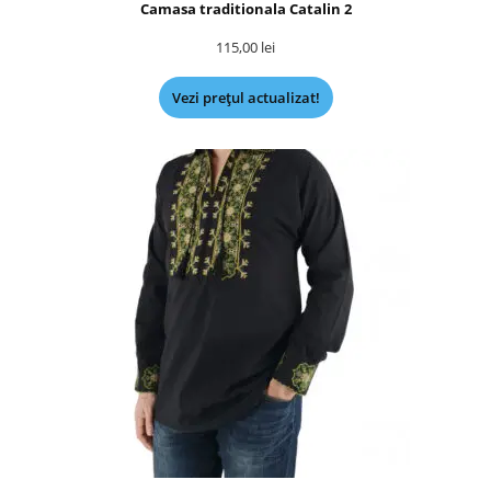
Camasa traditionala Catalin 2
115,00
lei
Vezi prețul actualizat!