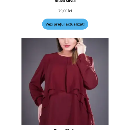
Bluza Silvia
79,00
lei
Vezi prețul actualizat!