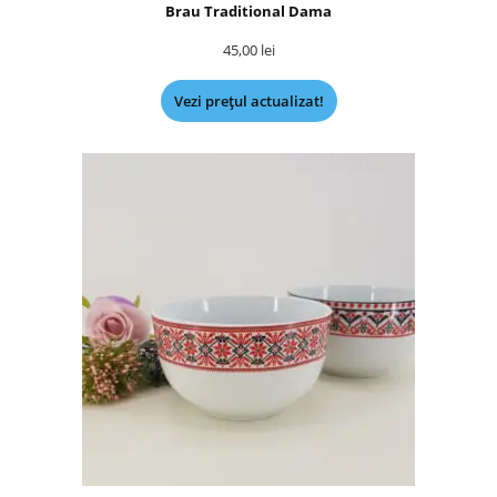
Brau Traditional Dama
45,00
lei
Vezi prețul actualizat!