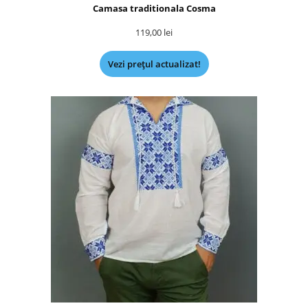
Camasa traditionala Cosma
119,00
lei
Vezi prețul actualizat!