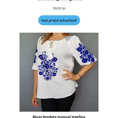
99,00
lei
Vezi prețul actualizat!
Bluza brodata manual Iosefina