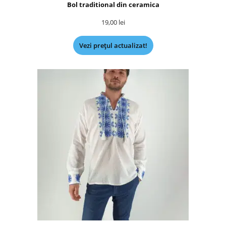
Bol traditional din ceramica
19,00
lei
Vezi prețul actualizat!