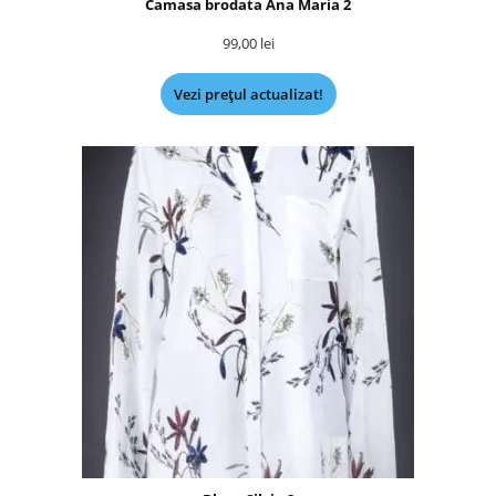
Camasa brodata Ana Maria 2
99,00
lei
Vezi prețul actualizat!