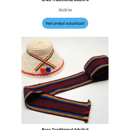
39,00
lei
Vezi prețul actualizat!
Brau Traditional Adulti 6