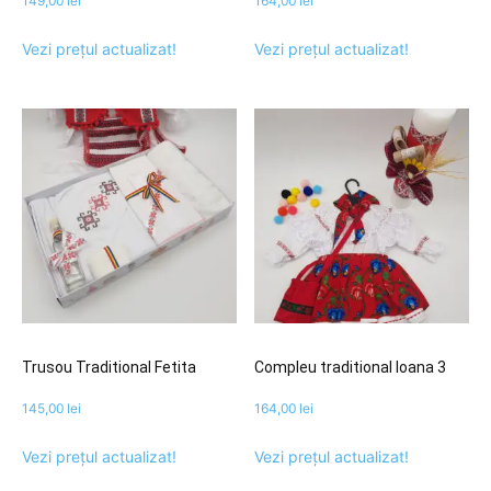
149,00
lei
164,00
lei
Vezi prețul actualizat!
Vezi prețul actualizat!
Trusou Traditional Fetita
Compleu traditional Ioana 3
145,00
lei
164,00
lei
Vezi prețul actualizat!
Vezi prețul actualizat!