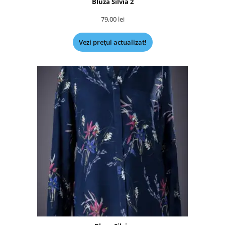
Bluza Silvia 2
79,00
lei
Vezi prețul actualizat!