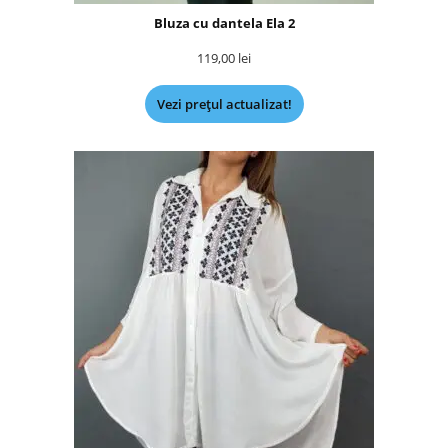
Bluza cu dantela Ela 2
119,00
lei
Vezi prețul actualizat!