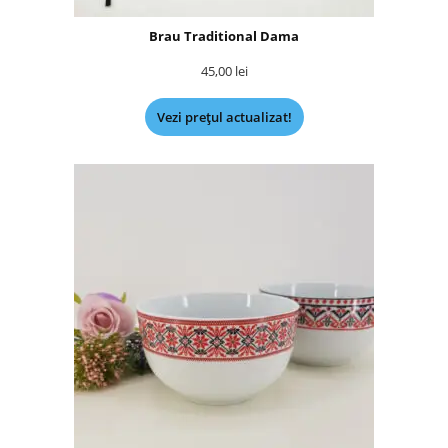
Brau Traditional Dama
45,00
lei
Vezi prețul actualizat!