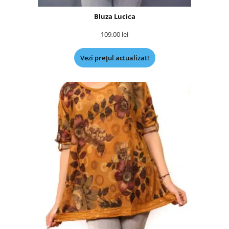
Bluza Lucica
109,00
lei
Vezi prețul actualizat!