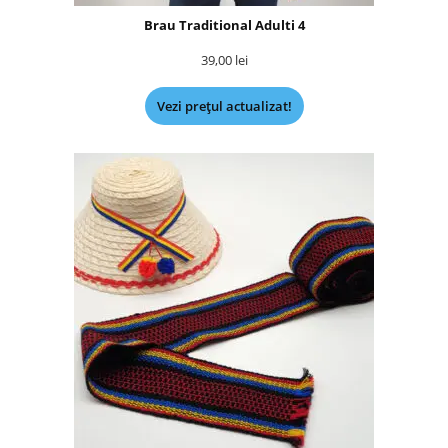
Brau Traditional Adulti 4
39,00
lei
Vezi prețul actualizat!