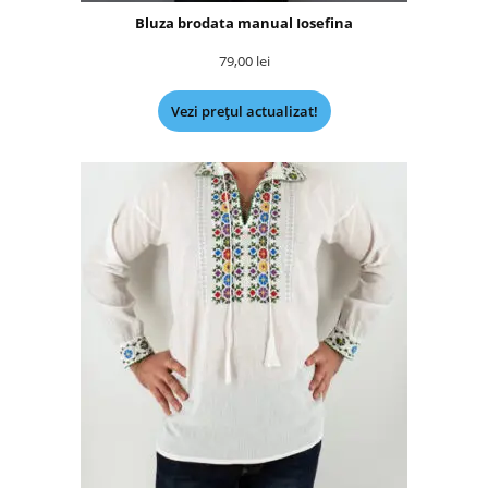
Bluza brodata manual Iosefina
79,00
lei
Vezi prețul actualizat!