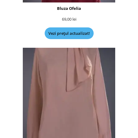
Bluza Ofelia
69,00
lei
Vezi prețul actualizat!