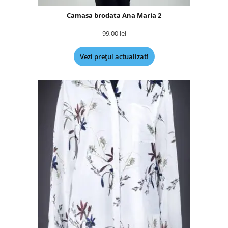
Camasa brodata Ana Maria 2
99,00
lei
Vezi prețul actualizat!