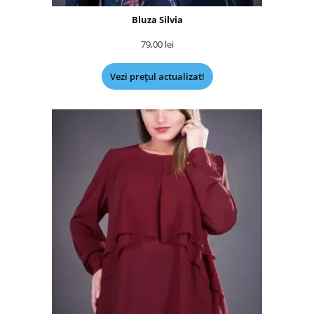
Bluza Silvia
79,00
lei
Vezi prețul actualizat!