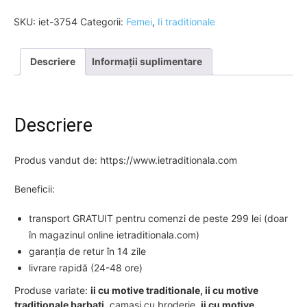
SKU:
iet-3754
Categorii:
Femei
,
Ii traditionale
Descriere
Informații suplimentare
Descriere
Produs vandut de: https://www.ietraditionala.com
Beneficii:
transport GRATUIT pentru comenzi de peste 299 lei (doar
în magazinul online ietraditionala.com)
garanția de retur în 14 zile
livrare rapidă (24-48 ore)
Produse variate:
ii cu motive traditionale, ii cu motive
traditionale barbati,
camasi cu broderie,
ii cu motive