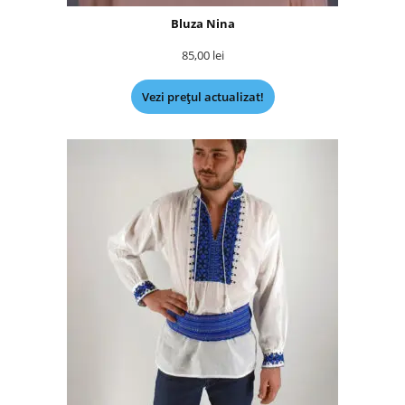
Bluza Nina
85,00
lei
Vezi prețul actualizat!