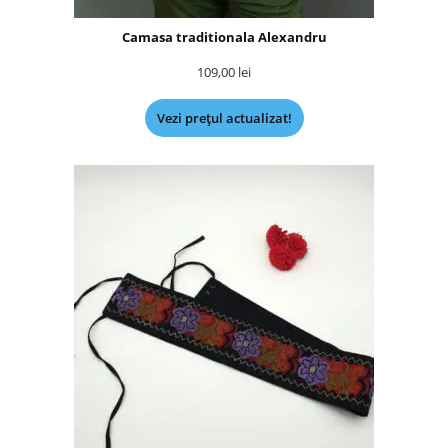
Camasa traditionala Alexandru
109,00
lei
Vezi prețul actualizat!