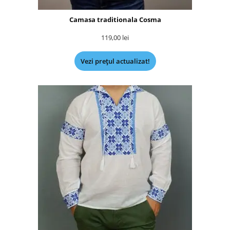
Camasa traditionala Cosma
119,00
lei
Vezi prețul actualizat!