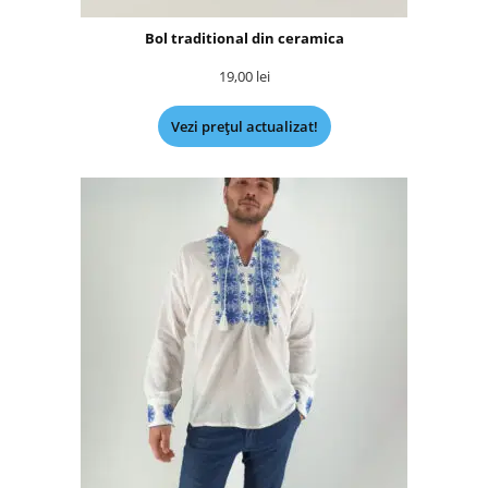
Bol traditional din ceramica
19,00
lei
Vezi prețul actualizat!