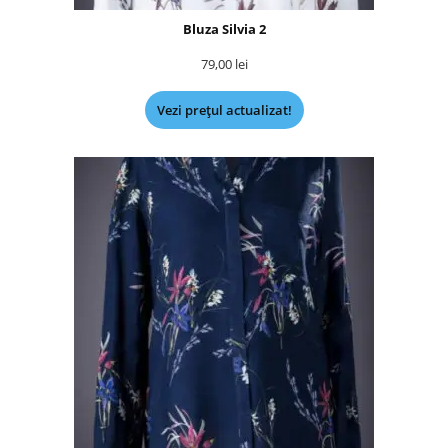
Bluza Silvia 2
79,00
lei
Vezi prețul actualizat!