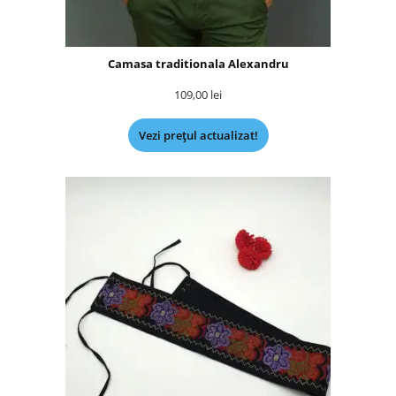
Camasa traditionala Alexandru
109,00
lei
Vezi prețul actualizat!