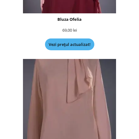
Bluza Ofelia
69,00
lei
Vezi prețul actualizat!