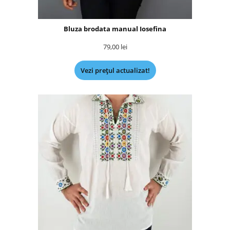
Bluza brodata manual Iosefina
79,00
lei
Vezi prețul actualizat!