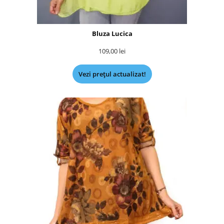
Bluza Lucica
109,00
lei
Vezi prețul actualizat!