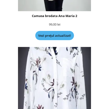
Camasa brodata Ana Maria 2
99,00
lei
Vezi prețul actualizat!