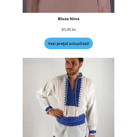
Bluza Nina
85,00
lei
Vezi prețul actualizat!