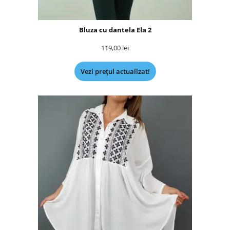
Bluza cu dantela Ela 2
119,00
lei
Vezi prețul actualizat!