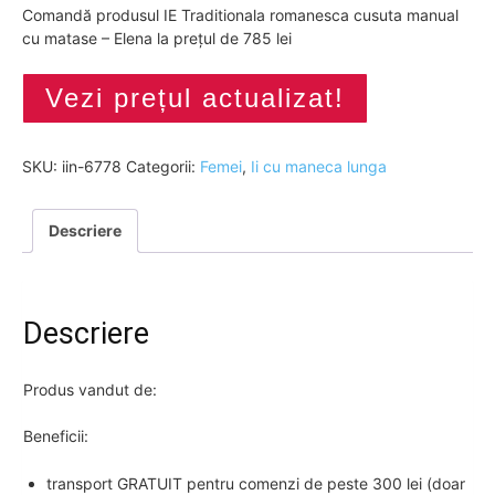
Comandă produsul IE Traditionala romanesca cusuta manual
cu matase – Elena la prețul de 785 lei
Vezi prețul actualizat!
SKU:
iin-6778
Categorii:
Femei
,
Ii cu maneca lunga
Descriere
Descriere
Produs vandut de:
Beneficii:
transport GRATUIT pentru comenzi de peste 300 lei (doar