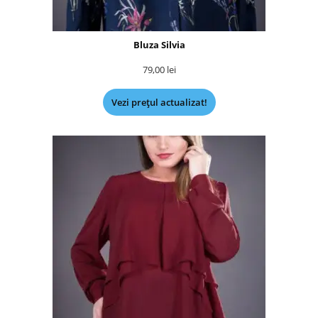
Bluza Silvia
79,00
lei
Vezi prețul actualizat!