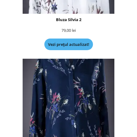
Bluza Silvia 2
79,00
lei
Vezi prețul actualizat!