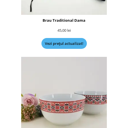
Brau Traditional Dama
45,00
lei
Vezi prețul actualizat!