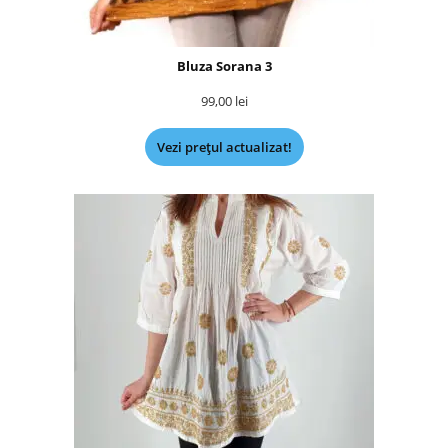
Bluza Sorana 3
99,00
lei
Vezi prețul actualizat!