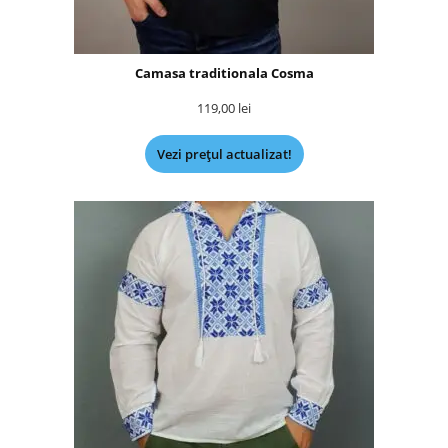
Camasa traditionala Cosma
119,00
lei
Vezi prețul actualizat!