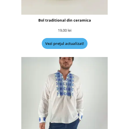
Bol traditional din ceramica
19,00
lei
Vezi prețul actualizat!