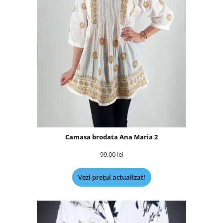
Camasa brodata Ana Maria 2
99,00
lei
Vezi prețul actualizat!