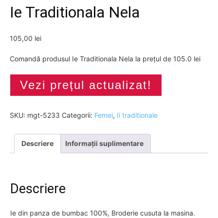
Ie Traditionala Nela
105,00
lei
Comandă produsul Ie Traditionala Nela la prețul de 105.0 lei
Vezi prețul actualizat!
SKU:
mgt-5233
Categorii:
Femei
,
Ii traditionale
Descriere
Informații suplimentare
Descriere
Ie din panza de bumbac 100%, Broderie cusuta la masina.