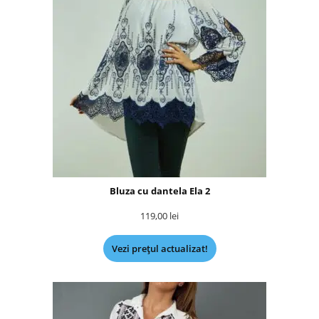
Bluza cu dantela Ela 2
119,00
lei
Vezi prețul actualizat!