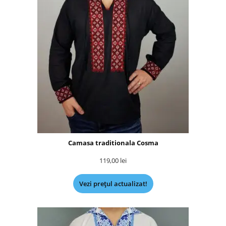
Camasa traditionala Cosma
119,00
lei
Vezi prețul actualizat!