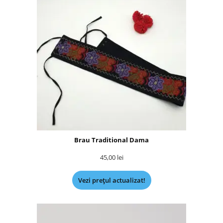
Brau Traditional Dama
45,00
lei
Vezi prețul actualizat!