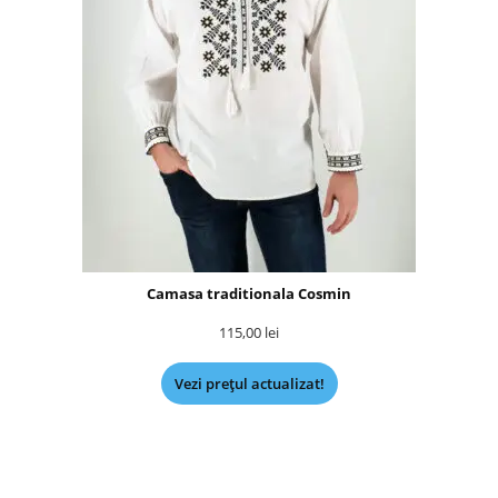
Camasa traditionala Cosmin
115,00
lei
Vezi prețul actualizat!