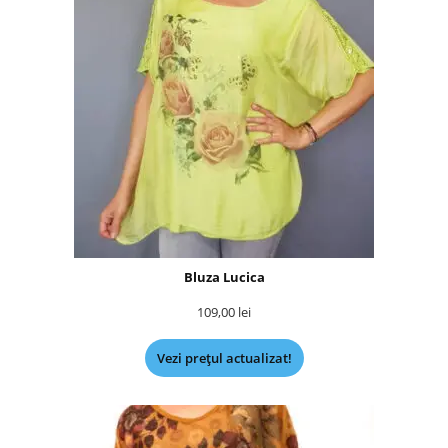
Bluza Lucica
109,00
lei
Vezi prețul actualizat!