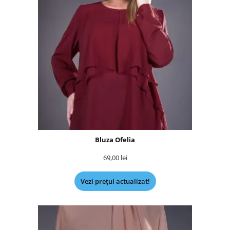
Bluza Ofelia
69,00
lei
Vezi prețul actualizat!