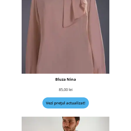
Bluza Nina
85,00
lei
Vezi prețul actualizat!