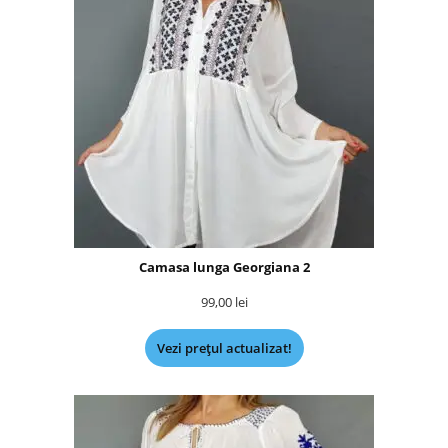
Camasa lunga Georgiana 2
99,00
lei
Vezi prețul actualizat!