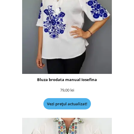
Bluza brodata manual Iosefina
79,00
lei
Vezi prețul actualizat!