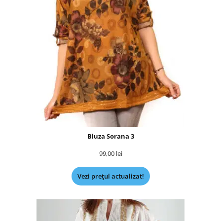
Bluza Sorana 3
99,00
lei
Vezi prețul actualizat!