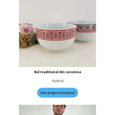
Bol traditional din ceramica
19,00
lei
Vezi prețul actualizat!