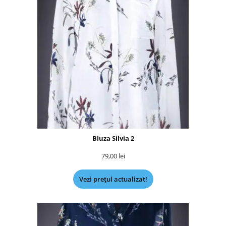
Bluza Silvia 2
79,00
lei
Vezi prețul actualizat!