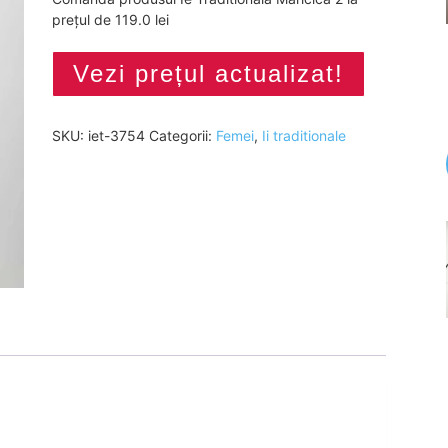
prețul de 119.0 lei
Vezi prețul actualizat!
SKU:
iet-3754
Categorii:
Femei
,
Ii traditionale