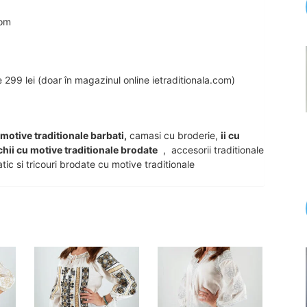
com
99 lei (doar în magazinul online ietraditionala.com)
u motive traditionale barbati,
camasi cu broderie,
ii cu
chii cu motive traditionale brodate
, accesorii traditionale
tic si tricouri brodate cu motive traditionale