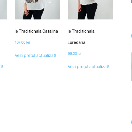
Ie Traditionala Catalina
Ie Traditionala
107,00
lei
Loredana
99,00
lei
Vezi prețul actualizat!
t!
Vezi prețul actualizat!