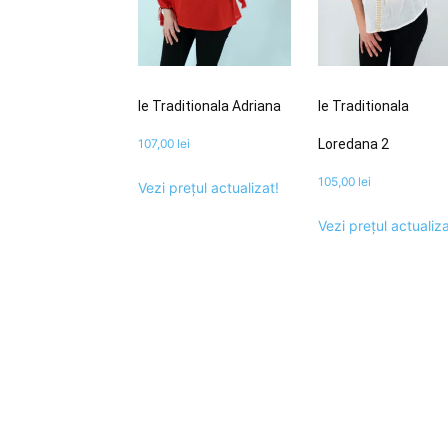
Ie Traditionala Adriana
Ie Traditionala
107,00
lei
Loredana 2
105,00
lei
Vezi prețul actualizat!
Vezi prețul actualiza