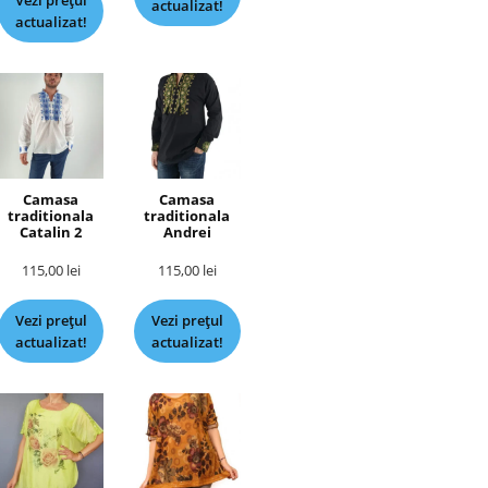
Vezi prețul
actualizat!
actualizat!
Camasa
Camasa
traditionala
traditionala
Catalin 2
Andrei
115,00
lei
115,00
lei
Vezi prețul
Vezi prețul
actualizat!
actualizat!