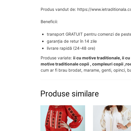
Produs vandut de: https://www.ietraditionala.
Beneficii:
transport GRATUIT pentru comenzi de peste 2
garanția de retur în 14 zile
livrare rapidă (24-48 ore)
Produse variate:
ii cu motive traditionale, ii c
motive traditionale copii , compleuri copii ,ro
cum ar fi brau brodat, marame, genti, opinci, ba
Produse similare