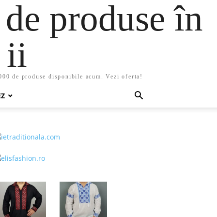
 de produse în
ii
5000 de produse disponibile acum. Vezi oferta!
EZ