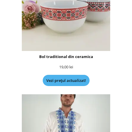
Bol traditional din ceramica
19,00
lei
Vezi prețul actualizat!