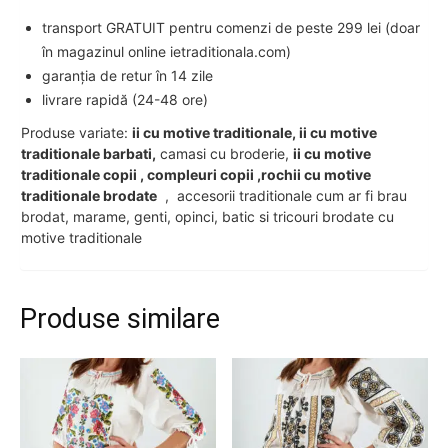
transport GRATUIT pentru comenzi de peste 299 lei (doar
în magazinul online ietraditionala.com)
garanția de retur în 14 zile
livrare rapidă (24-48 ore)
Produse variate:
ii cu motive traditionale, ii cu motive
traditionale barbati,
camasi cu broderie,
ii cu motive
traditionale copii , compleuri copii ,rochii cu motive
traditionale brodate
, accesorii traditionale cum ar fi brau
brodat, marame, genti, opinci, batic si tricouri brodate cu
motive traditionale
Produse similare