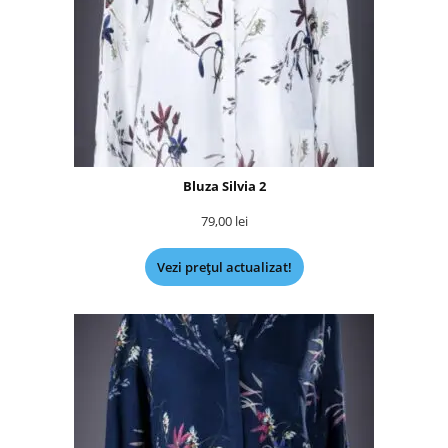
Bluza Silvia 2
79,00
lei
Vezi prețul actualizat!