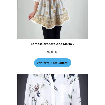
Camasa brodata Ana Maria 2
99,00
lei
Vezi prețul actualizat!