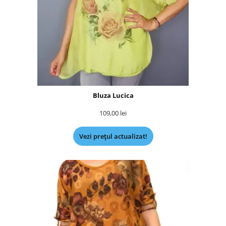
Bluza Lucica
109,00
lei
Vezi prețul actualizat!