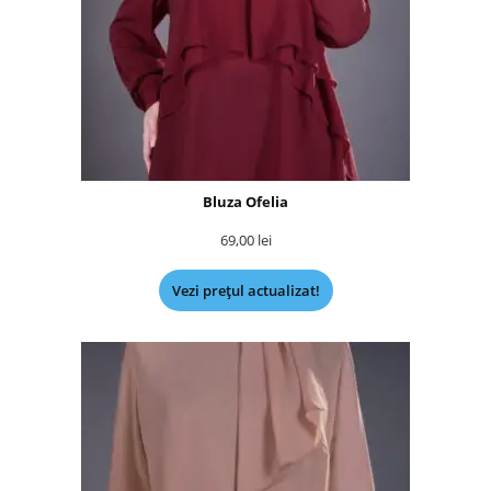
Bluza Ofelia
69,00
lei
Vezi prețul actualizat!