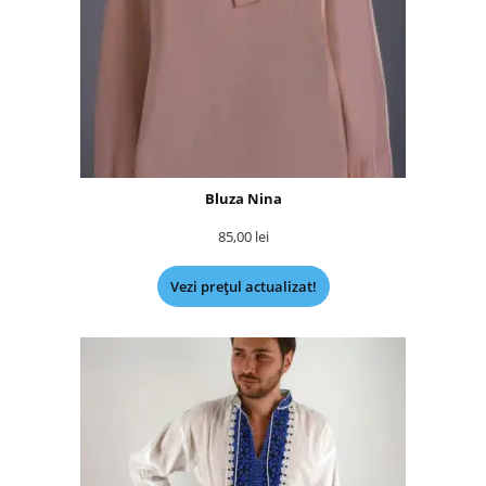
Bluza Nina
85,00
lei
Vezi prețul actualizat!