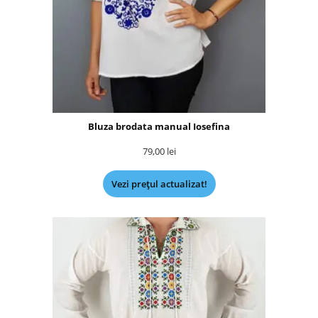
Bluza brodata manual Iosefina
79,00
lei
Vezi prețul actualizat!