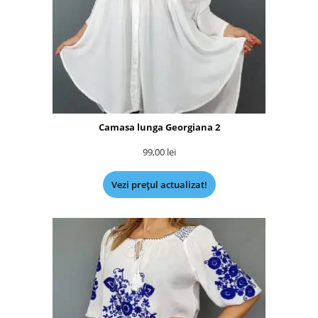
Camasa lunga Georgiana 2
99,00
lei
Vezi prețul actualizat!