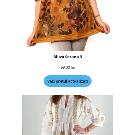
Bluza Sorana 3
99,00
lei
Vezi prețul actualizat!