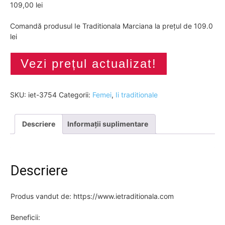
109,00
lei
Comandă produsul Ie Traditionala Marciana la prețul de 109.0
lei
Vezi prețul actualizat!
SKU:
iet-3754
Categorii:
Femei
,
Ii traditionale
Descriere
Informații suplimentare
Descriere
Produs vandut de: https://www.ietraditionala.com
Beneficii: