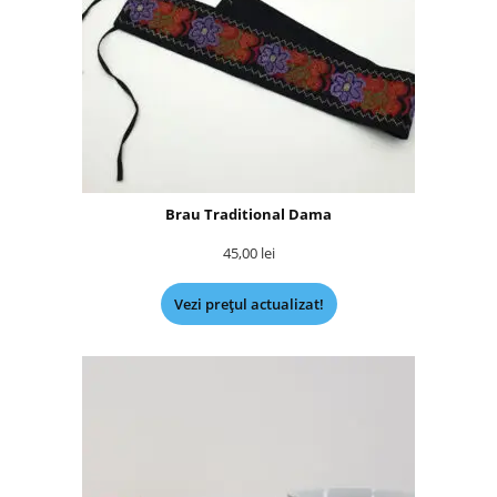
Brau Traditional Dama
45,00
lei
Vezi prețul actualizat!