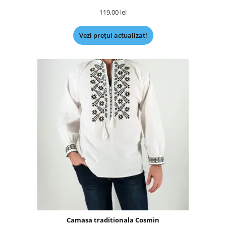
119,00
lei
Vezi prețul actualizat!
Camasa traditionala Cosmin