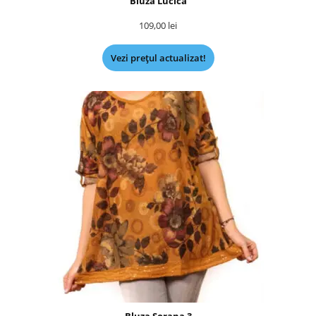
Bluza Lucica
109,00
lei
Vezi prețul actualizat!