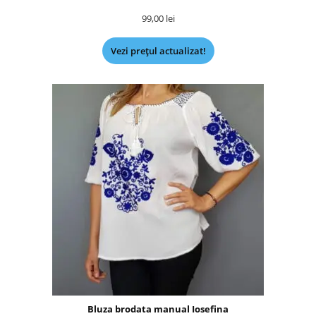
99,00
lei
Vezi prețul actualizat!
Bluza brodata manual Iosefina