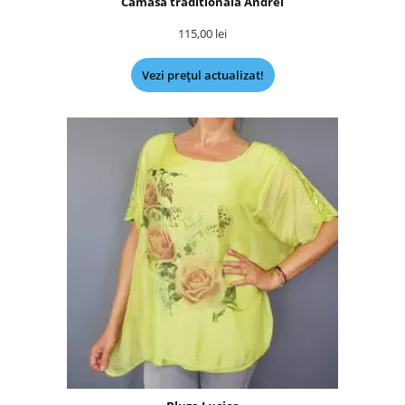
Camasa traditionala Andrei
115,00
lei
Vezi prețul actualizat!