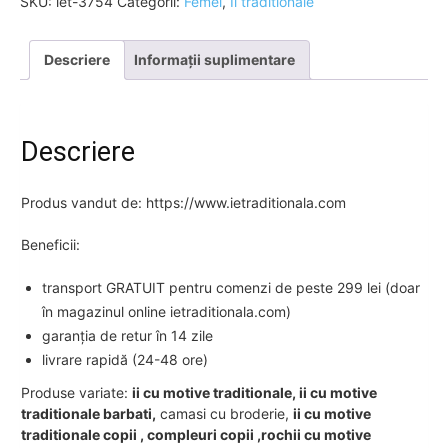
SKU:
iet-3754
Categorii:
Femei
,
Ii traditionale
Descriere
Informații suplimentare
Descriere
Produs vandut de: https://www.ietraditionala.com
Beneficii:
transport GRATUIT pentru comenzi de peste 299 lei (doar
în magazinul online ietraditionala.com)
garanția de retur în 14 zile
livrare rapidă (24-48 ore)
Produse variate:
ii cu motive traditionale, ii cu motive
traditionale barbati,
camasi cu broderie,
ii cu motive
traditionale copii , compleuri copii ,rochii cu motive