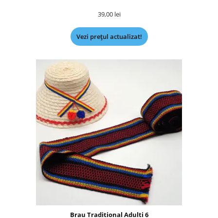
39,00
lei
Vezi prețul actualizat!
Brau Traditional Adulti 6