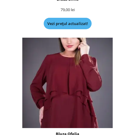
79,00
lei
Vezi prețul actualizat!
Bluza Ofelia