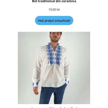
Bol traditional din ceramica
19,00
lei
Vezi prețul actualizat!