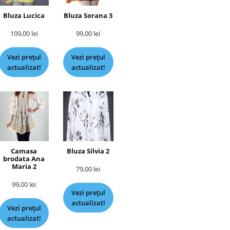
Bluza Lucica
Bluza Sorana 3
109,00
lei
99,00
lei
Vezi prețul
Vezi prețul
actualizat!
actualizat!
Camasa
Bluza Silvia 2
brodata Ana
Maria 2
79,00
lei
99,00
lei
Vezi prețul
actualizat!
Vezi prețul
actualizat!