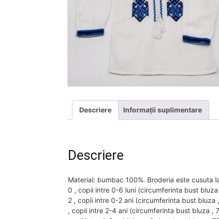
Descriere
Informații suplimentare
Descriere
Material: bumbac 100%. Broderia este cusuta la 
0 , copii intre 0-6 luni (circumferinta bust bl
2 , copii intre 0-2 ani (circumferinta bust blu
, copii intre 2-4 ani (circumferinta bust bluza