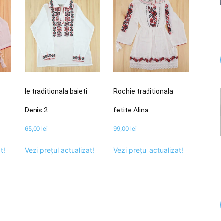
Ie traditionala baieti
Rochie traditionala
Denis 2
fetite Alina
65,00
lei
99,00
lei
t!
Vezi prețul actualizat!
Vezi prețul actualizat!