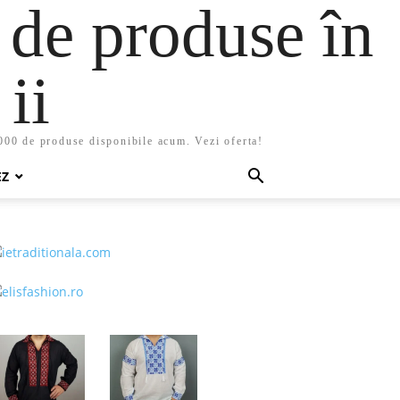
 de produse în
ii
5000 de produse disponibile acum. Vezi oferta!
EZ