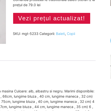
prețul de 79.0 lei
Vezi prețul actualizat!
SKU:
mgt-5233
Categorii:
Baieti
,
Copii
masina Culoare: alb, albastru si negru. Marimi disponibile:
uza , 66cm, lungime bluza , 40 cm, lungime maneca , 32 cm)
za , 75cm, lungime bluza , 40 cm, lungime maneca , 32 cm) 4
 , 77cm, lungime bluza , 44 cm, lungime maneca , 35 cm) 6 ,