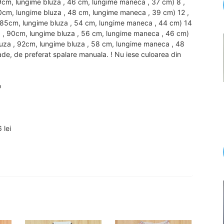
 79cm, lungime bluza , 46 cm, lungime maneca , 37 cm) 8 ,
 80cm, lungime bluza , 48 cm, lungime maneca , 39 cm) 12 ,
a , 85cm, lungime bluza , 54 cm, lungime maneca , 44 cm) 14
luza , 90cm, lungime bluza , 56 cm, lungime maneca , 46 cm)
t bluza , 92cm, lungime bluza , 58 cm, lungime maneca , 48
de, de preferat spalare manuala. ! Nu iese culoarea din
o
 lei