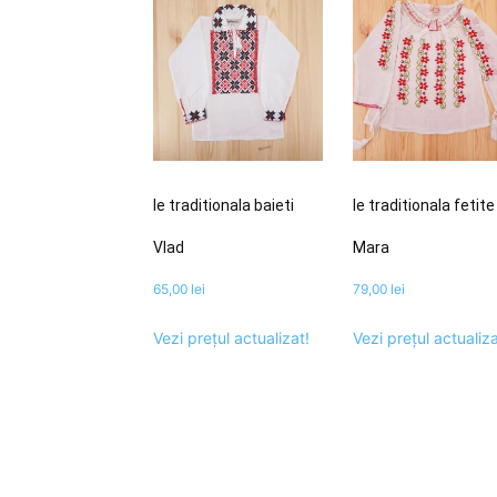
Ie traditionala baieti
Ie traditionala fetite
Vlad
Mara
65,00
lei
79,00
lei
Vezi prețul actualizat!
Vezi prețul actualiza