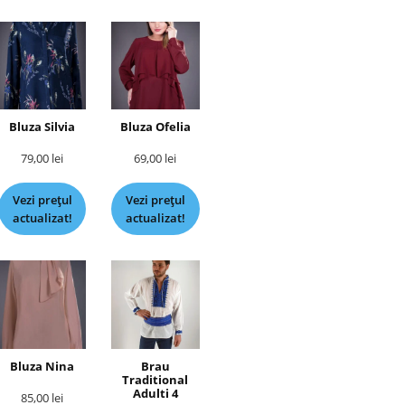
Bluza Silvia
Bluza Ofelia
79,00
lei
69,00
lei
Vezi prețul
Vezi prețul
actualizat!
actualizat!
Bluza Nina
Brau
Traditional
Adulti 4
85,00
lei