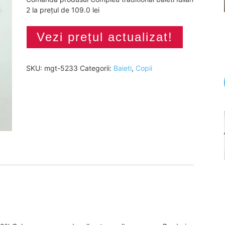
2 la prețul de 109.0 lei
Vezi prețul actualizat!
SKU:
mgt-5233
Categorii:
Baieti
,
Copii