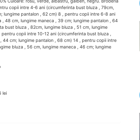
0% Culoare: rosu, verde, albastru, galben, negru. Broderia
ntru copii intre 4-6 ani (circumferinta bust bluza , 79cm,
 lungime pantalon , 62 cm) 8 , pentru copii intre 6-8 ani
za , 48 cm, lungime maneca , 39 cm; lungime pantalon , 64
inta bust bluza , 82cm, lungime bluza , 51 cm, lungime
pentru copii intre 10-12 ani (circumferinta bust bluza ,
44 cm; lungime pantalon , 68 cm) 14 , pentru copii intre
lungime bluza , 56 cm, lungime maneca , 46 cm; lungime
o
 lei