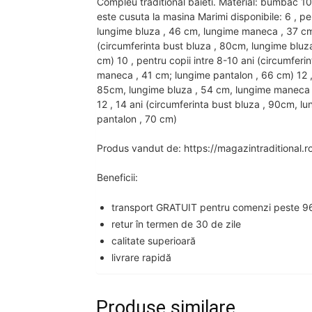
Compleu traditional baieti. Material: bumbac 10
este cusuta la masina Marimi disponibile: 6 , pe
lungime bluza , 46 cm, lungime maneca , 37 cm;
(circumferinta bust bluza , 80cm, lungime blu
cm) 10 , pentru copii intre 8-10 ani (circumfer
maneca , 41 cm; lungime pantalon , 66 cm) 12 , 
85cm, lungime bluza , 54 cm, lungime maneca , 
12 , 14 ani (circumferinta bust bluza , 90cm, 
pantalon , 70 cm)
Produs vandut de: https://magazintraditional.r
Beneficii:
transport GRATUIT pentru comenzi peste 96
retur în termen de 30 de zile
calitate superioară
livrare rapidă
Produse similare