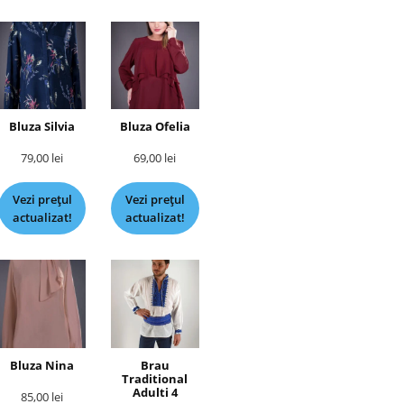
Bluza Silvia
Bluza Ofelia
79,00
lei
69,00
lei
Vezi prețul
Vezi prețul
actualizat!
actualizat!
Bluza Nina
Brau
Traditional
Adulti 4
85,00
lei