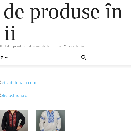
 de produse în
ii
5000 de produse disponibile acum. Vezi oferta!
EZ