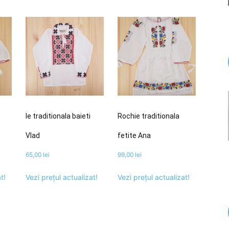
Ie traditionala baieti
Rochie traditionala
Vlad
fetite Ana
65,00
lei
99,00
lei
t!
Vezi prețul actualizat!
Vezi prețul actualizat!