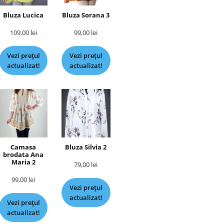
Bluza Lucica
Bluza Sorana 3
109,00
lei
99,00
lei
Vezi prețul
Vezi prețul
actualizat!
actualizat!
Camasa
Bluza Silvia 2
brodata Ana
Maria 2
79,00
lei
99,00
lei
Vezi prețul
actualizat!
Vezi prețul
actualizat!