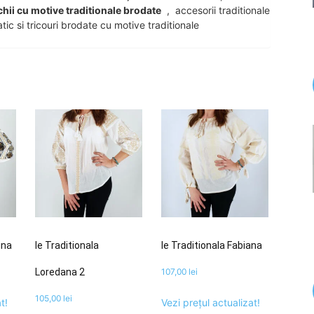
chii cu motive traditionale brodate
, accesorii traditionale
tic si tricouri brodate cu motive traditionale
ina
Ie Traditionala
Ie Traditionala Fabiana
Loredana 2
107,00
lei
105,00
lei
t!
Vezi prețul actualizat!