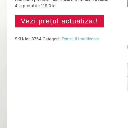
4 la prețul de 119.0 lei
Vezi prețul actualizat!
SKU:
iet-3754
Categorii:
Femei
,
Ii traditionale