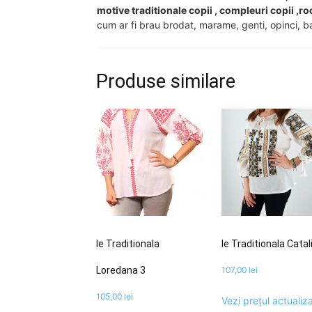
motive traditionale copii , compleuri copii ,ro
cum ar fi brau brodat, marame, genti, opinci, ba
Produse similare
Ie Traditionala
Ie Traditionala Catal
Loredana 3
107,00
lei
105,00
lei
Vezi prețul actualiza