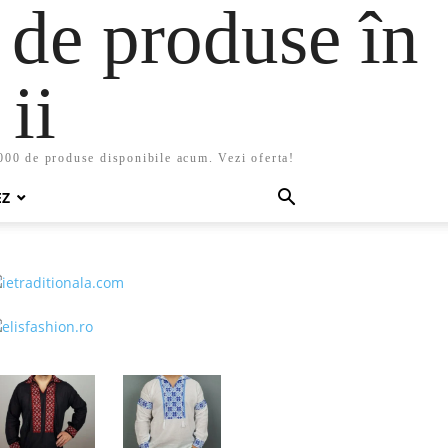
 de produse în
ii
5000 de produse disponibile acum. Vezi oferta!
EZ