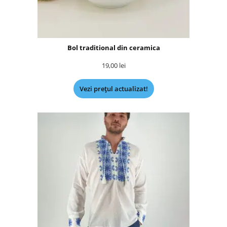
Bol traditional din ceramica
19,00
lei
Vezi prețul actualizat!