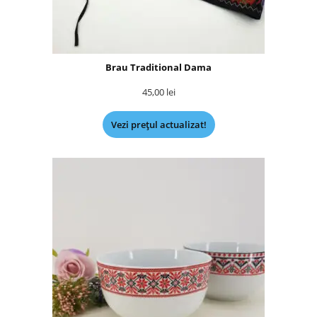
Brau Traditional Dama
45,00
lei
Vezi prețul actualizat!