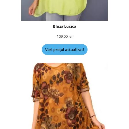
Bluza Lucica
109,00
lei
Vezi prețul actualizat!