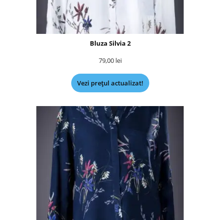
Bluza Silvia 2
79,00
lei
Vezi prețul actualizat!