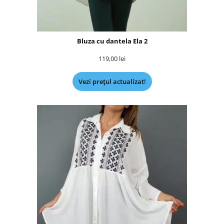
Bluza cu dantela Ela 2
119,00
lei
Vezi prețul actualizat!