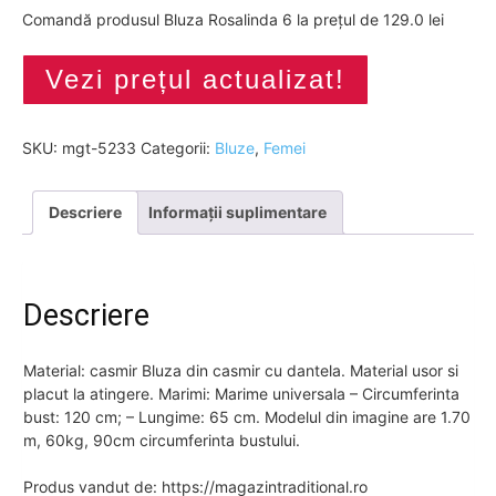
Comandă produsul Bluza Rosalinda 6 la prețul de 129.0 lei
Vezi prețul actualizat!
SKU:
mgt-5233
Categorii:
Bluze
,
Femei
Descriere
Informații suplimentare
Descriere
Material: casmir Bluza din casmir cu dantela. Material usor si
placut la atingere. Marimi: Marime universala – Circumferinta
bust: 120 cm; – Lungime: 65 cm. Modelul din imagine are 1.70
m, 60kg, 90cm circumferinta bustului.
Produs vandut de: https://magazintraditional.ro