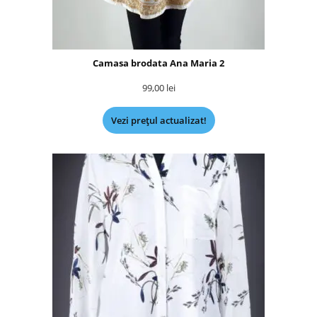
Camasa brodata Ana Maria 2
99,00
lei
Vezi prețul actualizat!