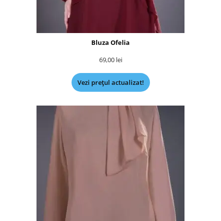
Bluza Ofelia
69,00
lei
Vezi prețul actualizat!