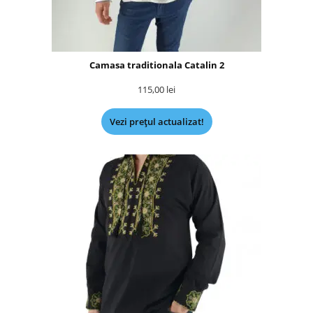
Camasa traditionala Catalin 2
115,00
lei
Vezi prețul actualizat!