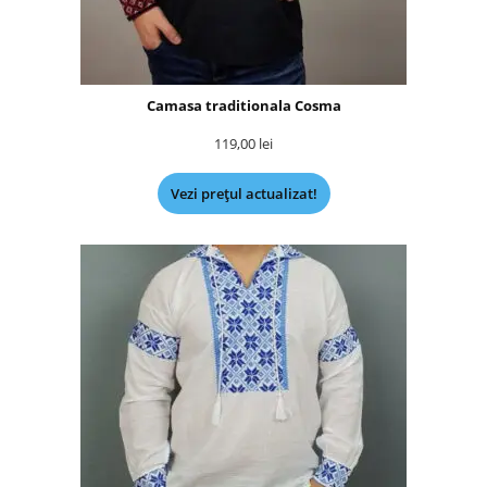
Camasa traditionala Cosma
119,00
lei
Vezi prețul actualizat!