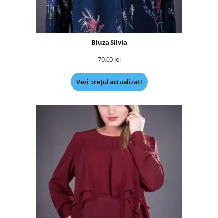
Bluza Silvia
79,00
lei
Vezi prețul actualizat!