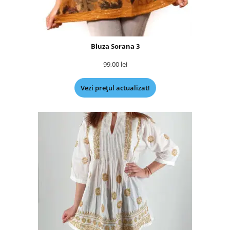
Bluza Sorana 3
99,00
lei
Vezi prețul actualizat!