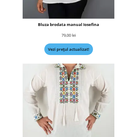
Bluza brodata manual Iosefina
79,00
lei
Vezi prețul actualizat!