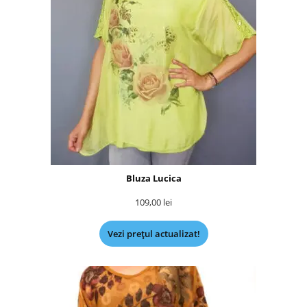
Bluza Lucica
109,00
lei
Vezi prețul actualizat!