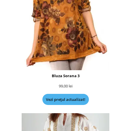
Bluza Sorana 3
99,00
lei
Vezi prețul actualizat!