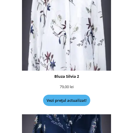
Bluza Silvia 2
79,00
lei
Vezi prețul actualizat!