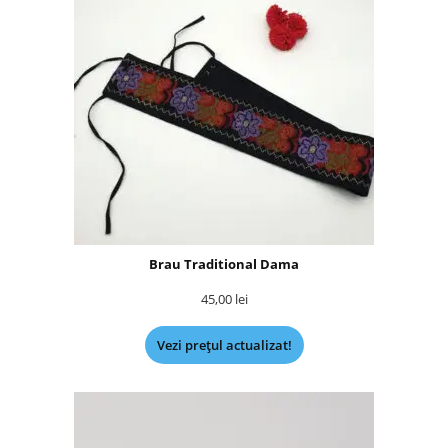
Brau Traditional Dama
45,00
lei
Vezi prețul actualizat!