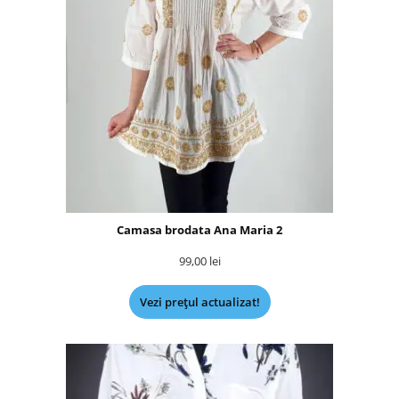
Camasa brodata Ana Maria 2
99,00
lei
Vezi prețul actualizat!