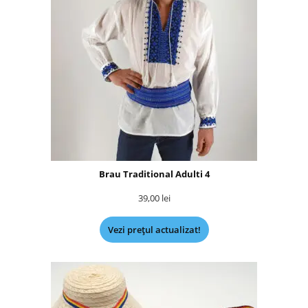
Brau Traditional Adulti 4
39,00
lei
Vezi prețul actualizat!