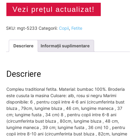
Vezi prețul actualizat!
SKU:
mgt-5233
Categorii:
Copii
,
Fetite
Descriere
Informații suplimentare
Descriere
Compleu traditional fetita. Material: bumbac 100%. Broderia
este cusuta la masina Culoare: alb, rosu si negru Marimi
disponibile: 6 , pentru copii intre 4-6 ani (circumferinta bust
bluza , 79cm, lungime bluza , 46 cm, lungime maneca , 37
cm; lungime fusta , 34 cm) 8 , pentru copii intre 6-8 ani
(circumferinta bust bluza , 80cm, lungime bluza , 48 cm,
lungime maneca , 39 cm; lungime fusta , 36 cm) 10 , pentru
copii intre 8-10 ani (circumferinta bust bluza , 82cm, lungime