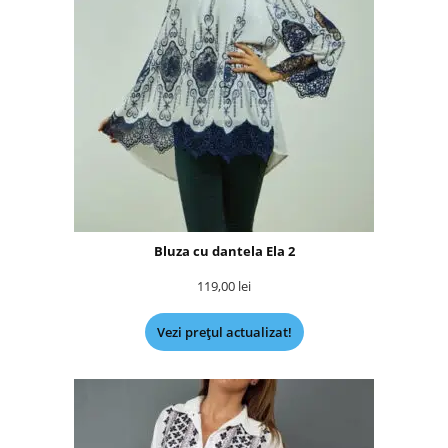
Bluza cu dantela Ela 2
119,00
lei
Vezi prețul actualizat!