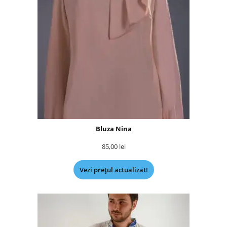
Bluza Nina
85,00
lei
Vezi prețul actualizat!