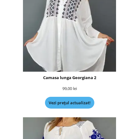
Camasa lunga Georgiana 2
99,00
lei
Vezi prețul actualizat!