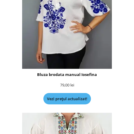
Bluza brodata manual Iosefina
79,00
lei
Vezi prețul actualizat!