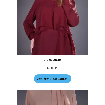
Bluza Ofelia
69,00
lei
Vezi prețul actualizat!