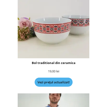
Bol traditional din ceramica
19,00
lei
Vezi prețul actualizat!