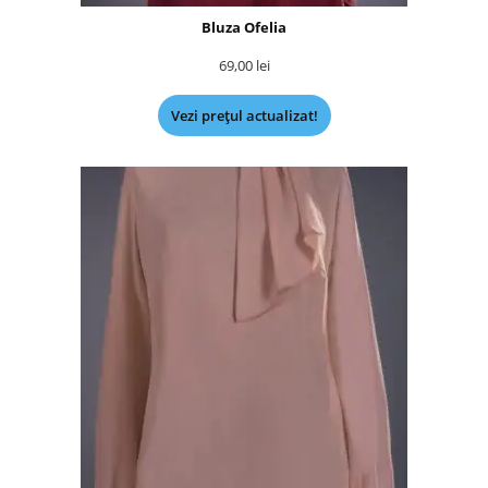
Bluza Ofelia
69,00
lei
Vezi prețul actualizat!