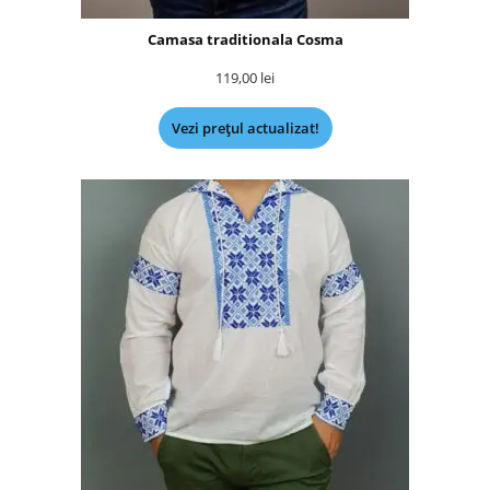
Camasa traditionala Cosma
119,00
lei
Vezi prețul actualizat!