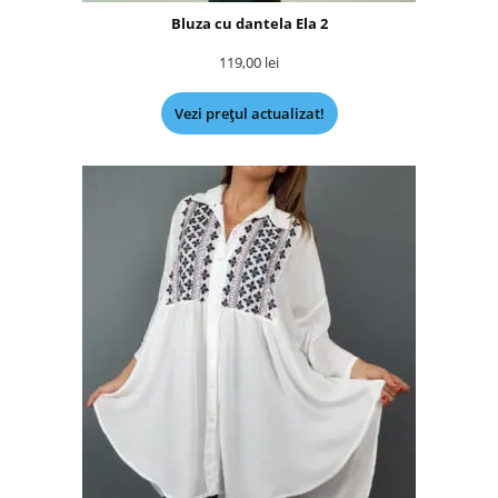
Bluza cu dantela Ela 2
119,00
lei
Vezi prețul actualizat!