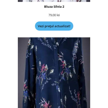
Bluza Silvia 2
79,00
lei
Vezi prețul actualizat!