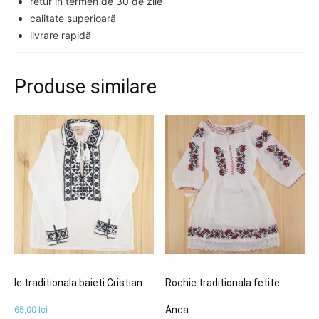
retur în termen de 30 de zile
calitate superioară
livrare rapidă
Produse similare
Ie traditionala baieti Cristian
Rochie traditionala fetite
65,00
lei
Anca