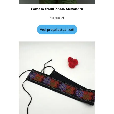
Camasa traditionala Alexandru
109,00
lei
Vezi prețul actualizat!