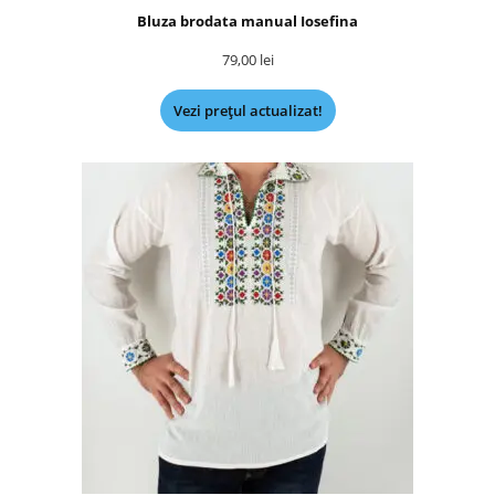
Bluza brodata manual Iosefina
79,00
lei
Vezi prețul actualizat!