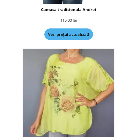
Camasa traditionala Andrei
115,00
lei
Vezi prețul actualizat!