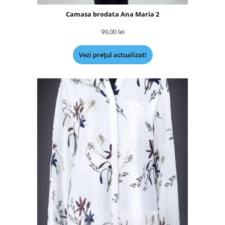
Camasa brodata Ana Maria 2
99,00
lei
Vezi prețul actualizat!