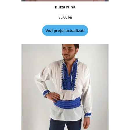
Bluza Nina
85,00
lei
Vezi prețul actualizat!