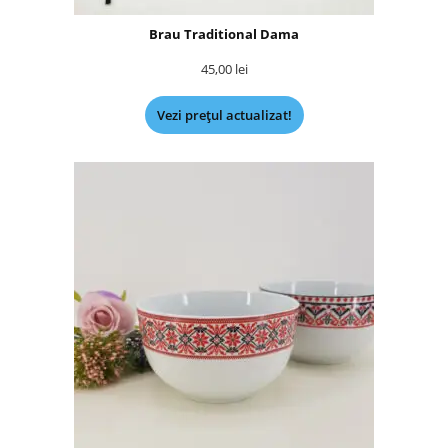
Brau Traditional Dama
45,00
lei
Vezi prețul actualizat!