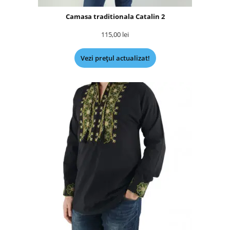
Camasa traditionala Catalin 2
115,00
lei
Vezi prețul actualizat!