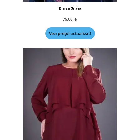
Bluza Silvia
79,00
lei
Vezi prețul actualizat!