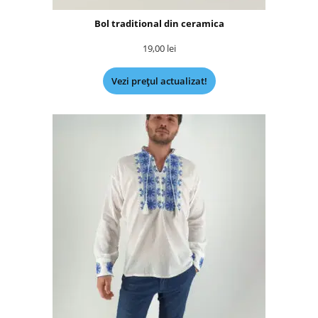
Bol traditional din ceramica
19,00
lei
Vezi prețul actualizat!