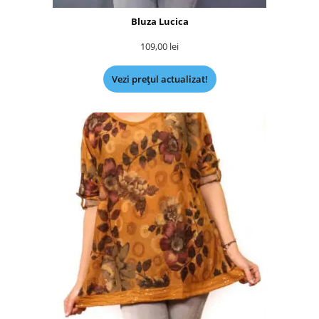
Bluza Lucica
109,00
lei
Vezi prețul actualizat!