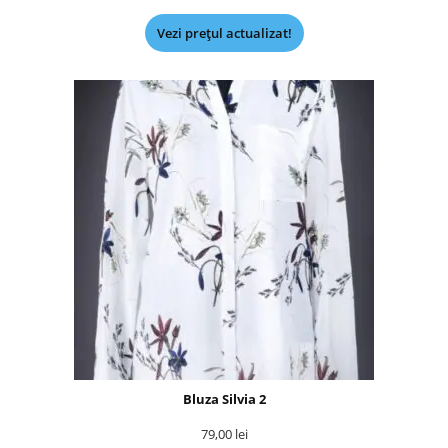
Vezi prețul actualizat!
Bluza Silvia 2
79,00
lei