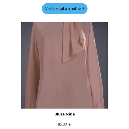
Vezi prețul actualizat!
Bluza Nina
85,00
lei