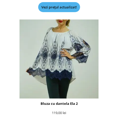
Vezi prețul actualizat!
Bluza cu dantela Ela 2
119,00
lei