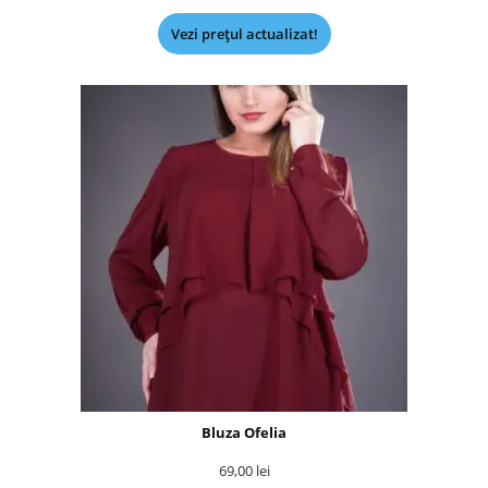
Vezi prețul actualizat!
Bluza Ofelia
69,00
lei