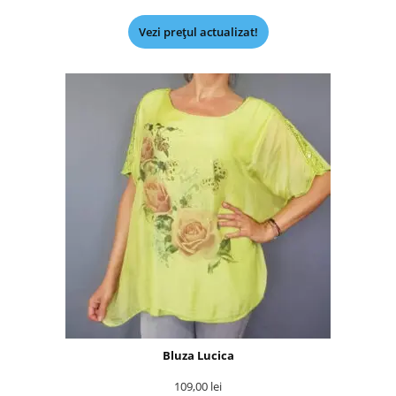
Vezi prețul actualizat!
Bluza Lucica
109,00
lei