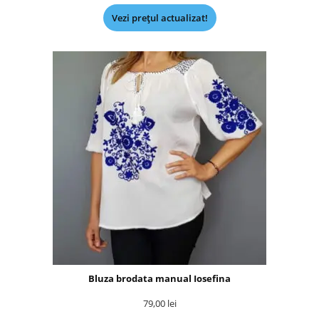
Vezi prețul actualizat!
Bluza brodata manual Iosefina
79,00
lei