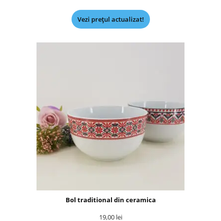
Vezi prețul actualizat!
Bol traditional din ceramica
19,00
lei