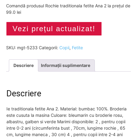
Comandă produsul Rochie traditionala fetite Ana 2 la prețul de
99.0 lei
Vezi prețul actualizat!
SKU:
mgt-5233
Categorii:
Copii
,
Fetite
Descriere
Informații suplimentare
Descriere
Ie traditionala fetite Ana 2. Material: bumbac 100%. Broderia
este cusuta la masina Culoare: bleumarin cu broderie rosu,
albastru, galben si verde Marimi disponibile: 2 , pentru copii
intre 0-2 ani (circumferinta bust , 70cm, lungime rochie , 65
cm, lungime maneca , 30 cm) 4 , pentru copii intre 2-4 ani