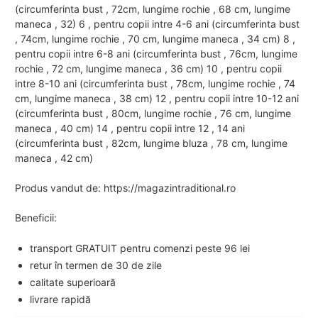
(circumferinta bust , 72cm, lungime rochie , 68 cm, lungime
maneca , 32) 6 , pentru copii intre 4-6 ani (circumferinta bust
, 74cm, lungime rochie , 70 cm, lungime maneca , 34 cm) 8 ,
pentru copii intre 6-8 ani (circumferinta bust , 76cm, lungime
rochie , 72 cm, lungime maneca , 36 cm) 10 , pentru copii
intre 8-10 ani (circumferinta bust , 78cm, lungime rochie , 74
cm, lungime maneca , 38 cm) 12 , pentru copii intre 10-12 ani
(circumferinta bust , 80cm, lungime rochie , 76 cm, lungime
maneca , 40 cm) 14 , pentru copii intre 12 , 14 ani
(circumferinta bust , 82cm, lungime bluza , 78 cm, lungime
maneca , 42 cm)
Produs vandut de: https://magazintraditional.ro
Beneficii:
transport GRATUIT pentru comenzi peste 96 lei
retur în termen de 30 de zile
calitate superioară
livrare rapidă