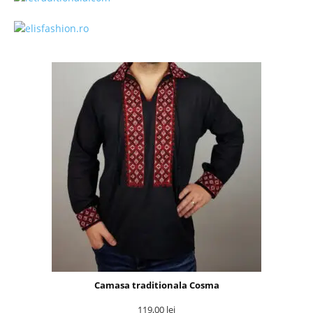
Camasa traditionala Cosma
119,00
lei