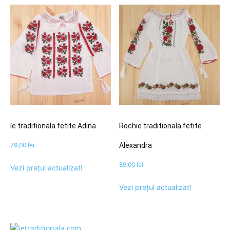
Ie traditionala fetite Adina
Rochie traditionala fetite
79,00
lei
Alexandra
89,00
lei
Vezi prețul actualizat!
Vezi prețul actualizat!