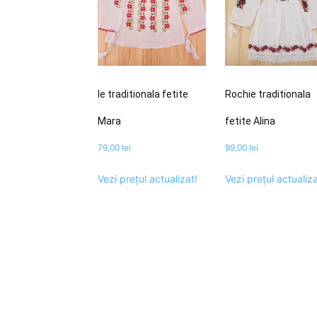
Ie traditionala fetite
Rochie traditionala
Mara
fetite Alina
79,00
lei
99,00
lei
Vezi prețul actualizat!
Vezi prețul actualiza