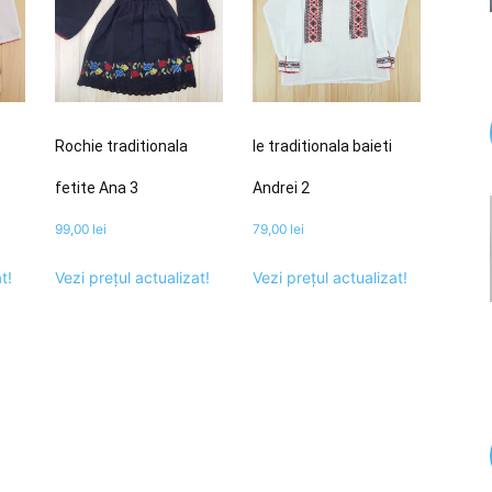
Rochie traditionala
Ie traditionala baieti
fetite Ana 3
Andrei 2
99,00
lei
79,00
lei
t!
Vezi prețul actualizat!
Vezi prețul actualizat!