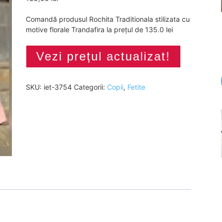
Comandă produsul Rochita Traditionala stilizata cu
motive florale Trandafira la prețul de 135.0 lei
Vezi prețul actualizat!
SKU:
iet-3754
Categorii:
Copii
,
Fetite