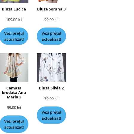
Bluza Lucica
Bluza Sorana 3
109,00
lei
99,00
lei
Vezi prețul
Vezi prețul
actualizat!
actualizat!
Camasa
Bluza Silvia 2
brodata Ana
Maria 2
79,00
lei
99,00
lei
Vezi prețul
actualizat!
Vezi prețul
actualizat!