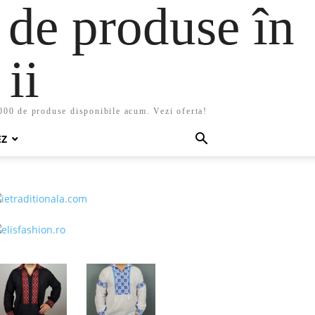
 de produse în
ii
5000 de produse disponibile acum. Vezi oferta!
EZ