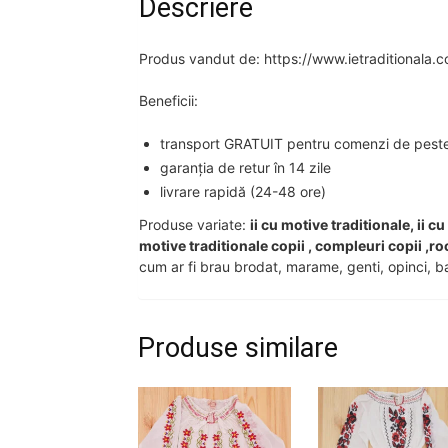
Descriere
Produs vandut de: https://www.ietraditionala.
Beneficii:
transport GRATUIT pentru comenzi de peste 2
garanția de retur în 14 zile
livrare rapidă (24-48 ore)
Produse variate:
ii cu motive traditionale, ii c
motive traditionale copii , compleuri copii ,ro
cum ar fi brau brodat, marame, genti, opinci, ba
Produse similare