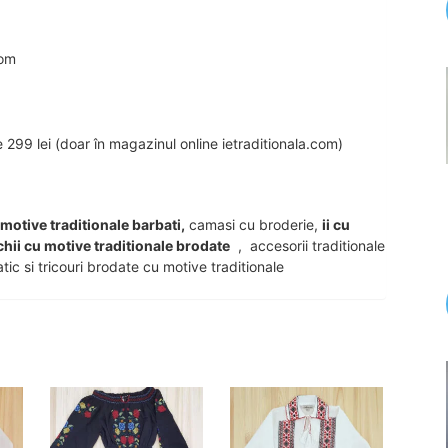
com
99 lei (doar în magazinul online ietraditionala.com)
u motive traditionale barbati,
camasi cu broderie,
ii cu
chii cu motive traditionale brodate
, accesorii traditionale
tic si tricouri brodate cu motive traditionale