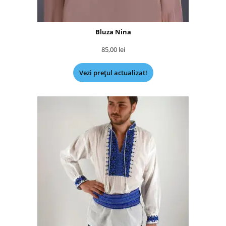
Bluza Nina
85,00
lei
Vezi prețul actualizat!