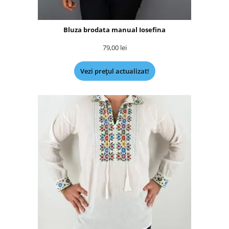
Bluza brodata manual Iosefina
79,00
lei
Vezi prețul actualizat!