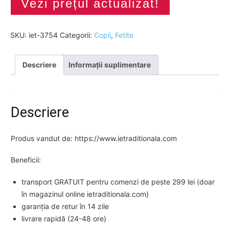
Vezi prețul actualizat!
SKU:
iet-3754
Categorii:
Copii
,
Fetite
Descriere
Informații suplimentare
Descriere
Produs vandut de: https://www.ietraditionala.com
Beneficii:
transport GRATUIT pentru comenzi de peste 299 lei (doar
în magazinul online ietraditionala.com)
garanția de retur în 14 zile
livrare rapidă (24-48 ore)