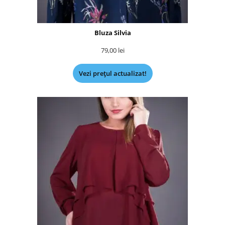
Bluza Silvia
79,00
lei
Vezi prețul actualizat!