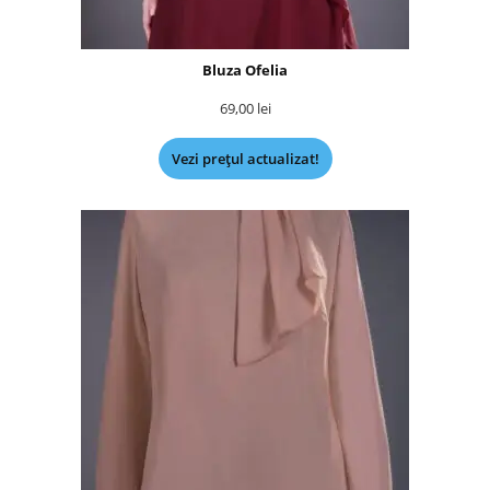
Bluza Ofelia
69,00
lei
Vezi prețul actualizat!