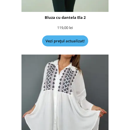
Bluza cu dantela Ela 2
119,00
lei
Vezi prețul actualizat!