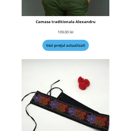
Camasa traditionala Alexandru
109,00
lei
Vezi prețul actualizat!