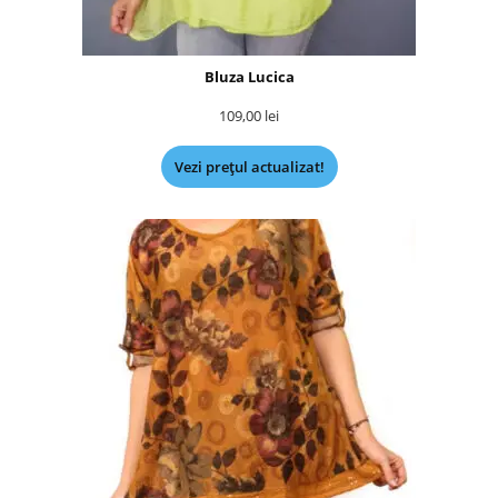
Bluza Lucica
109,00
lei
Vezi prețul actualizat!