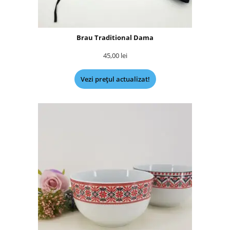
Brau Traditional Dama
45,00
lei
Vezi prețul actualizat!