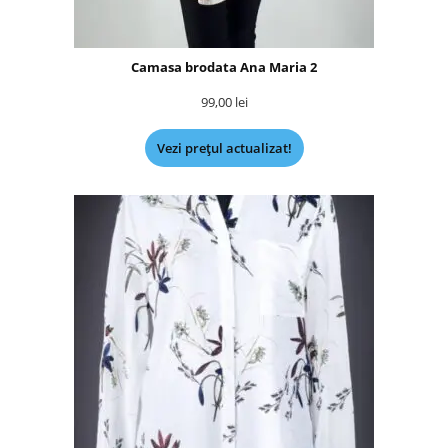
Camasa brodata Ana Maria 2
99,00
lei
Vezi prețul actualizat!