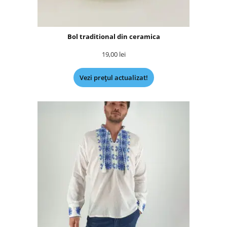
Bol traditional din ceramica
19,00
lei
Vezi prețul actualizat!