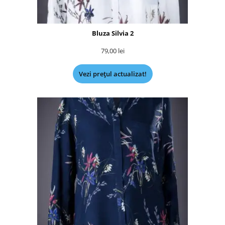
Bluza Silvia 2
79,00
lei
Vezi prețul actualizat!