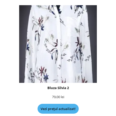
Bluza Silvia 2
79,00
lei
Vezi prețul actualizat!