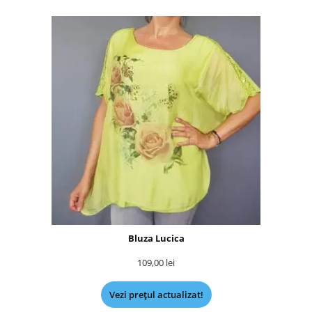
Bluza Lucica
109,00
lei
Vezi prețul actualizat!