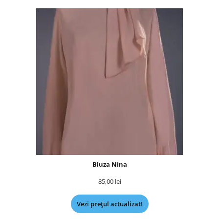
Bluza Nina
85,00
lei
Vezi prețul actualizat!