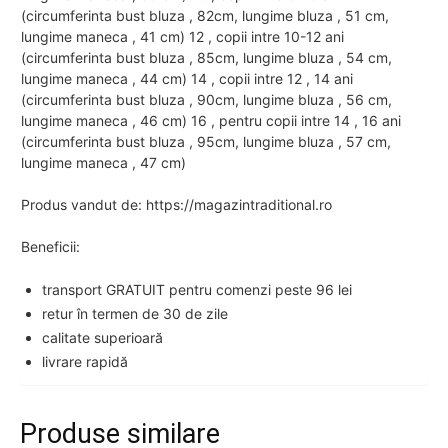
(circumferinta bust bluza , 82cm, lungime bluza , 51 cm,
lungime maneca , 41 cm) 12 , copii intre 10-12 ani
(circumferinta bust bluza , 85cm, lungime bluza , 54 cm,
lungime maneca , 44 cm) 14 , copii intre 12 , 14 ani
(circumferinta bust bluza , 90cm, lungime bluza , 56 cm,
lungime maneca , 46 cm) 16 , pentru copii intre 14 , 16 ani
(circumferinta bust bluza , 95cm, lungime bluza , 57 cm,
lungime maneca , 47 cm)
Produs vandut de: https://magazintraditional.ro
Beneficii:
transport GRATUIT pentru comenzi peste 96 lei
retur în termen de 30 de zile
calitate superioară
livrare rapidă
Produse similare