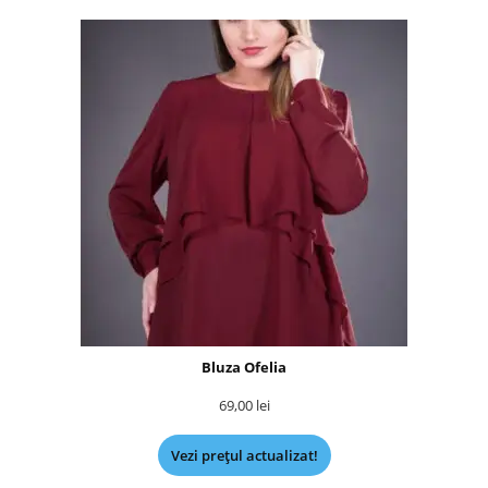
Bluza Ofelia
69,00
lei
Vezi prețul actualizat!