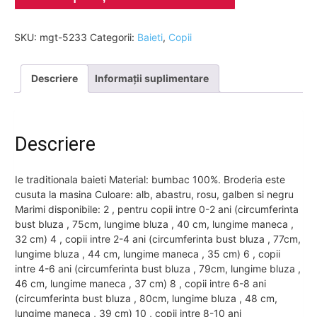
SKU:
mgt-5233
Categorii:
Baieti
,
Copii
Descriere
Informații suplimentare
Descriere
Ie traditionala baieti Material: bumbac 100%. Broderia este
cusuta la masina Culoare: alb, abastru, rosu, galben si negru
Marimi disponibile: 2 , pentru copii intre 0-2 ani (circumferinta
bust bluza , 75cm, lungime bluza , 40 cm, lungime maneca ,
32 cm) 4 , copii intre 2-4 ani (circumferinta bust bluza , 77cm,
lungime bluza , 44 cm, lungime maneca , 35 cm) 6 , copii
intre 4-6 ani (circumferinta bust bluza , 79cm, lungime bluza ,
46 cm, lungime maneca , 37 cm) 8 , copii intre 6-8 ani
(circumferinta bust bluza , 80cm, lungime bluza , 48 cm,
lungime maneca , 39 cm) 10 , copii intre 8-10 ani