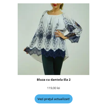
Bluza cu dantela Ela 2
119,00
lei
Vezi prețul actualizat!