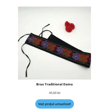
Brau Traditional Dama
45,00
lei
Vezi prețul actualizat!