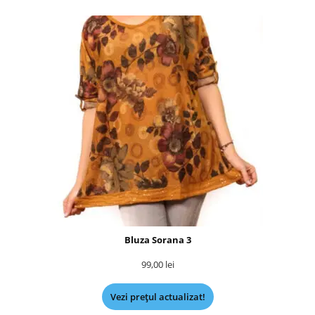
Bluza Sorana 3
99,00
lei
Vezi prețul actualizat!