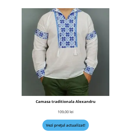
Camasa traditionala Alexandru
109,00
lei
Vezi prețul actualizat!