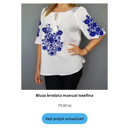
Bluza brodata manual Iosefina
79,00
lei
Vezi prețul actualizat!