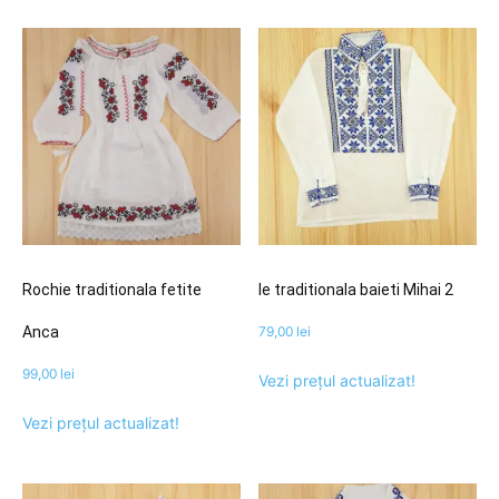
Rochie traditionala fetite
Ie traditionala baieti Mihai 2
Anca
79,00
lei
99,00
lei
Vezi prețul actualizat!
Vezi prețul actualizat!