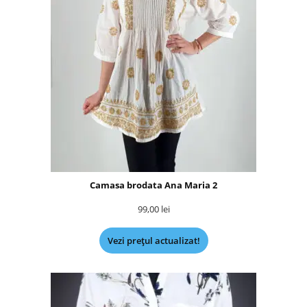
Camasa brodata Ana Maria 2
99,00
lei
Vezi prețul actualizat!