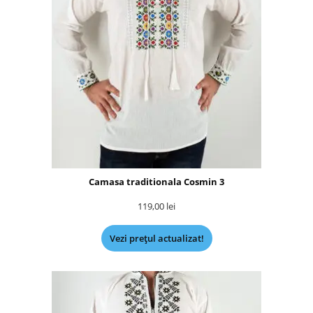
Camasa traditionala Cosmin 3
119,00
lei
Vezi prețul actualizat!