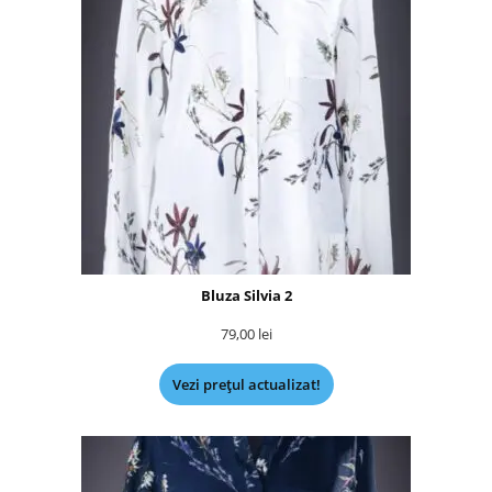
Bluza Silvia 2
79,00
lei
Vezi prețul actualizat!