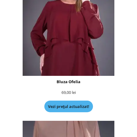
Bluza Ofelia
69,00
lei
Vezi prețul actualizat!