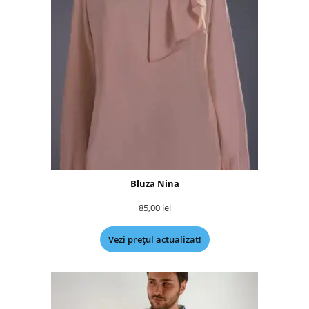
Bluza Nina
85,00
lei
Vezi prețul actualizat!