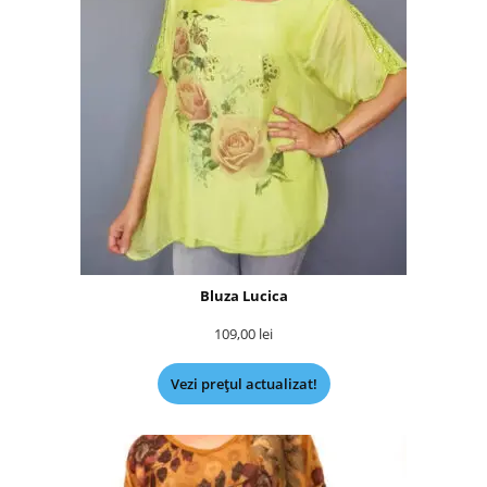
Bluza Lucica
109,00
lei
Vezi prețul actualizat!