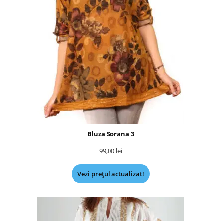
Bluza Sorana 3
99,00
lei
Vezi prețul actualizat!