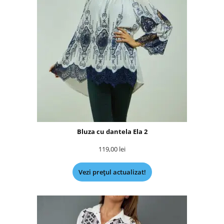
Bluza cu dantela Ela 2
119,00
lei
Vezi prețul actualizat!