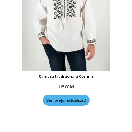
Camasa traditionala Cosmin
115,00
lei
Vezi prețul actualizat!