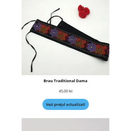
Brau Traditional Dama
45,00
lei
Vezi prețul actualizat!