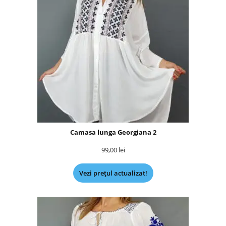
Camasa lunga Georgiana 2
99,00
lei
Vezi prețul actualizat!