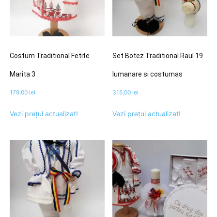
Costum Traditional Fetite
Set Botez Traditional Raul 19
Marita 3
lumanare si costumas
179,00
lei
315,00
lei
Vezi prețul actualizat!
Vezi prețul actualizat!