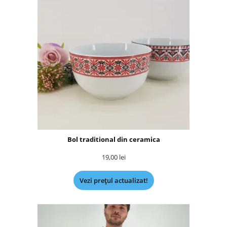
Bol traditional din ceramica
19,00
lei
Vezi prețul actualizat!