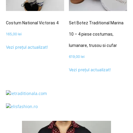
Costum National Victoras 4
Set Botez Traditional Marina
165,00
lei
10 – 4 piese costumas,
lumanare, trusou si cufar
Vezi prețul actualizat!
619,00
lei
Vezi prețul actualizat!