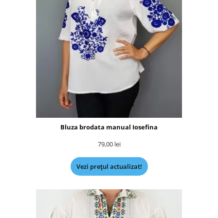
Bluza brodata manual Iosefina
79,00
lei
Vezi prețul actualizat!