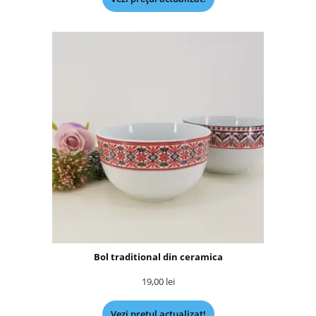
Bol traditional din ceramica
19,00
lei
Vezi prețul actualizat!