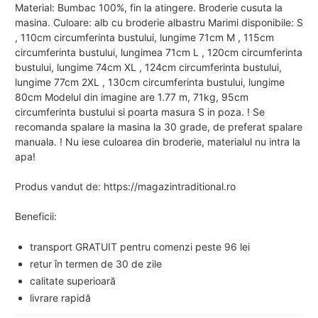
Material: Bumbac 100%, fin la atingere. Broderie cusuta la
masina. Culoare: alb cu broderie albastru Marimi disponibile: S
, 110cm circumferinta bustului, lungime 71cm M , 115cm
circumferinta bustului, lungimea 71cm L , 120cm circumferinta
bustului, lungime 74cm XL , 124cm circumferinta bustului,
lungime 77cm 2XL , 130cm circumferinta bustului, lungime
80cm Modelul din imagine are 1.77 m, 71kg, 95cm
circumferinta bustului si poarta masura S in poza. ! Se
recomanda spalare la masina la 30 grade, de preferat spalare
manuala. ! Nu iese culoarea din broderie, materialul nu intra la
apa!
Produs vandut de: https://magazintraditional.ro
Beneficii:
transport GRATUIT pentru comenzi peste 96 lei
retur în termen de 30 de zile
calitate superioară
livrare rapidă