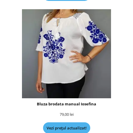
Bluza brodata manual Iosefina
79,00
lei
Vezi prețul actualizat!