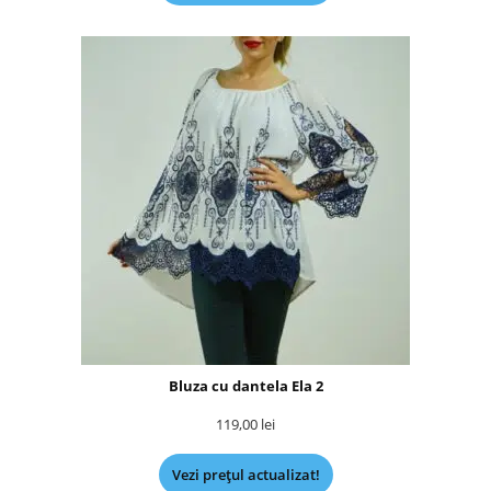
Bluza cu dantela Ela 2
119,00
lei
Vezi prețul actualizat!