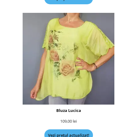
Bluza Lucica
109,00
lei
Vezi prețul actualizat!