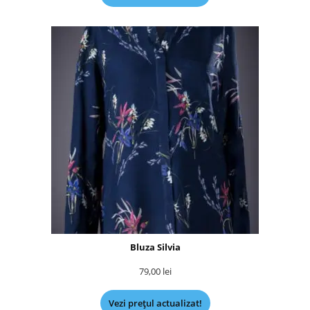
Bluza Silvia
79,00
lei
Vezi prețul actualizat!