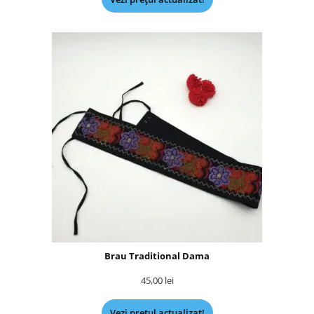
Brau Traditional Dama
45,00
lei
Vezi prețul actualizat!