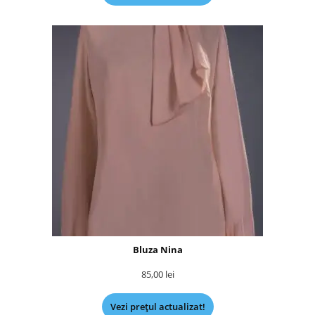
Bluza Nina
85,00
lei
Vezi prețul actualizat!