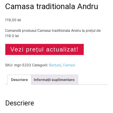
Camasa traditionala Andru
119,00
lei
Comandă produsul Camasa traditionala Andru la prețul de
119.0 lei
Vezi prețul actualizat!
SKU:
mgt-5233
Categorii:
Barbati
,
Camasi
Descriere
Informații suplimentare
Descriere