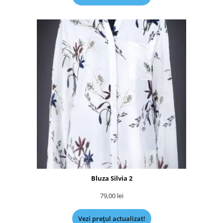
Bluza Silvia 2
79,00
lei
Vezi prețul actualizat!