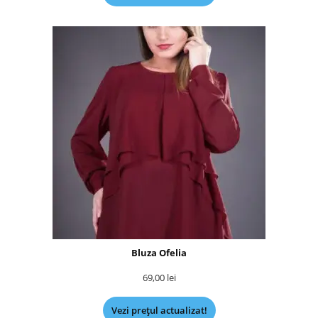
Bluza Ofelia
69,00
lei
Vezi prețul actualizat!