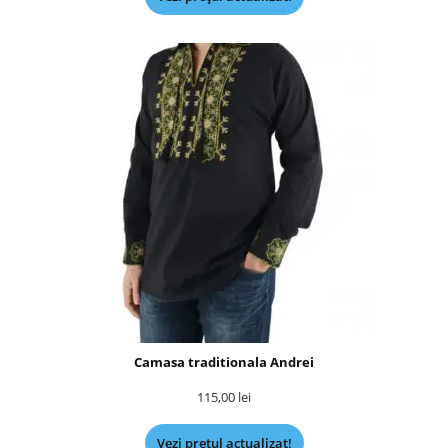
Camasa traditionala Andrei
115,00
lei
Vezi prețul actualizat!