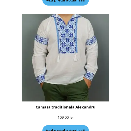
Vezi prețul actualizat!
Camasa traditionala Alexandru
109,00
lei
Vezi prețul actualizat!