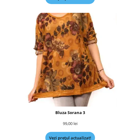
Bluza Sorana 3
99,00
lei
Vezi prețul actualizat!