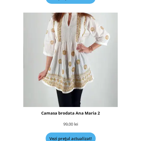
Camasa brodata Ana Maria 2
99,00
lei
Vezi prețul actualizat!