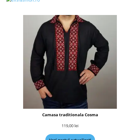
Camasa traditionala Cosma
119,00
lei