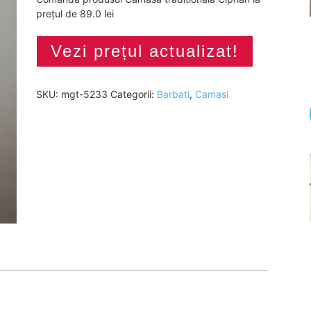
prețul de 89.0 lei
Vezi prețul actualizat!
SKU:
mgt-5233
Categorii:
Barbati
,
Camasi