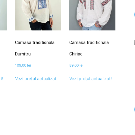
a
Camasa traditionala
Camasa traditionala
Dumitru
Chiriac
109,00
lei
89,00
lei
t!
Vezi prețul actualizat!
Vezi prețul actualizat!