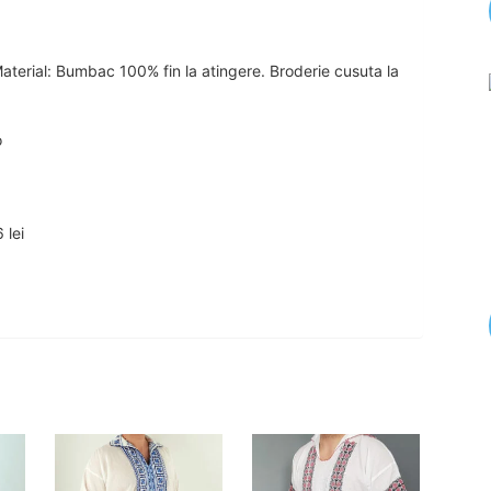
 Material: Bumbac 100% fin la atingere. Broderie cusuta la
o
 lei