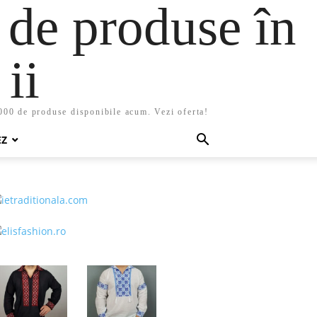
 de produse în
ii
5000 de produse disponibile acum. Vezi oferta!
EZ