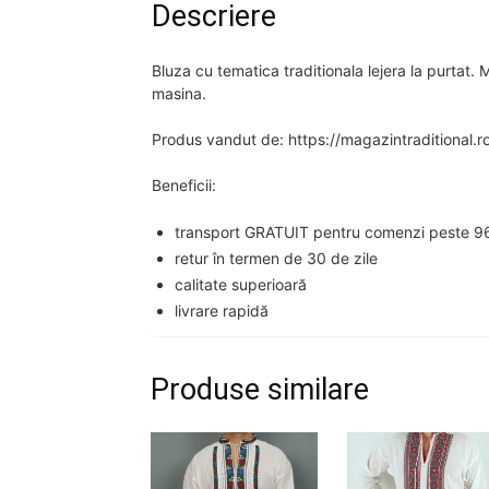
Descriere
Bluza cu tematica traditionala lejera la purtat.
masina.
Produs vandut de: https://magazintraditional.r
Beneficii:
transport GRATUIT pentru comenzi peste 96
retur în termen de 30 de zile
calitate superioară
livrare rapidă
Produse similare