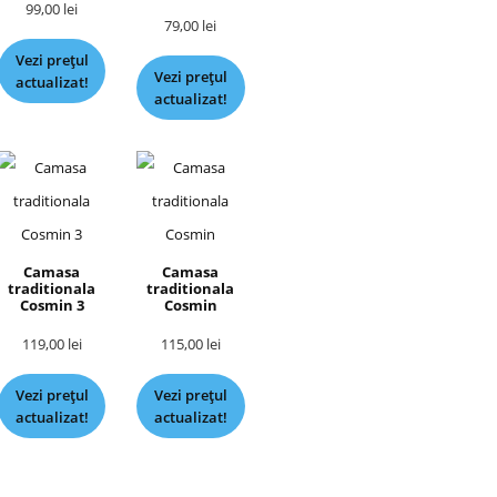
99,00
lei
79,00
lei
Vezi prețul
Vezi prețul
actualizat!
actualizat!
Camasa
Camasa
traditionala
traditionala
Cosmin 3
Cosmin
119,00
lei
115,00
lei
Vezi prețul
Vezi prețul
actualizat!
actualizat!