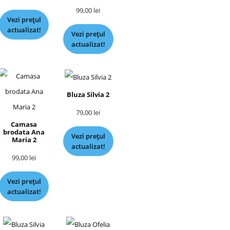
99,00
lei
Vezi prețul
actualizat!
Vezi prețul
actualizat!
Bluza Silvia 2
79,00
lei
Camasa
brodata Ana
Vezi prețul
Maria 2
actualizat!
99,00
lei
Vezi prețul
actualizat!