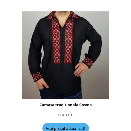
Camasa traditionala Cosma
119,00
lei
Vezi prețul actualizat!