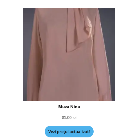
Bluza Nina
85,00
lei
Vezi prețul actualizat!