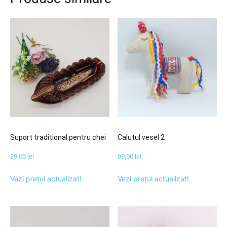
Suport traditional pentru chei
Calutul vesel 2
29,00
lei
99,00
lei
Vezi prețul actualizat!
Vezi prețul actualizat!