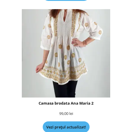
Camasa brodata Ana Maria 2
99,00
lei
Vezi prețul actualizat!