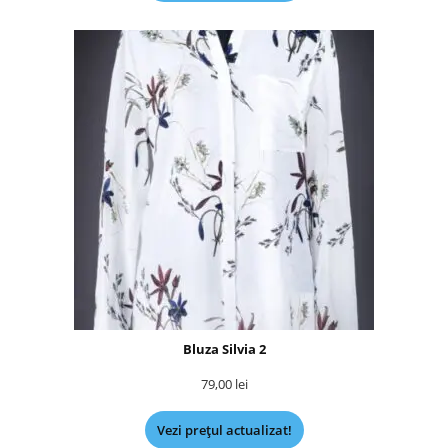
Bluza Silvia 2
79,00
lei
Vezi prețul actualizat!