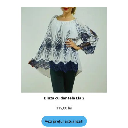
Bluza cu dantela Ela 2
119,00
lei
Vezi prețul actualizat!