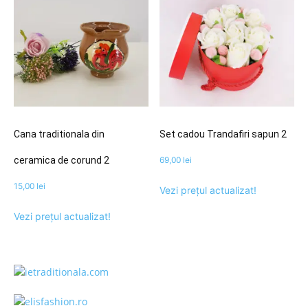
Cana traditionala din
Set cadou Trandafiri sapun 2
ceramica de corund 2
69,00
lei
15,00
lei
Vezi prețul actualizat!
Vezi prețul actualizat!