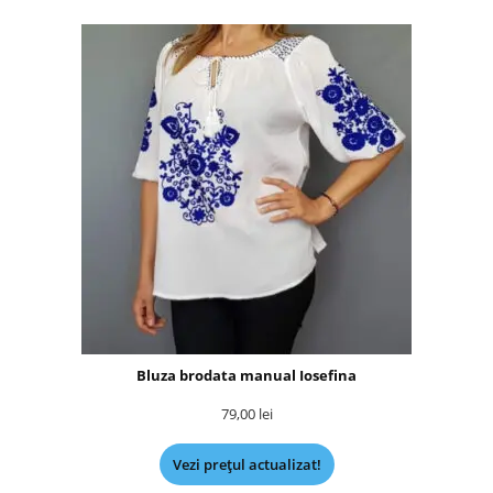
Bluza brodata manual Iosefina
79,00
lei
Vezi prețul actualizat!