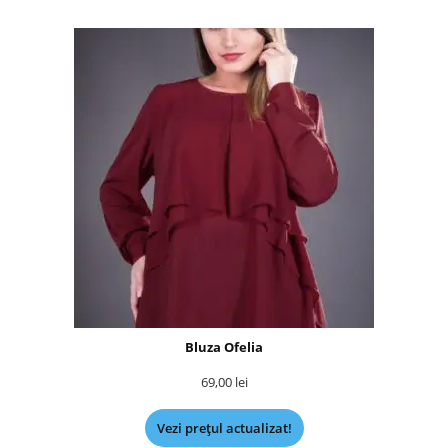
Bluza Ofelia
69,00
lei
Vezi prețul actualizat!