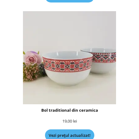
Bol traditional din ceramica
19,00
lei
Vezi prețul actualizat!