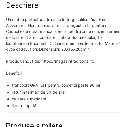
Descriere
Un cadou perfect pentru Ziua Indragostitilor, Ziua Femeii,
Aniversare. Flori trainice la fel ca dragostea ta pentru ea.
Cadoul este creat manual special pentru orice ocazie. Termen
de livrare: 3 zile lucratoare in afara Bucurestiului; 1 zi
lucratoare in Bucuresti. Culoare: crem, verde, roz, lila Material:
cutie cadou, flori, Dimensiuni: 20X15X20cm h
Produs vandut de: https://magazintraditional.ro
Beneficii:
transport GRATUIT pentru comenzi peste 96 lei
retur în termen de 30 de zile
calitate superioară
livrare rapidă
Produse similare