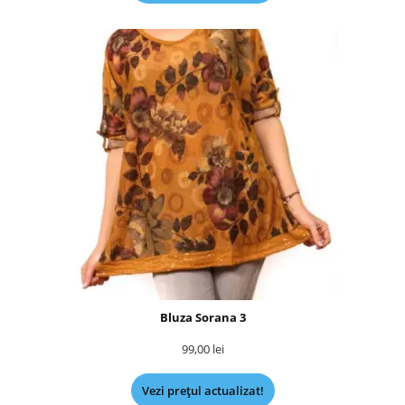
Bluza Sorana 3
99,00
lei
Vezi prețul actualizat!