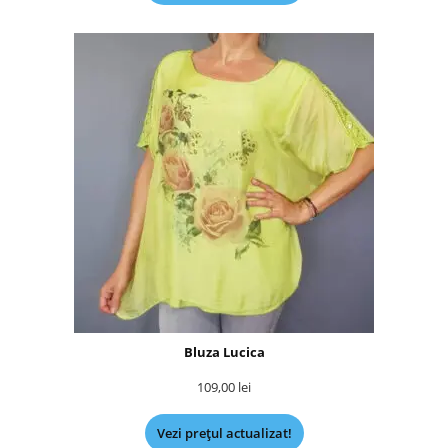
Bluza Lucica
109,00
lei
Vezi prețul actualizat!