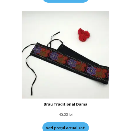
Brau Traditional Dama
45,00
lei
Vezi prețul actualizat!