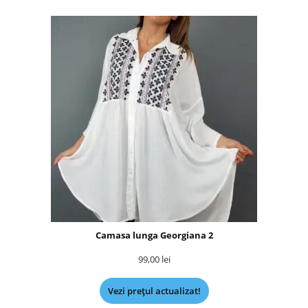
Camasa lunga Georgiana 2
99,00
lei
Vezi prețul actualizat!