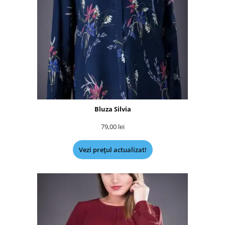
Bluza Silvia
79,00
lei
Vezi prețul actualizat!