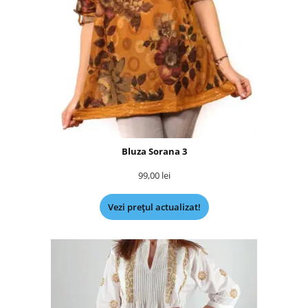
Bluza Sorana 3
99,00
lei
Vezi prețul actualizat!