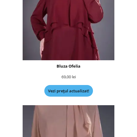
Bluza Ofelia
69,00
lei
Vezi prețul actualizat!