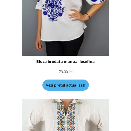
Bluza brodata manual Iosefina
79,00
lei
Vezi prețul actualizat!