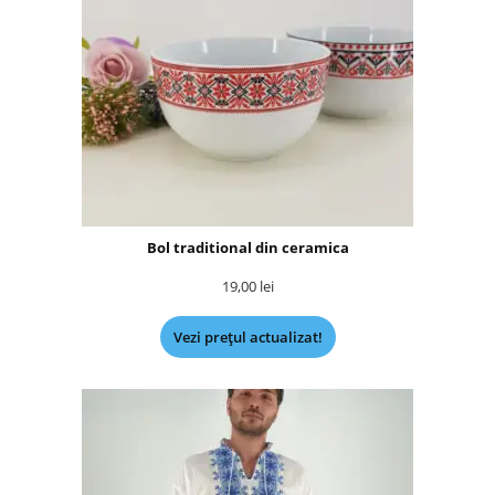
Bol traditional din ceramica
19,00
lei
Vezi prețul actualizat!