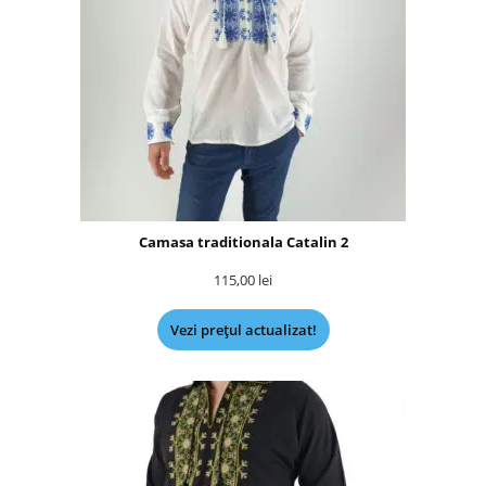
Camasa traditionala Catalin 2
115,00
lei
Vezi prețul actualizat!