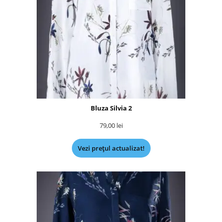
Bluza Silvia 2
79,00
lei
Vezi prețul actualizat!