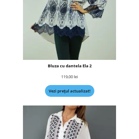
Bluza cu dantela Ela 2
119,00
lei
Vezi prețul actualizat!