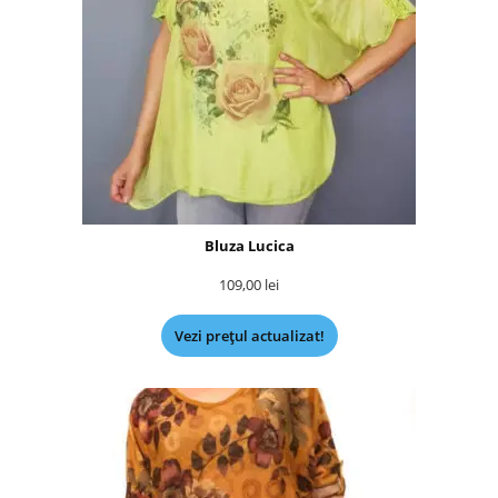
Bluza Lucica
109,00
lei
Vezi prețul actualizat!