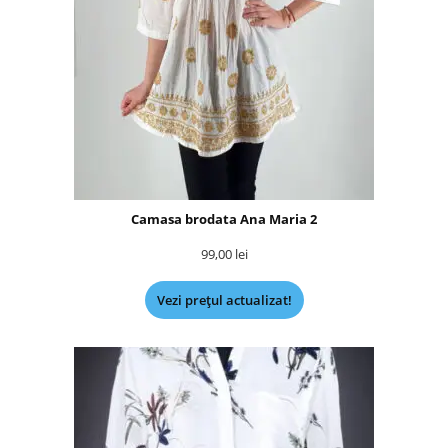
Camasa brodata Ana Maria 2
99,00
lei
Vezi prețul actualizat!