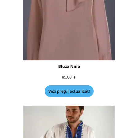
Bluza Nina
85,00
lei
Vezi prețul actualizat!