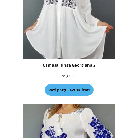
Camasa lunga Georgiana 2
99,00
lei
Vezi prețul actualizat!