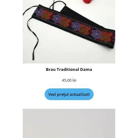
Brau Traditional Dama
45,00
lei
Vezi prețul actualizat!