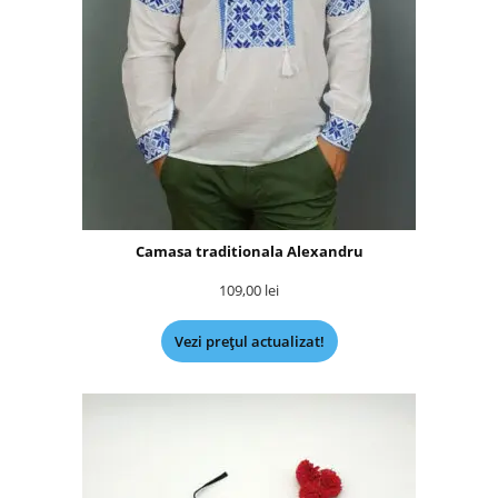
Camasa traditionala Alexandru
109,00
lei
Vezi prețul actualizat!