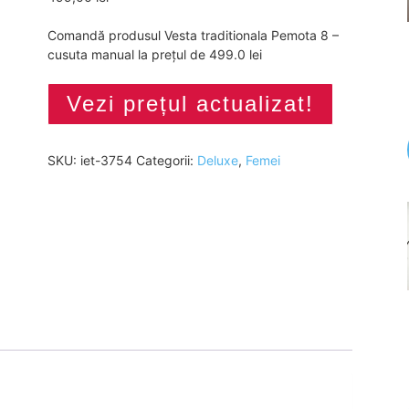
Comandă produsul Vesta traditionala Pemota 8 –
cusuta manual la prețul de 499.0 lei
Vezi prețul actualizat!
SKU:
iet-3754
Categorii:
Deluxe
,
Femei