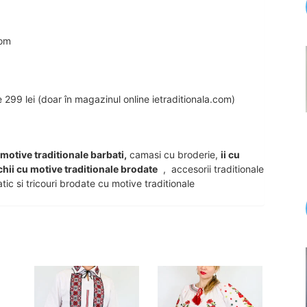
com
99 lei (doar în magazinul online ietraditionala.com)
u motive traditionale barbati,
camasi cu broderie,
ii cu
chii cu motive traditionale brodate
, accesorii traditionale
tic si tricouri brodate cu motive traditionale