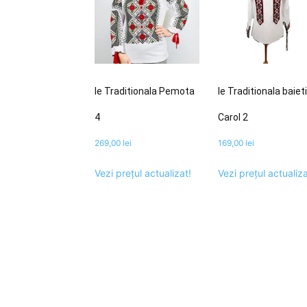
Ie Traditionala Pemota
Ie Traditionala baiet
4
Carol 2
269,00
lei
169,00
lei
Vezi prețul actualizat!
Vezi prețul actualiza