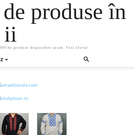
 de produse în
ii
5000 de produse disponibile acum. Vezi oferta!
EZ