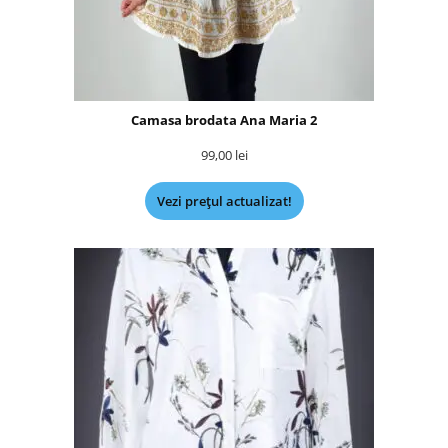
Camasa brodata Ana Maria 2
99,00
lei
Vezi prețul actualizat!