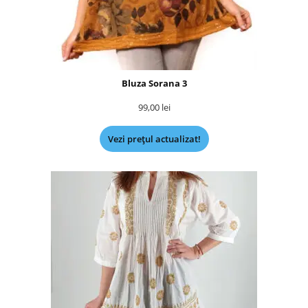
Bluza Sorana 3
99,00
lei
Vezi prețul actualizat!