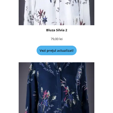
Bluza Silvia 2
79,00
lei
Vezi prețul actualizat!