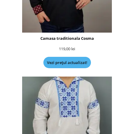
Camasa traditionala Cosma
119,00
lei
Vezi prețul actualizat!