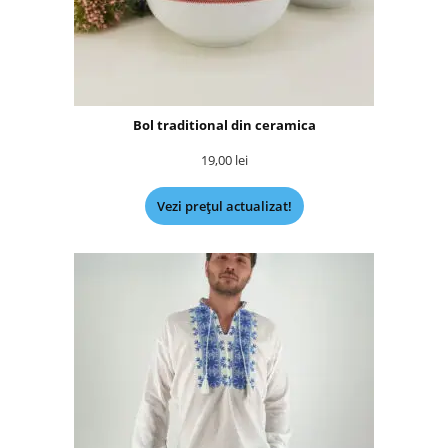
Bol traditional din ceramica
19,00
lei
Vezi prețul actualizat!