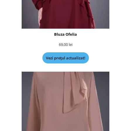
Bluza Ofelia
69,00
lei
Vezi prețul actualizat!