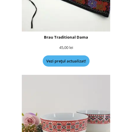
Brau Traditional Dama
45,00
lei
Vezi prețul actualizat!