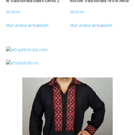
Ie traditionala baieti Denis 2
Rochie traditionala fetite Alina
65,00
lei
99,00
lei
Vezi prețul actualizat!
Vezi prețul actualizat!