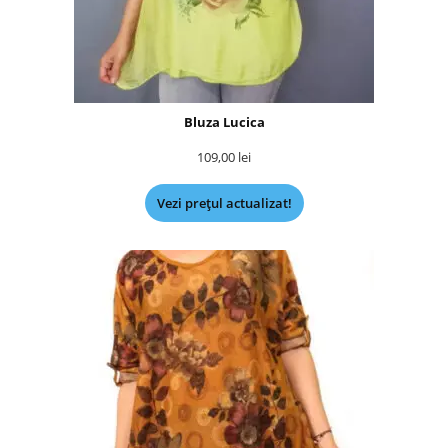
Bluza Lucica
109,00
lei
Vezi prețul actualizat!