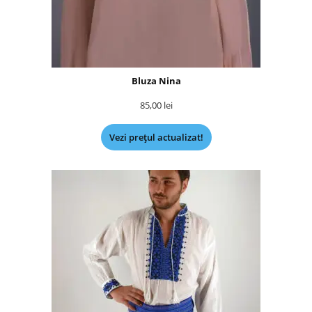
Bluza Nina
85,00
lei
Vezi prețul actualizat!