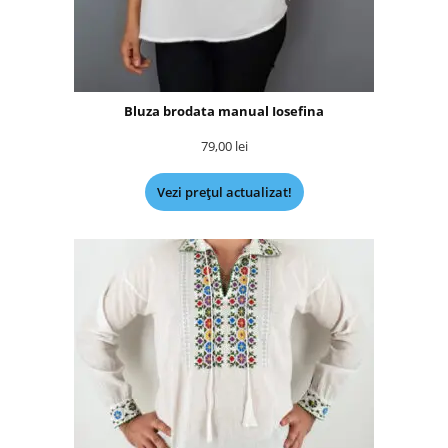
Bluza brodata manual Iosefina
79,00
lei
Vezi prețul actualizat!