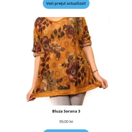
Vezi prețul actualizat!
Bluza Sorana 3
99,00
lei