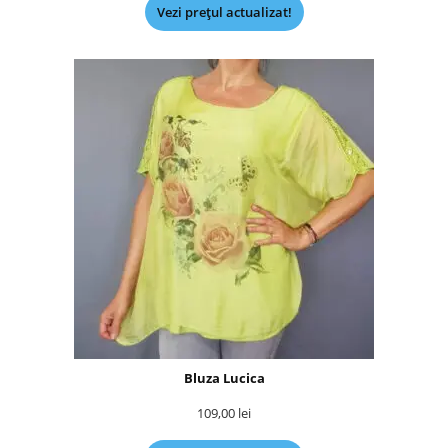
Vezi prețul actualizat!
Bluza Lucica
109,00
lei