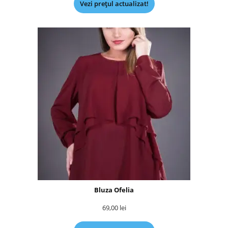
Vezi prețul actualizat!
Bluza Ofelia
69,00
lei