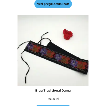
Vezi prețul actualizat!
Brau Traditional Dama
45,00
lei