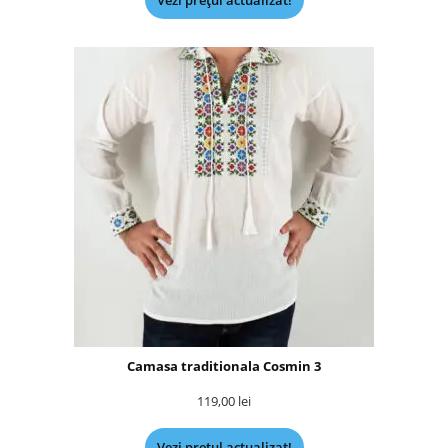
Vezi prețul actualizat!
Camasa traditionala Cosmin 3
119,00
lei
Vezi prețul actualizat!