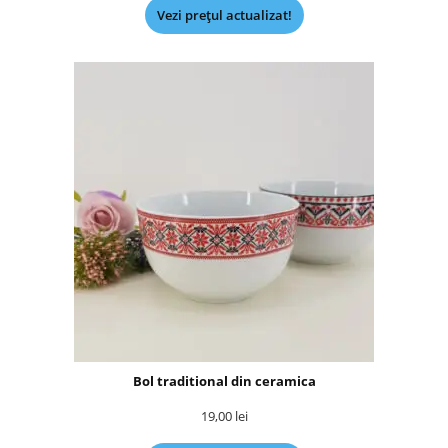
Vezi prețul actualizat!
Bol traditional din ceramica
19,00
lei