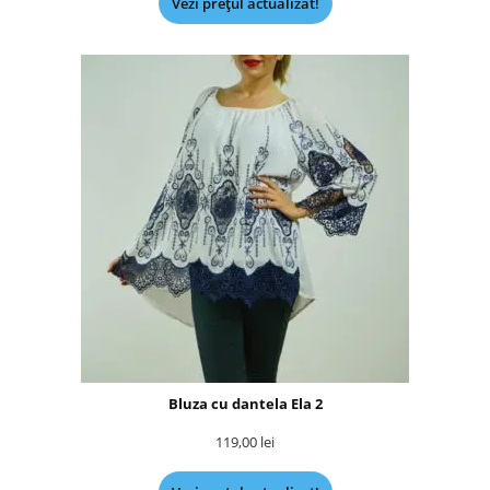
Vezi prețul actualizat!
Bluza cu dantela Ela 2
119,00
lei