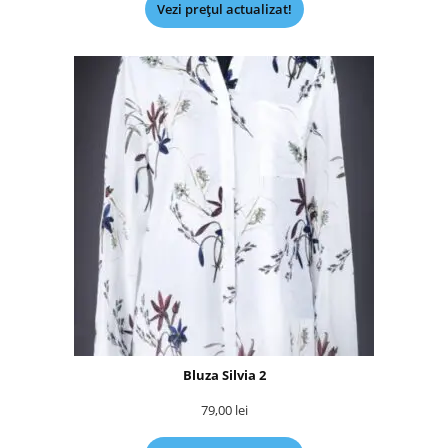
Vezi prețul actualizat!
Bluza Silvia 2
79,00
lei