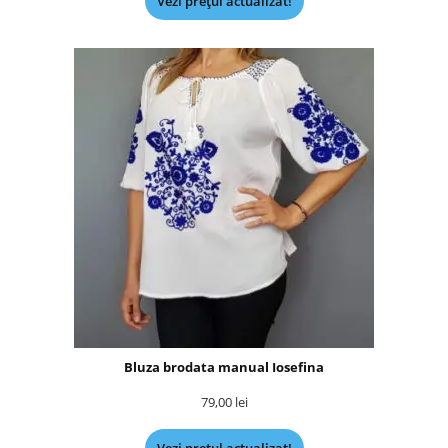
Vezi prețul actualizat!
Bluza brodata manual Iosefina
79,00
lei