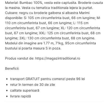
Material: Bumbac 100%, vesta este captusita. Broderie cusuta
la masina. Vesta cu tematica traditionala lejera la purtat.
Culoare: negru cu broderie galbena si albastra Marimi
disponibile: S: 105 cm circumferinta bust, 66 cm lungime; M:
110 cm circumferinta bust, 66 cm lungime; L: 115 cm
circumferinta bust, 67 cm lungime; XL: 120 cm circumferinta
bust, 67 cm lungime; XXL: 125 cm circumferinta bust, 68 cm
lungime; 3XL: 130 cm circumferinta bust, 68 cm lungime.
Modelul din imagine are 1.77 m, 71kg, 95cm circumferinta
bustului si poarta masura S in poza.
Produs vandut de: https://magazintraditional.ro
Beneficii:
transport GRATUIT pentru comenzi peste 96 lei
retur în termen de 30 de zile
calitate superioară
livrare rapidă