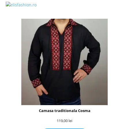
Camasa traditionala Cosma
119,00
lei