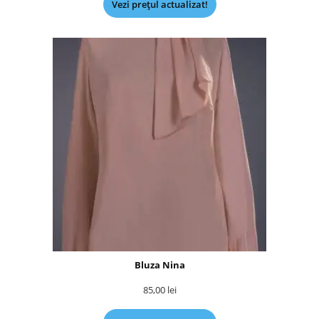
Vezi prețul actualizat!
Bluza Nina
85,00
lei