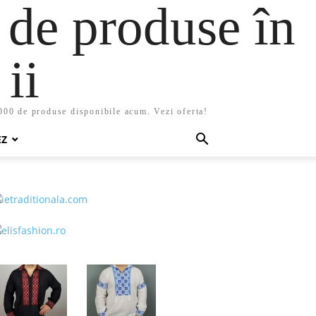
 de produse în
ii
5000 de produse disponibile acum. Vezi oferta!
EZ