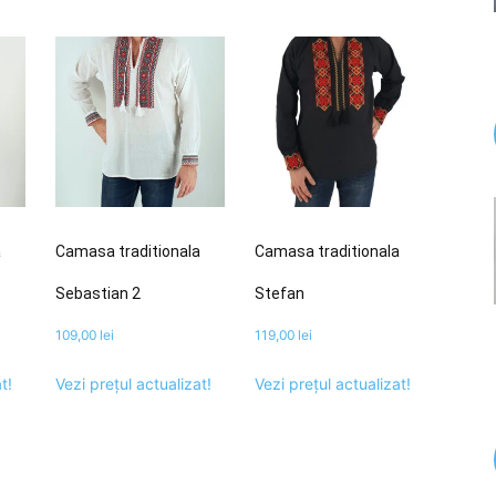
a
Camasa traditionala
Camasa traditionala
Sebastian 2
Stefan
109,00
lei
119,00
lei
t!
Vezi prețul actualizat!
Vezi prețul actualizat!