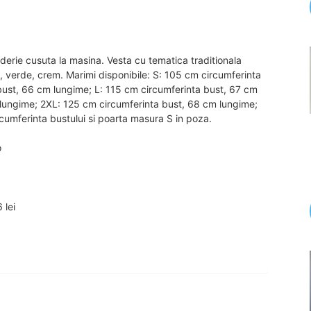
roderie cusuta la masina. Vesta cu tematica traditionala
u, verde, crem. Marimi disponibile: S: 105 cm circumferinta
bust, 66 cm lungime; L: 115 cm circumferinta bust, 67 cm
 lungime; 2XL: 125 cm circumferinta bust, 68 cm lungime;
cumferinta bustului si poarta masura S in poza.
o
 lei