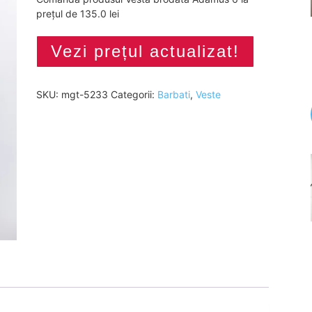
prețul de 135.0 lei
Vezi prețul actualizat!
SKU:
mgt-5233
Categorii:
Barbati
,
Veste