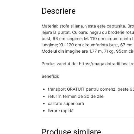
Descriere
Material: stofa si lana, vesta este captusita. B
lejera la purtat. Culoare: negru cu broderie ros
bust, 66 cm lungime; M: 110 cm circumferinta 
lungime; XL: 120 cm circumferinta bust, 67 cm
Modelul din imagine are 1.77 m, 71kg, 95cm cir
Produs vandut de: https://magazintraditional.r
Beneficii:
transport GRATUIT pentru comenzi peste 96
retur în termen de 30 de zile
calitate superioară
livrare rapidă
Produse similare