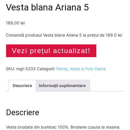
Vesta blana Ariana 5
189,00
lei
Comandă produsul Vesta blana Ariana 5 la prețul de 189.0 lei
Vezi prețul actualizat!
SKU:
mgt-5233
Categorii:
Femei
,
Veste si Fote Dama
Descriere
Informații suplimentare
Descriere
Vesta brodata din bumbac 100%. Broderie cusuta la masina.