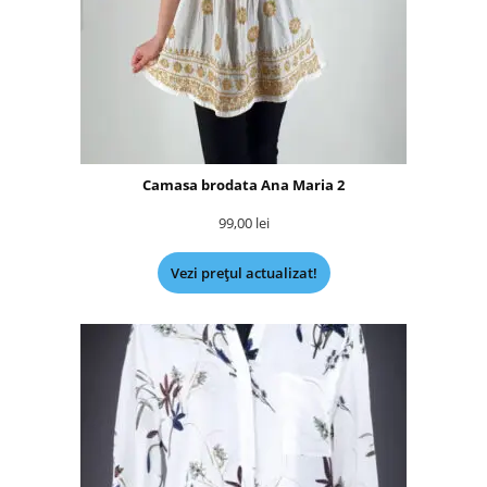
Camasa brodata Ana Maria 2
99,00
lei
Vezi prețul actualizat!