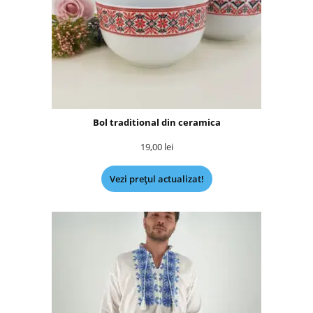
Bol traditional din ceramica
19,00
lei
Vezi prețul actualizat!