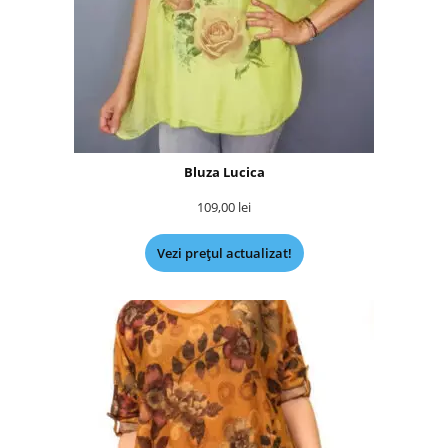
Bluza Lucica
109,00
lei
Vezi prețul actualizat!