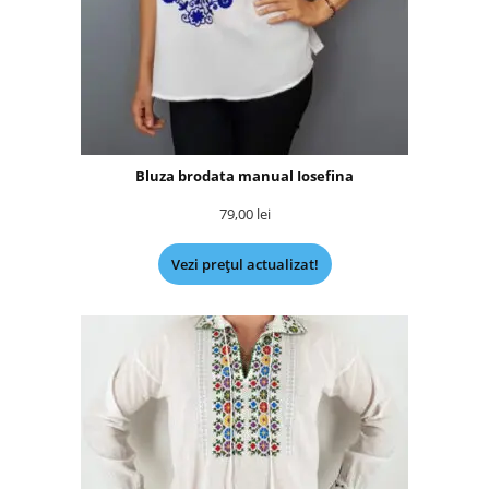
Bluza brodata manual Iosefina
79,00
lei
Vezi prețul actualizat!