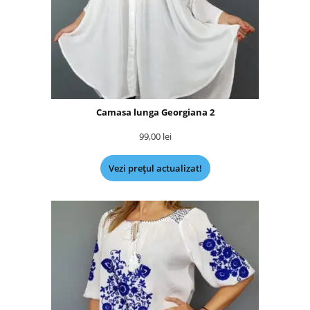
Camasa lunga Georgiana 2
99,00
lei
Vezi prețul actualizat!