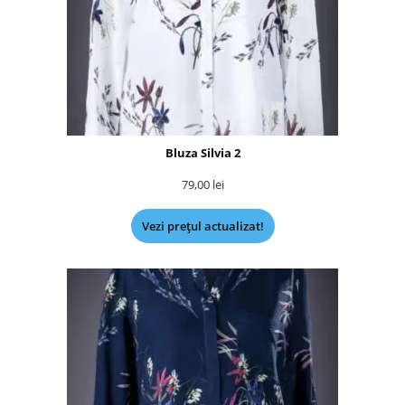
Bluza Silvia 2
79,00
lei
Vezi prețul actualizat!