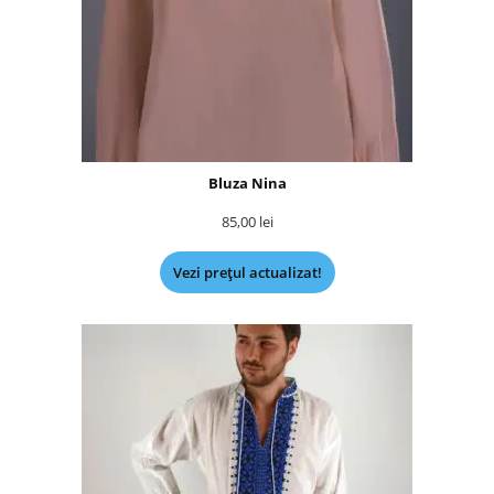
Bluza Nina
85,00
lei
Vezi prețul actualizat!