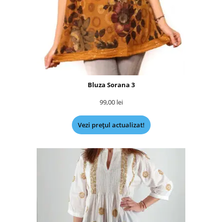
Bluza Sorana 3
99,00
lei
Vezi prețul actualizat!