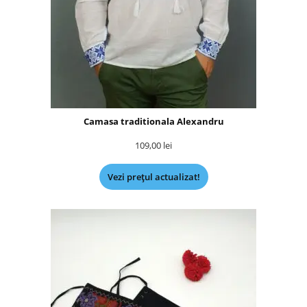
Camasa traditionala Alexandru
109,00
lei
Vezi prețul actualizat!