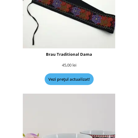
Brau Traditional Dama
45,00
lei
Vezi prețul actualizat!