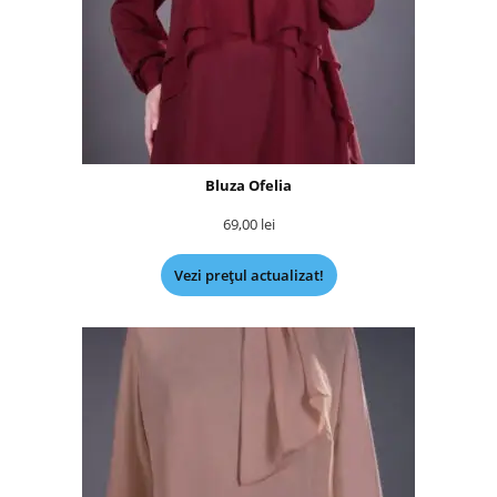
Bluza Ofelia
69,00
lei
Vezi prețul actualizat!