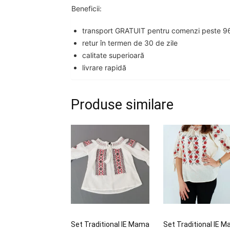
Beneficii:
transport GRATUIT pentru comenzi peste 96
retur în termen de 30 de zile
calitate superioară
livrare rapidă
Produse similare
Set Traditional IE Mama
Set Traditional IE 