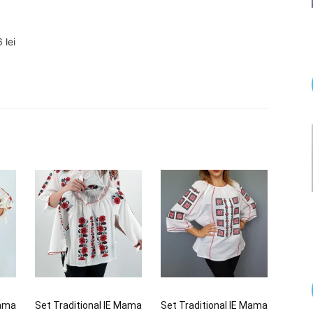
 lei
Mama
Set Traditional IE Mama
Set Traditional IE Mama