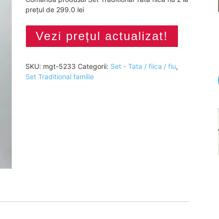
prețul de 299.0 lei
Vezi prețul actualizat!
SKU:
mgt-5233
Categorii:
Set - Tata / fiica / fiu
,
Set Traditional familie