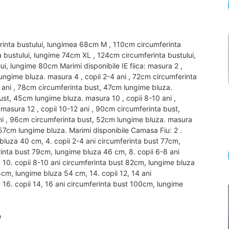
rinta bustului, lungimea 68cm M , 110cm circumferinta
a bustului, lungime 74cm XL , 124cm circumferinta bustului,
i, lungime 80cm Marimi disponibile IE fiica: masura 2 ,
ungime bluza. masura 4 , copii 2-4 ani , 72cm circumferinta
 ani , 78cm circumferinta bust, 47cm lungime bluza.
ust, 45cm lungime bluza. masura 10 , copii 8-10 ani ,
asura 12 , copii 10-12 ani , 90cm circumferinta bust,
ni , 96cm circumferinta bust, 52cm lungime bluza. masura
 57cm lungime bluza. Marimi disponibile Camasa Fiu: 2 .
bluza 40 cm, 4. copii 2-4 ani circumferinta bust 77cm,
rinta bust 79cm, lungime bluza 46 cm, 8. copii 6-8 ani
10. copii 8-10 ani circumferinta bust 82cm, lungime bluza
5cm, lungime bluza 54 cm, 14. copii 12, 14 ani
16. copii 14, 16 ani circumferinta bust 100cm, lungime
o