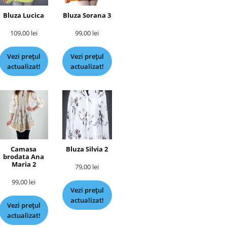
Bluza Lucica
Bluza Sorana 3
109,00
lei
99,00
lei
Vezi prețul
Vezi prețul
actualizat!
actualizat!
Camasa
Bluza Silvia 2
brodata Ana
Maria 2
79,00
lei
99,00
lei
Vezi prețul
actualizat!
Vezi prețul
actualizat!