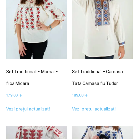
Set Traditional IE Mama IE
Set Traditional – Camasa
fiica Mioara
Tata Camasa fiu Tudor
179,00
lei
189,00
lei
Vezi prețul actualizat!
Vezi prețul actualizat!