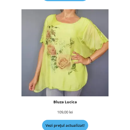
Bluza Lucica
109,00
lei
Vezi prețul actualizat!