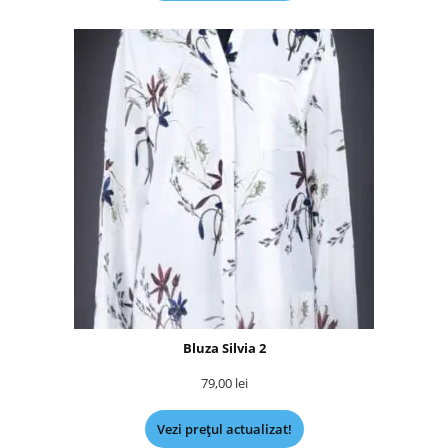
Bluza Silvia 2
79,00
lei
Vezi prețul actualizat!