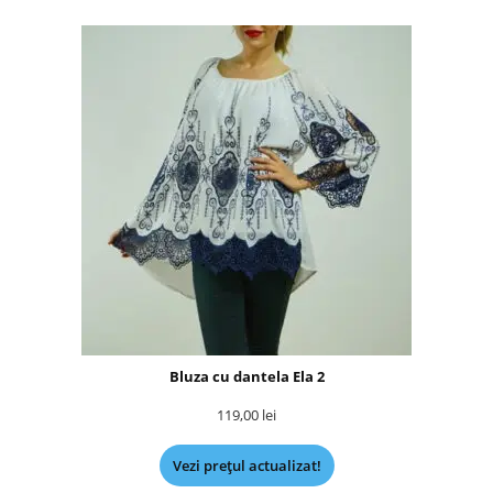
Bluza cu dantela Ela 2
119,00
lei
Vezi prețul actualizat!