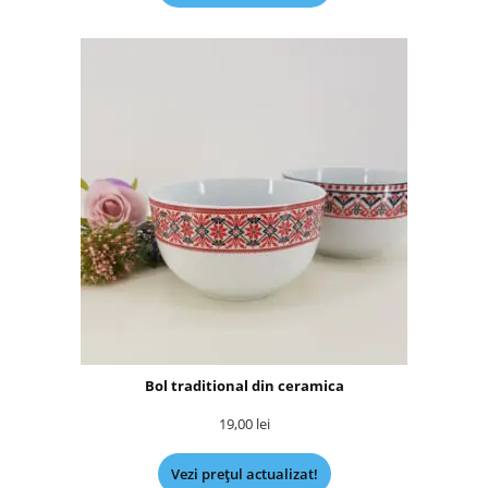
Bol traditional din ceramica
19,00
lei
Vezi prețul actualizat!