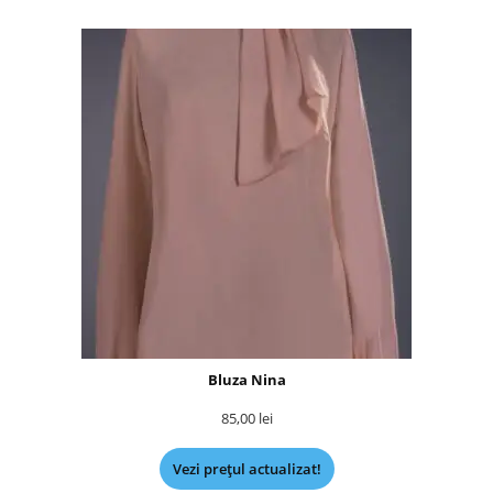
Bluza Nina
85,00
lei
Vezi prețul actualizat!