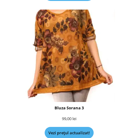
Bluza Sorana 3
99,00
lei
Vezi prețul actualizat!