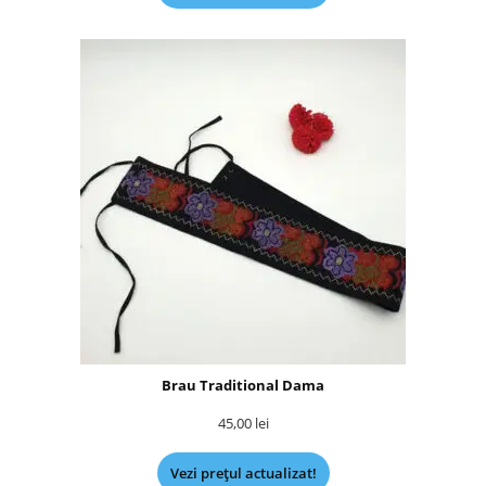
Brau Traditional Dama
45,00
lei
Vezi prețul actualizat!