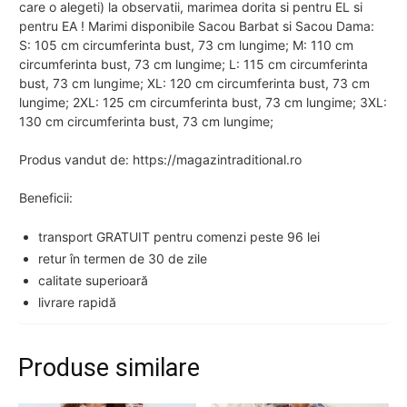
care o alegeti) la observatii, marimea dorita si pentru EL si
pentru EA ! Marimi disponibile Sacou Barbat si Sacou Dama:
S: 105 cm circumferinta bust, 73 cm lungime; M: 110 cm
circumferinta bust, 73 cm lungime; L: 115 cm circumferinta
bust, 73 cm lungime; XL: 120 cm circumferinta bust, 73 cm
lungime; 2XL: 125 cm circumferinta bust, 73 cm lungime; 3XL:
130 cm circumferinta bust, 73 cm lungime;
Produs vandut de: https://magazintraditional.ro
Beneficii:
transport GRATUIT pentru comenzi peste 96 lei
retur în termen de 30 de zile
calitate superioară
livrare rapidă
Produse similare