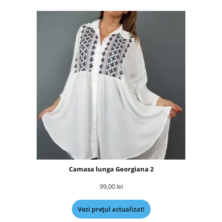
Camasa lunga Georgiana 2
99,00
lei
Vezi prețul actualizat!