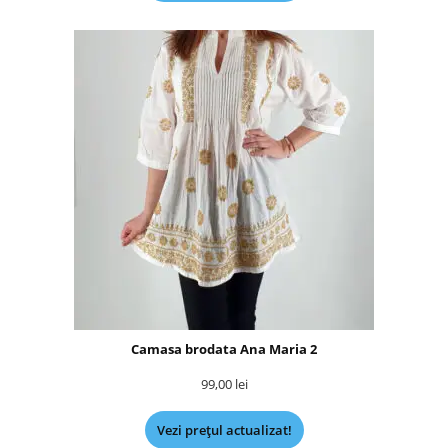
Camasa brodata Ana Maria 2
99,00
lei
Vezi prețul actualizat!