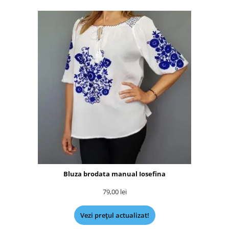
Bluza brodata manual Iosefina
79,00
lei
Vezi prețul actualizat!