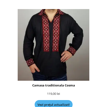
Camasa traditionala Cosma
119,00
lei
Vezi prețul actualizat!