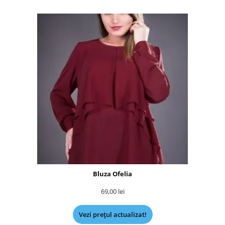
Bluza Ofelia
69,00
lei
Vezi prețul actualizat!