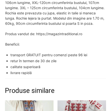
106cm lungime, XXL-120cm circumferinta bustului, 107cm
lungime. 3XL – 125cm circumferinta bustului, 104cm lungime.
Rochia este prevazuta cu jupa, elastic in talie si maneca
lunga. Rochie lejera la purtat. Modelul din imagine are 1.70 m,
60kg, 90cm circumferinta bustului si poarta S in poza.
Produs vandut de: https://magazintraditional.ro
Beneficii:
transport GRATUIT pentru comenzi peste 96 lei
retur în termen de 30 de zile
calitate superioară
livrare rapidă
Produse similare