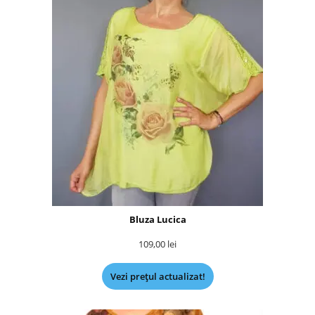
Bluza Lucica
109,00
lei
Vezi prețul actualizat!