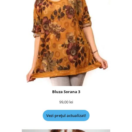
Bluza Sorana 3
99,00
lei
Vezi prețul actualizat!