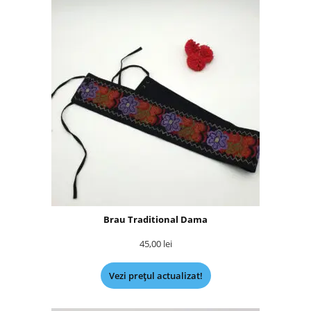
Brau Traditional Dama
45,00
lei
Vezi prețul actualizat!