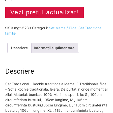
Vezi prețul actualizat!
SKU:
mgt-5233
Categorii:
Set Mama / Fiica
,
Set Traditional
familie
Descriere
Informații suplimentare
Descriere
Set Traditional – Rochie traditionala Mama IE Traditionala fiica
– Sofia Rochie traditionala, lejera. De purtat in orice moment al
zilei. Material: bumbac 100% Marimi disponibile: S , 100cm
circumferinta bustului, 105cm lungime, M , 105cm
circumferinta bustului,105cm lungime, L , 110cm circumferinta
bustului, 106cm lungime, XL , 115cm circumferinta bustului,