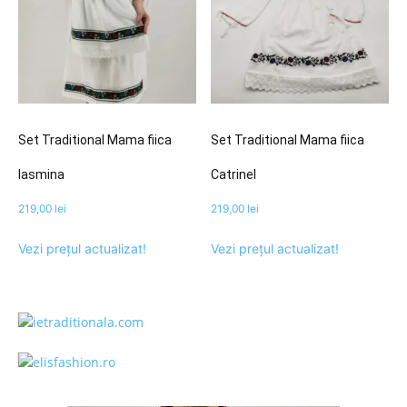
Set Traditional Mama fiica
Set Traditional Mama fiica
Iasmina
Catrinel
219,00
lei
219,00
lei
Vezi prețul actualizat!
Vezi prețul actualizat!