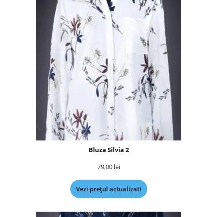
Bluza Silvia 2
79,00
lei
Vezi prețul actualizat!