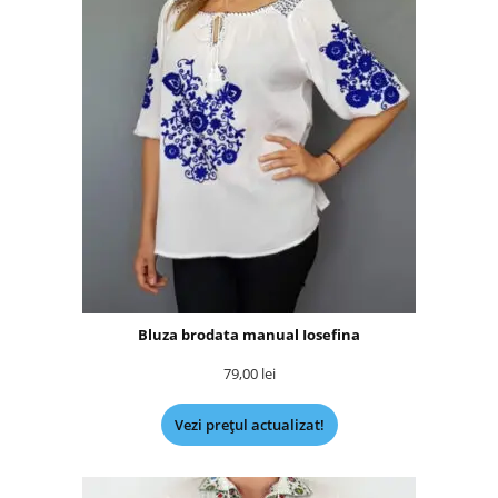
Bluza brodata manual Iosefina
79,00
lei
Vezi prețul actualizat!