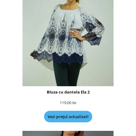
Bluza cu dantela Ela 2
119,00
lei
Vezi prețul actualizat!