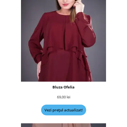
Bluza Ofelia
69,00
lei
Vezi prețul actualizat!