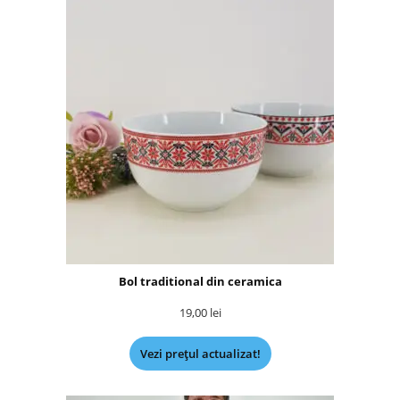
Bol traditional din ceramica
19,00
lei
Vezi prețul actualizat!