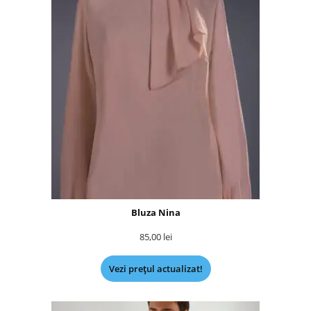
Bluza Nina
85,00
lei
Vezi prețul actualizat!