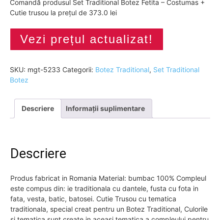
Comandă produsul Set Traditional Botez Fetita – Costumas +
Cutie trusou la prețul de 373.0 lei
Vezi prețul actualizat!
SKU:
mgt-5233
Categorii:
Botez Traditional
,
Set Traditional
Botez
Descriere
Informații suplimentare
Descriere
Produs fabricat in Romania Material: bumbac 100% Compleul
este compus din: ie traditionala cu dantele, fusta cu fota in
fata, vesta, batic, batosei. Cutie Trusou cu tematica
traditionala, special creat pentru un Botez Traditional, Culorile
si tematica sunt create in aceasi tematica a compleului pentru