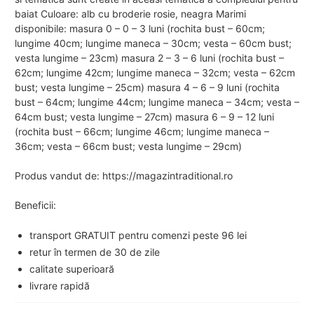
baiat Culoare: alb cu broderie rosie, neagra Marimi
disponibile: masura 0 – 0 – 3 luni (rochita bust – 60cm;
lungime 40cm; lungime maneca – 30cm; vesta – 60cm bust;
vesta lungime – 23cm) masura 2 – 3 – 6 luni (rochita bust –
62cm; lungime 42cm; lungime maneca – 32cm; vesta – 62cm
bust; vesta lungime – 25cm) masura 4 – 6 – 9 luni (rochita
bust – 64cm; lungime 44cm; lungime maneca – 34cm; vesta –
64cm bust; vesta lungime – 27cm) masura 6 – 9 – 12 luni
(rochita bust – 66cm; lungime 46cm; lungime maneca –
36cm; vesta – 66cm bust; vesta lungime – 29cm)
Produs vandut de: https://magazintraditional.ro
Beneficii:
transport GRATUIT pentru comenzi peste 96 lei
retur în termen de 30 de zile
calitate superioară
livrare rapidă