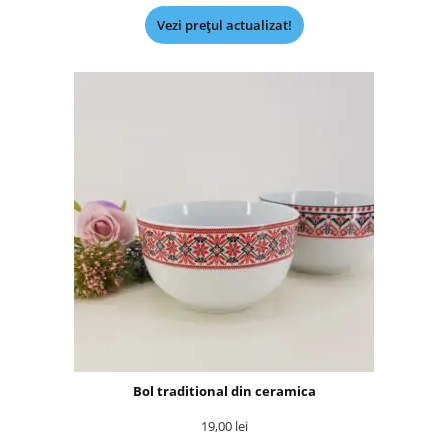
Vezi prețul actualizat!
Bol traditional din ceramica
19,00
lei