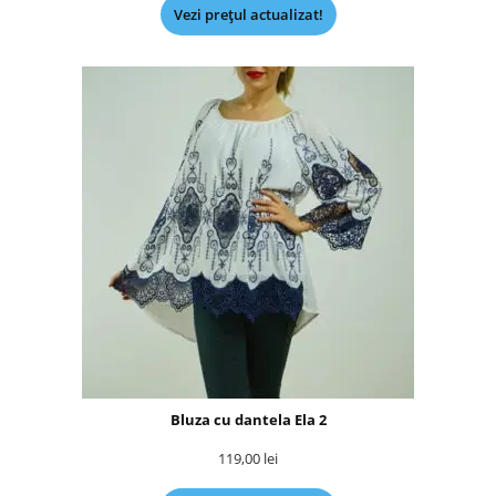
Vezi prețul actualizat!
Bluza cu dantela Ela 2
119,00
lei