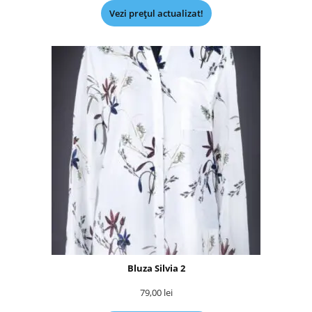
Vezi prețul actualizat!
Bluza Silvia 2
79,00
lei