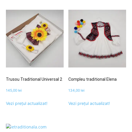
Trusou Traditional Universal 2
Compleu traditional Elena
145,00
lei
134,00
lei
Vezi prețul actualizat!
Vezi prețul actualizat!