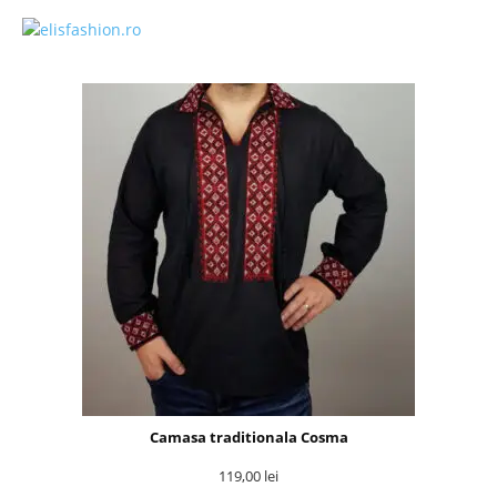
Camasa traditionala Cosma
119,00
lei