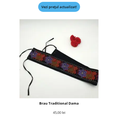
Vezi prețul actualizat!
Brau Traditional Dama
45,00
lei