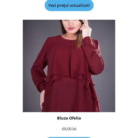
Vezi prețul actualizat!
Bluza Ofelia
69,00
lei