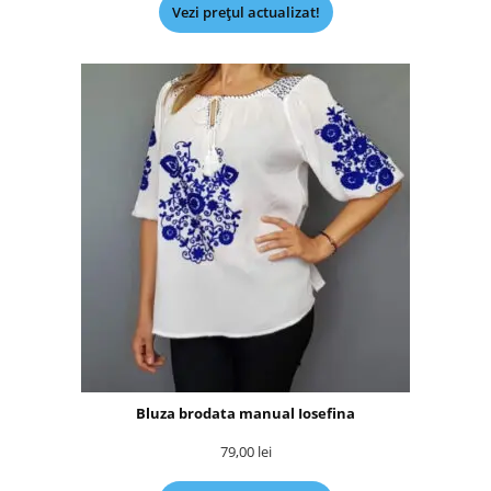
Vezi prețul actualizat!
Bluza brodata manual Iosefina
79,00
lei