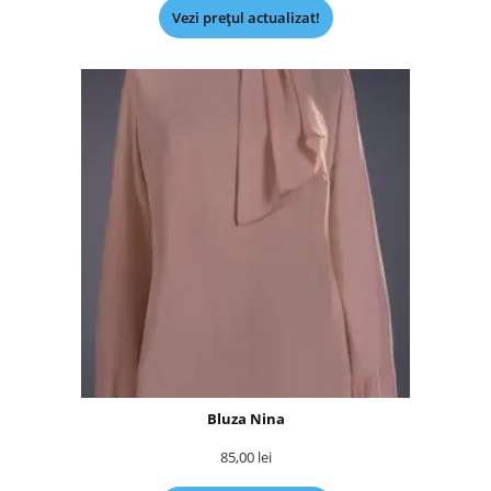
Vezi prețul actualizat!
Bluza Nina
85,00
lei