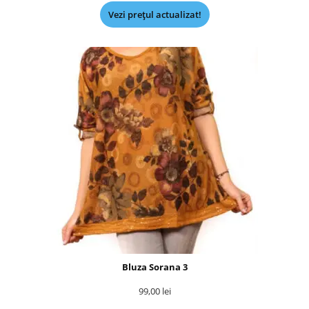
Vezi prețul actualizat!
Bluza Sorana 3
99,00
lei