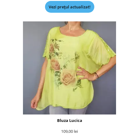
Vezi prețul actualizat!
Bluza Lucica
109,00
lei