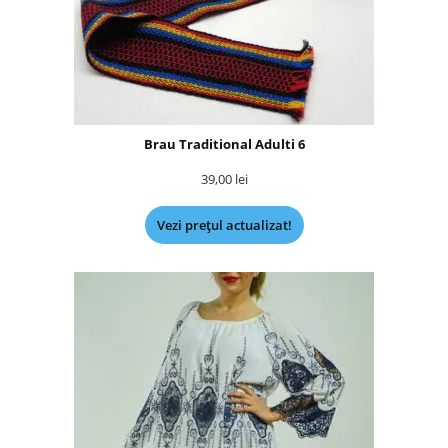
Brau Traditional Adulti 6
39,00
lei
Vezi prețul actualizat!