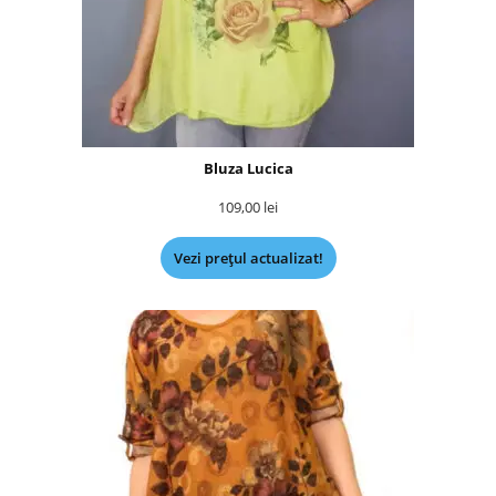
Bluza Lucica
109,00
lei
Vezi prețul actualizat!