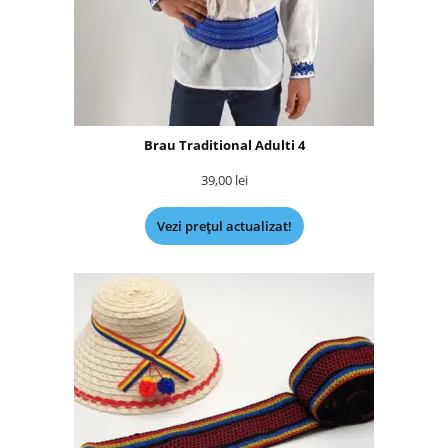
Brau Traditional Adulti 4
39,00
lei
Vezi prețul actualizat!