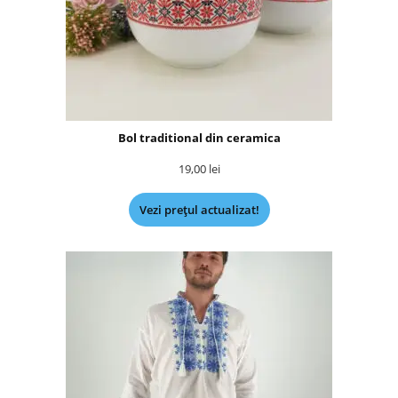
Bol traditional din ceramica
19,00
lei
Vezi prețul actualizat!