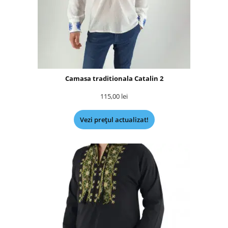
Camasa traditionala Catalin 2
115,00
lei
Vezi prețul actualizat!