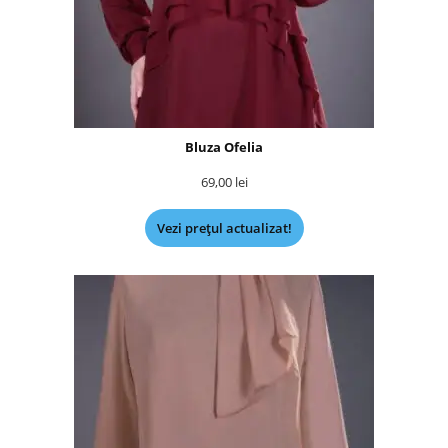
Bluza Ofelia
69,00
lei
Vezi prețul actualizat!