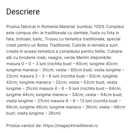
Descriere
Produs fabricat in Romania Material: bumbac 100% Compleul
este compus din: ie traditionala cu dantele, fusta cu fota in
fata, botosei, batic, Trusou cu tematica traditionala, special
creat pentru un Botez Traditional, Culorile si tematica sunt
create in aceasi tematica a compleului pentru fetite. Culoare:
alb cu broderie rosie, neagra, verde Marimi disponibile:
masura 0 – 0 – 3 luni (rochita bust – 60cm; lungime 40cm;
lungime maneca – 30cm; vesta – 60cm bust; vesta lungime –
23cm) masura 2 – 3 – 6 luni (rochita bust – 62cm; lungime
42cm; lungime maneca – 32cm; vesta – 62cm bust; vesta
lungime – 25cm) masura 4 – 6 – 9 luni (rochita bust – 64cm;
lungime 44cm; lungime maneca – 34cm; vesta – 64cm bust;
vesta lungime – 27cm) masura 6 – 9 – 12 luni (rochita bust –
66cm; lungime 46cm; lungime maneca – 36cm; vesta – 66cm
bust; vesta lungime – 29cm)
Produs vandut de: https://magazintraditional.ro