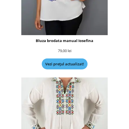
Bluza brodata manual Iosefina
79,00
lei
Vezi prețul actualizat!