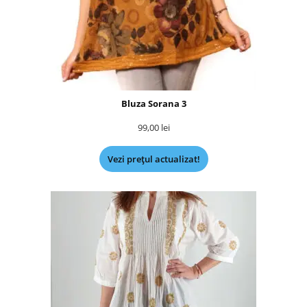
Bluza Sorana 3
99,00
lei
Vezi prețul actualizat!