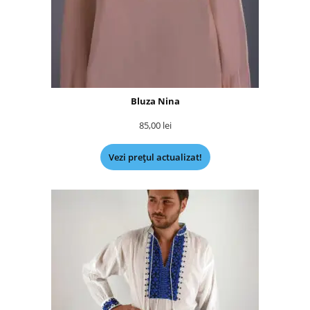
Bluza Nina
85,00
lei
Vezi prețul actualizat!