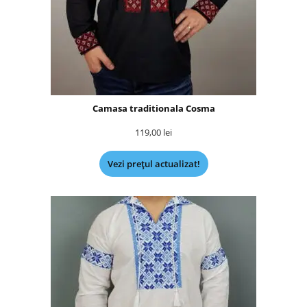
Camasa traditionala Cosma
119,00
lei
Vezi prețul actualizat!