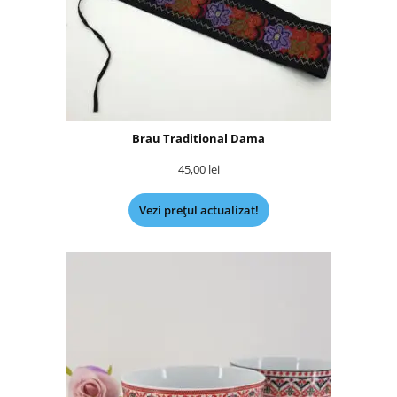
Brau Traditional Dama
45,00
lei
Vezi prețul actualizat!