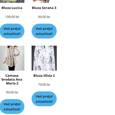
Bluza Lucica
Bluza Sorana 3
109,00
lei
99,00
lei
Vezi prețul
Vezi prețul
actualizat!
actualizat!
Camasa
Bluza Silvia 2
brodata Ana
Maria 2
79,00
lei
99,00
lei
Vezi prețul
actualizat!
Vezi prețul
actualizat!