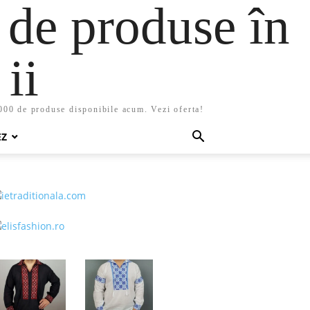
 de produse în
ii
5000 de produse disponibile acum. Vezi oferta!
EZ