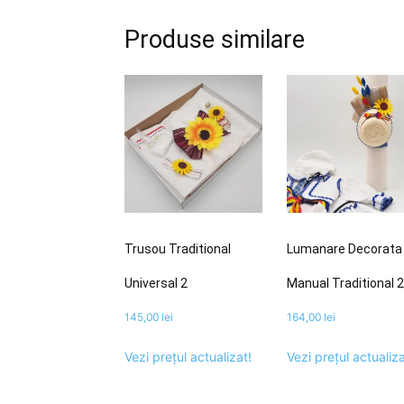
Produse similare
Trusou Traditional
Lumanare Decorata
Universal 2
Manual Traditional 2
145,00
lei
164,00
lei
Vezi prețul actualizat!
Vezi prețul actualiza