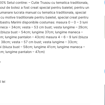
0% Setul contine: – Cutie Trusou cu tematica traditionala,
soul de botez a fost creat special pentru baietel, pentru un
umanare lucrata manual cu tematica traditionala, special
cu motive traditionale pentru baietel, special creat pentru
albastru Marimi disponibile costumas: masura 0 – 0 – 3 luni
neca – 34cm; vesta – 53 cm bust; vesta lungime – 29cm;
i (bluza bust – 54cm; lungime 37cm; lungime maneca –
m; lungime pantalon – 43cm) masura 4 – 6 – 9 luni (bluza
 38cm; vesta – 57 cm bust; vesta lungime – 33cm;
ni (bluza bust – 58cm; lungime 41cm; lungime maneca –
cm; lungime pantalon – 47cm)
o
 lei