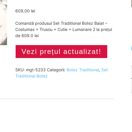
609,00
lei
Comandă produsul Set Traditional Botez Baiat –
Costumas + Trusou + Cutie + Lumanare 2 la prețul
de 609.0 lei
Vezi prețul actualizat!
SKU:
mgt-5233
Categorii:
Botez Traditional
,
Set
Traditional Botez